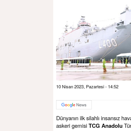
10 Nisan 2023, Pazartesi - 14:52
Dünyanın ilk silahlı insansız ha
askeri gemisi
TCG Anadolu
Tür