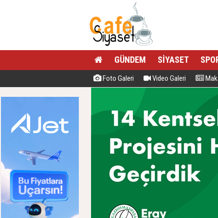
GÜNDEM
SİYASET
SPO
Foto Galeri
Video Galeri
Maka