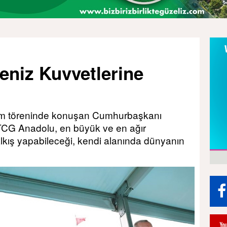
niz Kuvvetlerine
im töreninde konuşan Cumhurbaşkanı
TCG Anadolu, en büyük ve en ağır
 kalkış yapabileceği, kendi alanında dünyanın