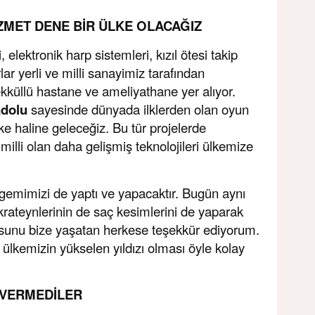
ZMET DENE BİR ÜLKE OLACAĞIZ
elektronik harp sistemleri, kızıl ötesi takip
lar yerli ve milli sanayimiz tarafından
ekküllü hastane ve ameliyathane yer alıyor.
dolu
sayesinde dünyada ilklerden olan oyun
lke haline geleceğiz. Bu tür projelerde
 milli olan daha gelişmiş teknolojileri ülkemize
gemimizi de yaptı ve yapacaktır. Bugün aynı
krateynlerinin de saç kesimlerini de yaparak
osunu bize yaşatan herkese teşekkür ediyorum.
lkemizin yükselen yıldızı olması öyle kolay
E VERMEDİLER