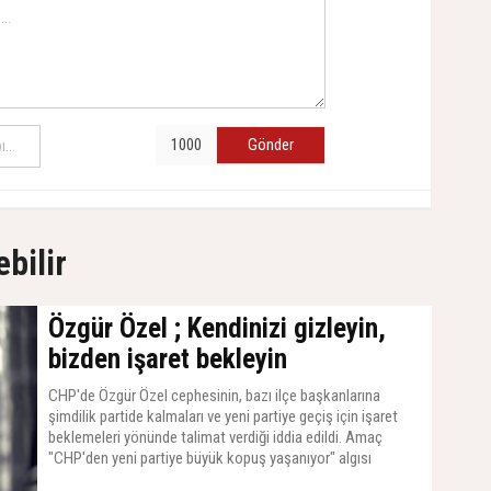
Gönder
ebilir
Özgür Özel ; Kendinizi gizleyin,
bizden işaret bekleyin
CHP'de Özgür Özel cephesinin, bazı ilçe başkanlarına
şimdilik partide kalmaları ve yeni partiye geçiş için işaret
beklemeleri yönünde talimat verdiği iddia edildi. Amaç
"CHP'den yeni partiye büyük kopuş yaşanıyor" algısı
oluşturmak.