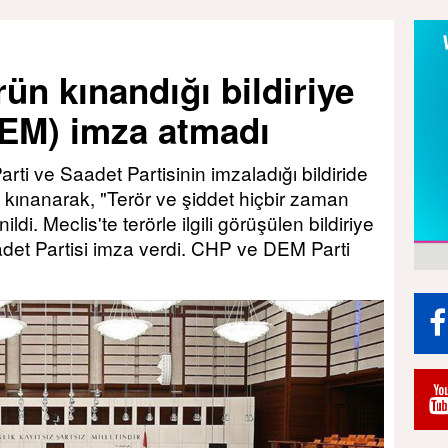
n kınandığı bildiriye
EM) imza atmadı
ti ve Saadet Partisinin imzaladığı bildiride
ı kınanarak, "Terör ve şiddet hiçbir zaman
i. Meclis'te terörle ilgili görüşülen bildiriye
aadet Partisi imza verdi. CHP ve DEM Parti