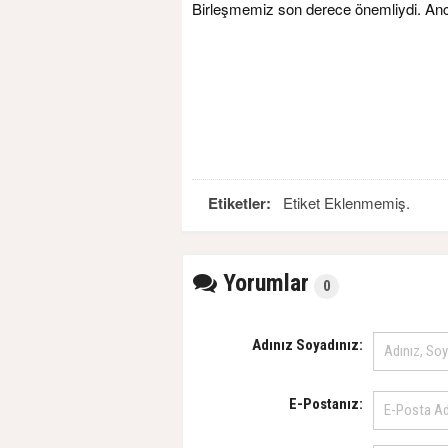
Birleşmemiz son derece önemliydi. Ancak 
Etiketler:
Etiket Eklenmemiş.
Yorumlar
0
Adınız Soyadınız:
E-Postanız: