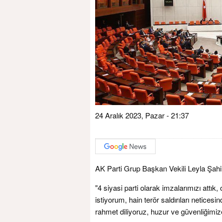
24 Aralık 2023, Pazar - 21:37
AK Parti Grup Başkan Vekili Leyla Şah
"4 siyasi parti olarak imzalarımızı attık
istiyorum, hain terör saldırıları netices
rahmet diliyoruz, huzur ve güvenliğimize 