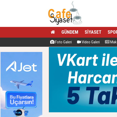
GÜNDEM
SİYASET
SPO
Foto Galeri
Video Galeri
Maka