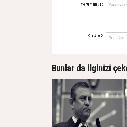
Yorumunuz:
9 + 4 = ?
Bunlar da ilginizi çek