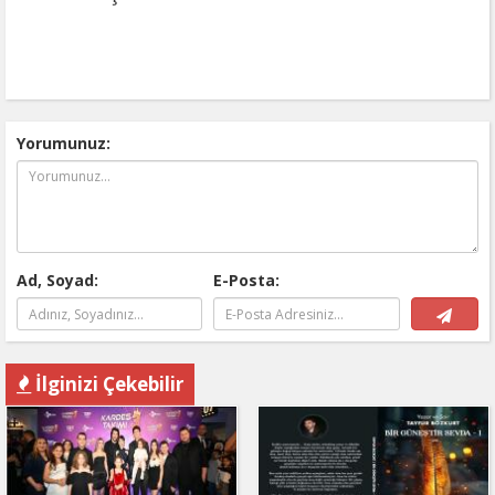
Yorumunuz:
Ad, Soyad:
E-Posta:
İlginizi Çekebilir