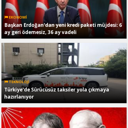
EKONOMİ
Başkan Erdoğan'dan yeni kredi paketi müjdesi: 6
ay geri ödemesiz, 36 ay vadeli
TEKNOLOJİ
Türkiye'de Sürücüsüz taksiler yola çıkmaya
hazırlanıyor