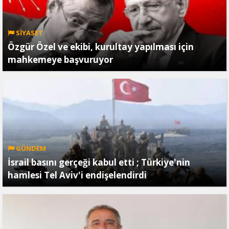
SİYASET
Özgür Özel ve ekibi, kurultay yapılması için
mahkemeye başvuruyor
GÜNDEM
İsrail basını gerçeği kabul etti ; Türkiye'nin
hamlesi Tel Aviv'i endişelendirdi