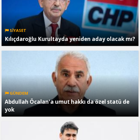
SİYASET
Kılıçdaroğlu Kurultayda yeniden aday olacak mı?
GÜNDEM
Abdullah Öcalan'a umut hakkı da özel statü de
yok