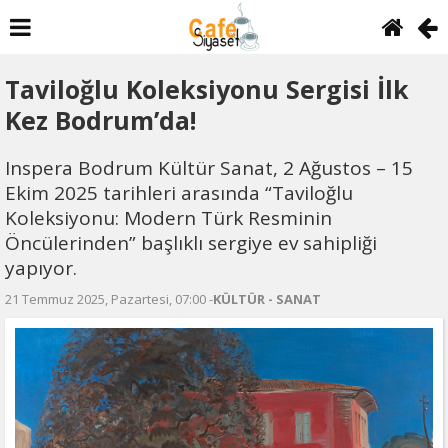
Taviloğlu Koleksiyonu Sergisi İlk
Kez Bodrum’da!
Inspera Bodrum Kültür Sanat, 2 Ağustos – 15
Ekim 2025 tarihleri arasında “Taviloğlu
Koleksiyonu: Modern Türk Resminin
Öncülerinden” başlıklı sergiye ev sahipliği
yapıyor.
21 Temmuz 2025, Pazartesi, 07:00 -
KÜLTÜR - SANAT