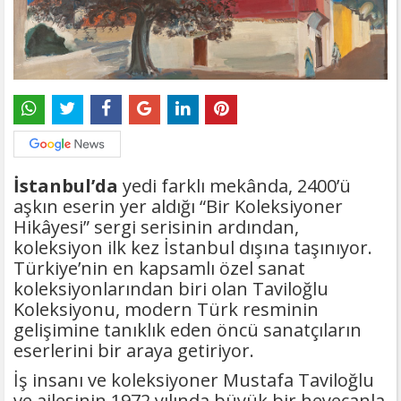
İstanbul’da
yedi farklı mekânda, 2400’ü
aşkın eserin yer aldığı “Bir Koleksiyoner
Hikâyesi” sergi serisinin ardından,
koleksiyon ilk kez İstanbul dışına taşınıyor.
Türkiye’nin en kapsamlı özel sanat
koleksiyonlarından biri olan Taviloğlu
Koleksiyonu, modern Türk resminin
gelişimine tanıklık eden öncü sanatçıların
eserlerini bir araya getiriyor.
İş insanı ve koleksiyoner Mustafa Taviloğlu
ve ailesinin 1972 yılında büyük bir heyecanla