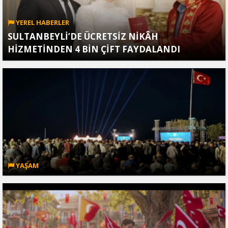
YEREL HABERLER
SULTANBEYLİ’DE ÜCRETSİZ NİKÂH
HİZMETİNDEN 4 BİN ÇİFT FAYDALANDI
YAŞAM