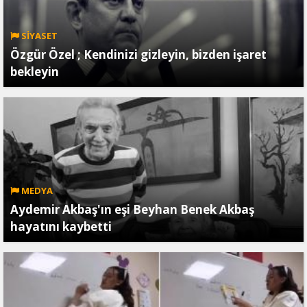
SİYASET
Özgür Özel ; Kendinizi gizleyin, bizden işaret
bekleyin
MEDYA
Aydemir Akbaş'ın eşi Beyhan Benek Akbaş
hayatını kaybetti