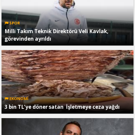
SPOR
Milli Takım Teknik Direktörü Veli Kavlak,
görevinden ayrıldı
EKONOMİ
3 bin TL’ye döner satan İşletmeye ceza yağdı