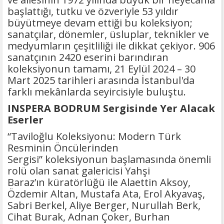
başlattığı, tutku ve özveriyle 53 yıldır
büyütmeye devam ettiği bu koleksiyon;
sanatçılar, dönemler, üsluplar, teknikler ve
medyumların çeşitliliği ile dikkat çekiyor. 906
sanatçının 2420 eserini barındıran
koleksiyonun tamamı, 21 Eylül 2024 – 30
Mart 2025 tarihleri arasında İstanbul'da
farklı mekânlarda seyircisiyle buluştu.
INSPERA BODRUM Sergisinde Yer Alacak
Eserler
“Taviloğlu Koleksiyonu: Modern Türk
Resminin Öncülerinden
Sergisi” koleksiyonun başlamasında önemli
rolü olan sanat galericisi Yahşi
Baraz’ın küratörlüğü ile Alaettin Aksoy,
Özdemir Altan, Mustafa Ata, Erol Akyavaş,
Sabri Berkel, Aliye Berger, Nurullah Berk,
Cihat Burak, Adnan Çoker, Burhan