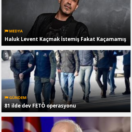
MEDYA
Haluk Levent Kaçmak İstemiş Fakat Kaçamamış
GÜNDEM
81 ilde dev FETÖ operasyonu