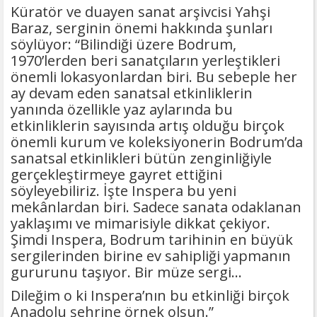
Küratör ve duayen sanat arşivcisi Yahşi
Baraz, serginin önemi hakkında şunları
söylüyor: “Bilindiği üzere Bodrum,
1970’lerden beri sanatçıların yerleştikleri
önemli lokasyonlardan biri. Bu sebeple her
ay devam eden sanatsal etkinliklerin
yanında özellikle yaz aylarında bu
etkinliklerin sayısında artış olduğu birçok
önemli kurum ve koleksiyonerin Bodrum’da
sanatsal etkinlikleri bütün zenginliğiyle
gerçekleştirmeye gayret ettiğini
söyleyebiliriz. İşte Inspera bu yeni
mekânlardan biri. Sadece sanata odaklanan
yaklaşımı ve mimarisiyle dikkat çekiyor.
Şimdi Inspera, Bodrum tarihinin en büyük
sergilerinden birine ev sahipliği yapmanın
gururunu taşıyor. Bir müze sergi…
Dileğim o ki Inspera’nın bu etkinliği birçok
Anadolu şehrine örnek olsun.”