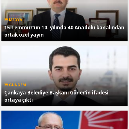
MEDYA
15 Temmuz’un 10. yılında 40 Anadolu kanalından
ortak özel yayın
GÜNDEM
Çankaya Belediye Başkanı Güner'in ifadesi
ortaya çıktı