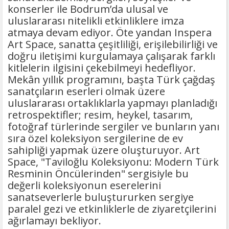
konserler ile Bodrum’da ulusal ve
uluslararası nitelikli etkinliklere imza
atmaya devam ediyor. Öte yandan Inspera
Art Space, sanatta çeşitliliği, erişilebilirliği ve
doğru iletişimi kurgulamaya çalışarak farklı
kitlelerin ilgisini çekebilmeyi hedefliyor.
Mekân yıllık programını, başta Türk çağdaş
sanatçıların eserleri olmak üzere
uluslararası ortaklıklarla yapmayı planladığı
retrospektifler; resim, heykel, tasarım,
fotoğraf türlerinde sergiler ve bunların yanı
sıra özel koleksiyon sergilerine de ev
sahipliği yapmak üzere oluşturuyor. Art
Space, "Taviloğlu Koleksiyonu: Modern Türk
Resminin Öncülerinden" sergisiyle bu
değerli koleksiyonun eserelerini
sanatseverlerle buluştururken sergiye
paralel gezi ve etkinliklerle de ziyaretçilerini
ağırlamayı bekliyor.