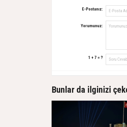
E-Postanız:
Yorumunuz:
1 + 7 = ?
Bunlar da ilginizi çek