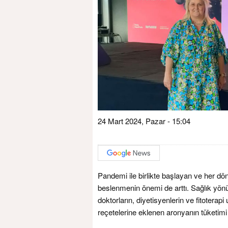
24 Mart 2024, Pazar - 15:04
Pandemi ile birlikte başlayan ve her dön
beslenmenin önemi de arttı. Sağlık yön
doktorların, diyetisyenlerin ve fitoterap
reçetelerine eklenen aronyanın tüketimi 