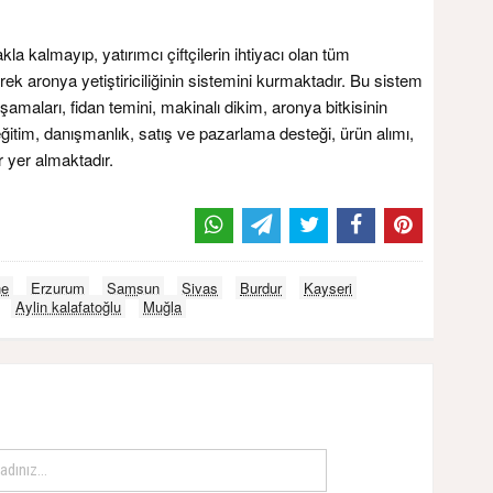
la kalmayıp, yatırımcı çiftçilerin ihtiyacı olan tüm
erek aronya yetiştiriciliğinin sistemini kurmaktadır. Bu sistem
amaları, fidan temini, makinalı dikim, aronya bitkisinin
eğitim, danışmanlık, satış ve pazarlama desteği, ürün alımı,
 yer almaktadır.
ne
Erzurum
Samsun
Sivas
Burdur
Kayseri
Aylin kalafatoğlu
Muğla