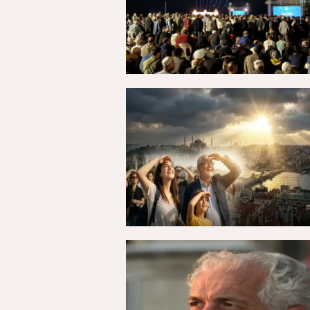
27 Temmuz 2026, Pazartesi - 00:27