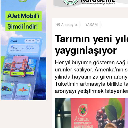
Anasayfa
YAŞAM
Tarımın yeni yı
yaygınlaşıyor
Her yıl büyüme gösteren sağlık
ürünler katılıyor. Amerika’nın
yılında hayatımıza giren aronya
Tüketimin artmasıyla birlikte
aronyayı yetiştirmek isteyenler