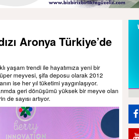
ldızı Aronya Türkiye’de
lı yaşam trendi ile hayatımıza yeni bir
 süper meyvesi, şifa deposu olarak 2012
nın ise her yıl tüketimi yaygınlaşıyor.
 tarımda geri dönüşümü yüksek bir meyve olan
in de sayısı artıyor.