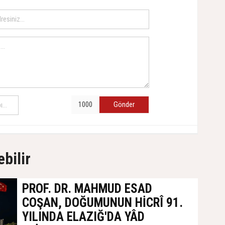
Gönder
ebilir
PROF. DR. MAHMUD ESAD
COŞAN, DOĞUMUNUN HİCRÎ 91.
YILINDA ELAZIĞ'DA YÂD