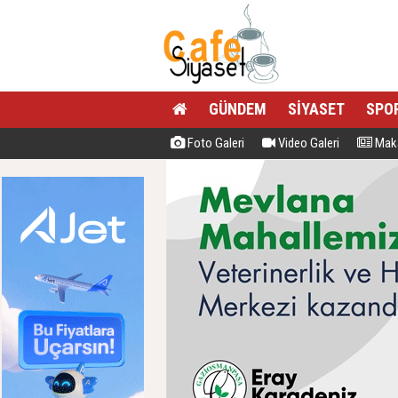
GÜNDEM
SİYASET
SPO
Foto Galeri
Video Galeri
Maka