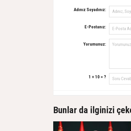
Adınız Soyadınız:
E-Postanız:
Yorumunuz:
1 + 10 = ?
Bunlar da ilginizi çek