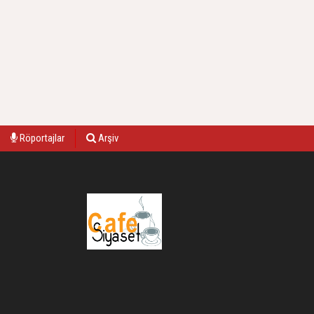
Röportajlar
Arşiv