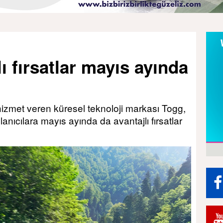
ı fırsatlar mayıs ayında
hizmet veren küresel teknoloji markası Togg,
anıcılara mayıs ayında da avantajlı fırsatlar