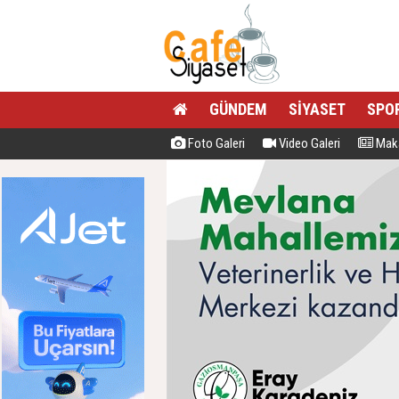
GÜNDEM
SİYASET
SPO
Foto Galeri
Video Galeri
Maka