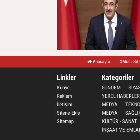
Anasayfa
Mobil Sit
Linkler
Kategoriler
Künye
GÜNDEM
SİYA
Reklam
YEREL HABERLER
İletişim
MEDYA
TEKNO
Sitene Ekle
MEDYA
SAĞLI
Sitemap
KÜLTÜR - SANAT
İNŞAAT VE EMLA