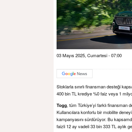
03 Mayıs 2025, Cumartesi - 07:00
Stoklarla sınırlı finansman desteği kap
400 bin TL krediye %0 faiz veya 1 milyo
Togg
, tüm Türkiye’yi farklı finansman 
Kullanıcılara konforlu bir mobilite dene
kampanyasını sürdürüyor. Bu kapsamda b
faizli 12 ay vadeli 33 bin 333 TL aylık g