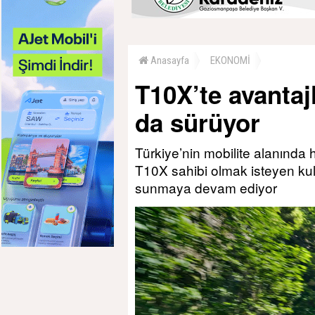
Anasayfa
EKONOMİ
T10X’te avantajl
da sürüyor
Türkiye’nin mobilite alanında 
T10X sahibi olmak isteyen kull
sunmaya devam ediyor