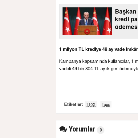
Başkan 
kredi pa
ödemesi
1 milyon TL krediye 48 ay vade imkân
Kampanya kapsamında kullanıcılar, 1 mi
vadeli 49 bin 804 TL aylık geri ödemeyle
Etiketler:
T10X
Togg
Yorumlar
0