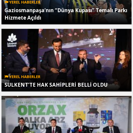
YEREL HABERLER
Gaziosmanpaşa’nın “Dünya Kupası” Temalı Parkı
Hizmete Açıldı
YEREL HABERLER
SULKENT’TE HAK SAHİPLERİ BELLİ OLDU