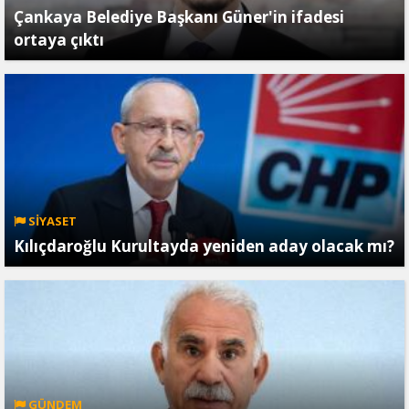
Çankaya Belediye Başkanı Güner'in ifadesi
ortaya çıktı
SİYASET
Kılıçdaroğlu Kurultayda yeniden aday olacak mı?
GÜNDEM