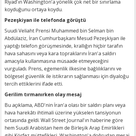
Riyad'ın Washington'a yönelik çok net bir sınırlama
koyduğunu ortaya koydu.
Pezeşkiyan ile telefonda görüştü
Suudi Veliaht Prensi Muhammed bin Selman bin
Abdülaziz, İran Cumhurbaşkanı Mesud Pezeşkiyan ile
yaptığı telefon görüşmesinde, krallığın hiçbir tarafın
hava sahasını veya kara topraklarını İran'a saldırı
amacıyla kullanmasına müsaade etmeyeceğini
vurguladı. Prens, egemenlik ilkesine bağlılıklarını ve
bölgesel güvenlik ile istikrarın sağlanması için diyaloğu
tercih ettiklerini ifade etti.
Gerilim tırmanırken olay mesaj
Bu açıklama, ABD'nin İran'a olası bir saldırı planı veya
hava harekâtı ihtimali üzerine yükselen tansiyonun
ortasında geldi. Wall Street Journal'ın haberine göre
hem Suudi Arabistan hem de Birleşik Arap Emirlikleri
gibi Körfez müttefikleri, Washington'a doğrudan mesaj