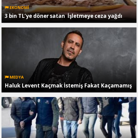
EKONOMİ
3 bin TL’ye döner satan İşletmeye ceza yağdı
MEDYA
Haluk Levent Kaçmak İstemiş Fakat Kaçamamış