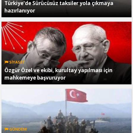
Türkiye'de Sürücüsüz taksiler yola çıkmaya
hazırlanıyor
SİYASET
Özgür Özel ve ekibi, kurultay yapılması için
mahkemeye başvuruyor
GÜNDEM