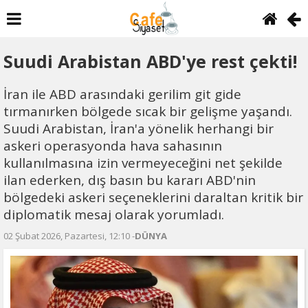
Suudi Arabistan ABD'ye rest çekti!
İran ile ABD arasındaki gerilim git gide
tırmanırken bölgede sıcak bir gelişme yaşandı.
Suudi Arabistan, İran'a yönelik herhangi bir
askeri operasyonda hava sahasının
kullanılmasına izin vermeyeceğini net şekilde
ilan ederken, dış basın bu kararı ABD'nin
bölgedeki askeri seçeneklerini daraltan kritik bir
diplomatik mesaj olarak yorumladı.
02 Şubat 2026, Pazartesi, 12:10 -
DÜNYA