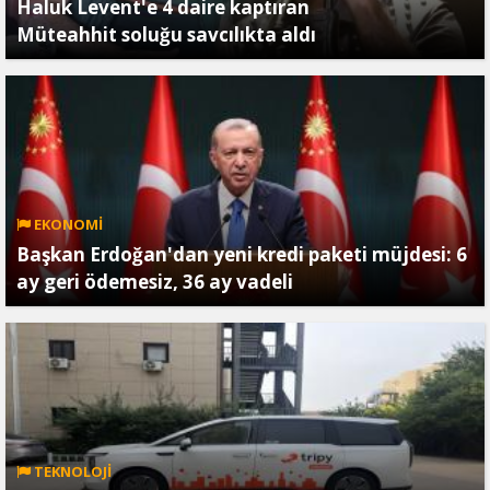
Haluk Levent'e 4 daire kaptıran
Müteahhit soluğu savcılıkta aldı
EKONOMİ
Başkan Erdoğan'dan yeni kredi paketi müjdesi: 6
ay geri ödemesiz, 36 ay vadeli
TEKNOLOJİ