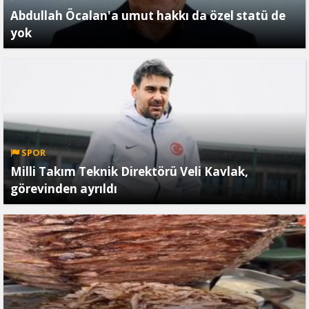
Abdullah Öcalan'a umut hakkı da özel statü de
yok
SPOR
Milli Takım Teknik Direktörü Veli Kavlak,
görevinden ayrıldı