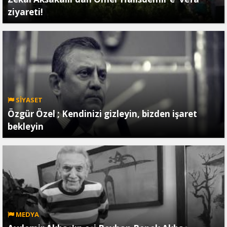
ziyareti!
SİYASET
Özgür Özel ; Kendinizi gizleyin, bizden işaret
bekleyin
MEDYA