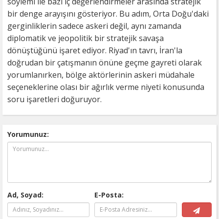
söylemi ile bazı iç değerlendirmeler arasında stratejik
bir denge arayışını gösteriyor. Bu adım, Orta Doğu'daki
gerginliklerin sadece askeri değil, aynı zamanda
diplomatik ve jeopolitik bir stratejik savaşa
dönüştüğünü işaret ediyor. Riyad'ın tavrı, İran'la
doğrudan bir çatışmanın önüne geçme gayreti olarak
yorumlanırken, bölge aktörlerinin askeri müdahale
seçeneklerine olası bir ağırlık verme niyeti konusunda
soru işaretleri doğuruyor.
Yorumunuz:
Ad, Soyad:
E-Posta: