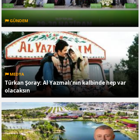
GÜNDEM
MEDYA
Türkan Şoray: Al Yazmalı'nın kalbinde hep var
olacaksın