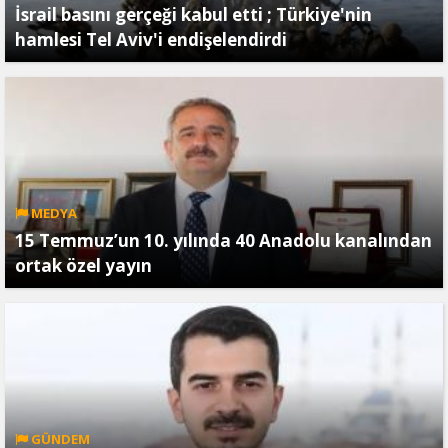
İsrail basını gerçeği kabul etti ; Türkiye'nin
hamlesi Tel Aviv'i endişelendirdi
MEDYA
15 Temmuz’un 10. yılında 40 Anadolu kanalından
ortak özel yayın
GÜNDEM