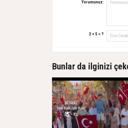
Yorumunuz:
2 + 5 = ?
Bunlar da ilginizi çek