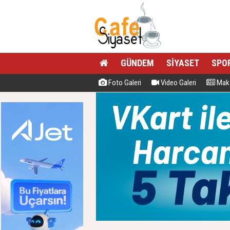
GÜNDEM
SİYASET
SPO
Foto Galeri
Video Galeri
Maka