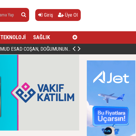
Giriş
Üye Ol
TEKNOLOJİ
SAĞLIK
AN, DOĞUMUNUN HİCRÎ 91. YILINDA ELAZIĞ'DA YÂD EDİLECEK