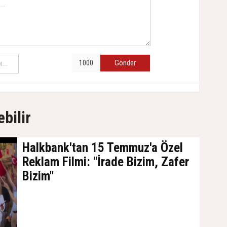
Gönder
ebilir
Halkbank'tan 15 Temmuz'a Özel
Reklam Filmi: "İrade Bizim, Zafer
Bizim"