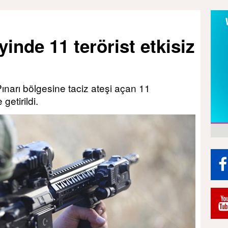
inde 11 terörist etkisiz
ınarı bölgesine taciz ateşi açan 11
getirildi.