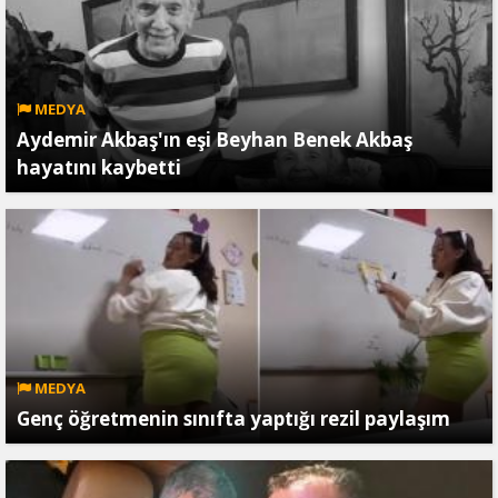
MEDYA
Aydemir Akbaş'ın eşi Beyhan Benek Akbaş
hayatını kaybetti
MEDYA
Genç öğretmenin sınıfta yaptığı rezil paylaşım