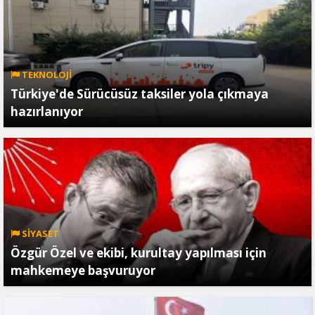
TEKNOLOJİ
Türkiye'de Sürücüsüz taksiler yola çıkmaya
hazırlanıyor
SİYASET
Özgür Özel ve ekibi, kurultay yapılması için
mahkemeye başvuruyor