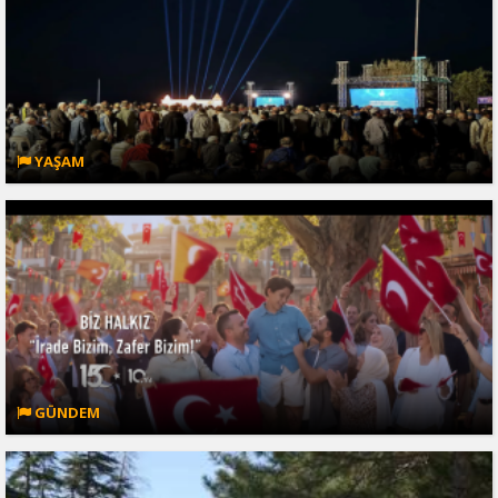
YAŞAM
GÜNDEM