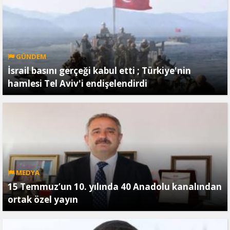
GÜNDEM
İsrail basını gerçeği kabul etti ; Türkiye'nin
hamlesi Tel Aviv'i endişelendirdi
MEDYA
15 Temmuz’un 10. yılında 40 Anadolu kanalından
ortak özel yayın