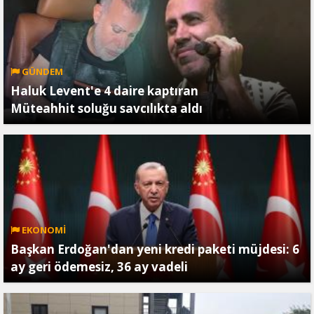
GÜNDEM
Haluk Levent'e 4 daire kaptıran
Müteahhit soluğu savcılıkta aldı
EKONOMİ
Başkan Erdoğan'dan yeni kredi paketi müjdesi: 6
ay geri ödemesiz, 36 ay vadeli