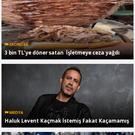
EKONOMİ
3 bin TL’ye döner satan İşletmeye ceza yağdı
MEDYA
Haluk Levent Kaçmak İstemiş Fakat Kaçamamış