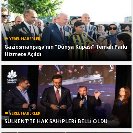
YEREL HABERLER
Gaziosmanpaşa’nın “Dünya Kupası” Temalı Parkı
Hizmete Açıldı
YEREL HABERLER
SULKENT’TE HAK SAHİPLERİ BELLİ OLDU