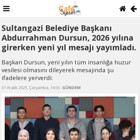
Sultangazi Belediye Başkanı
Abdurrahman Dursun, 2026 yılına
girerken yeni yıl mesajı yayımladı.
Başkan Dursun, yeni yılın tüm insanlığa huzur
vesilesi olmasını dileyerek mesajında şu
ifadelere yerverdi:
31 Aralık 2025, Çarşamba, 14:55 -
GÜNDEM