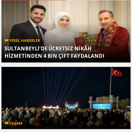
YEREL HABERLER
SULTANBEYLİ’DE ÜCRETSİZ NİKÂH
HİZMETİNDEN 4 BİN ÇİFT FAYDALANDI
YAŞAM