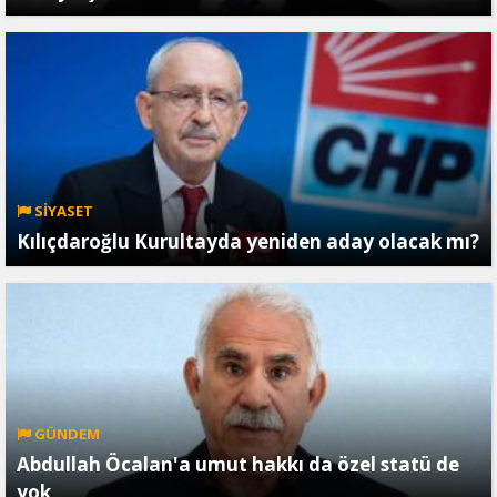
SİYASET
Kılıçdaroğlu Kurultayda yeniden aday olacak mı?
GÜNDEM
Abdullah Öcalan'a umut hakkı da özel statü de
yok