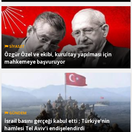
SİYASET
Özgür Özel ve ekibi, kurultay yapılması için
mahkemeye başvuruyor
GÜNDEM
İsrail basını gerçeği kabul etti ; Türkiye'nin
hamlesi Tel Aviv'i endişelendirdi