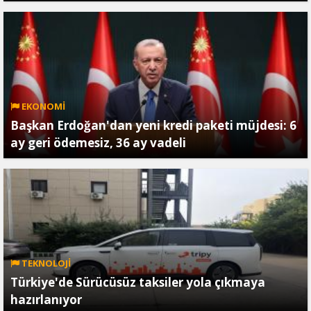
EKONOMİ
Başkan Erdoğan'dan yeni kredi paketi müjdesi: 6
ay geri ödemesiz, 36 ay vadeli
TEKNOLOJİ
Türkiye'de Sürücüsüz taksiler yola çıkmaya
hazırlanıyor