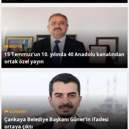
MEDYA
15 Temmuz’un 10. yılında 40 Anadolu kanalından
ortak özel yayın
GÜNDEM
Çankaya Belediye Başkanı Güner'in ifadesi
ortaya çıktı