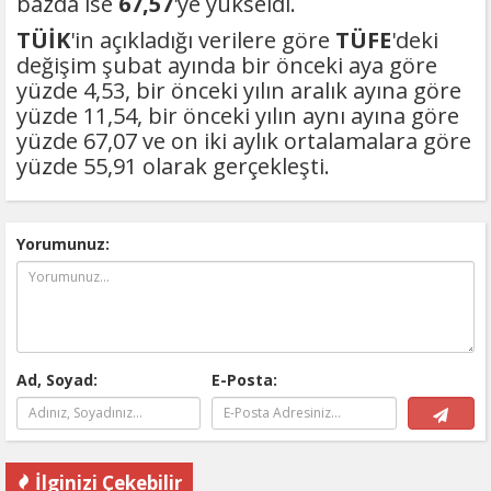
bazda ise
67,57
'ye yükseldi.
TÜİK
'in açıkladığı verilere göre
TÜFE
'deki
değişim şubat ayında bir önceki aya göre
yüzde 4,53, bir önceki yılın aralık ayına göre
yüzde 11,54, bir önceki yılın aynı ayına göre
yüzde 67,07 ve on iki aylık ortalamalara göre
yüzde 55,91 olarak gerçekleşti.
Yorumunuz:
Ad, Soyad:
E-Posta:
İlginizi Çekebilir