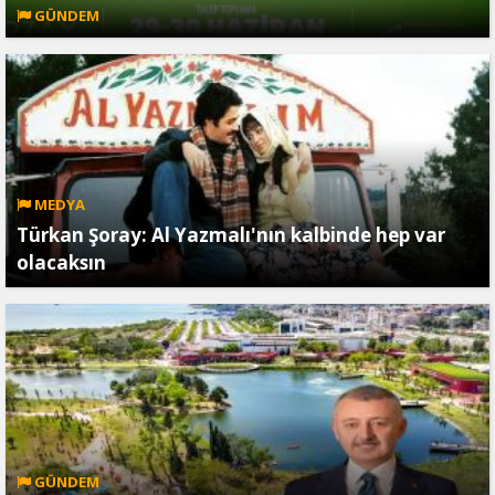
GÜNDEM
MEDYA
Türkan Şoray: Al Yazmalı'nın kalbinde hep var
olacaksın
GÜNDEM