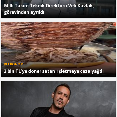
Milli Takım Teknik Direktörü Veli Kavlak,
görevinden ayrıldı
EKONOMİ
3 bin TL’ye döner satan İşletmeye ceza yağdı