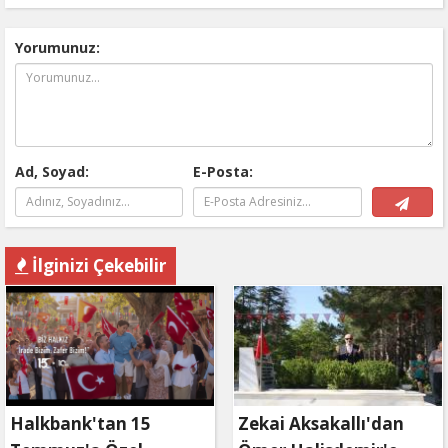
Yorumunuz:
Ad, Soyad:
E-Posta:
İlginizi Çekebilir
Halkbank'tan 15
Zekai Aksakallı'dan