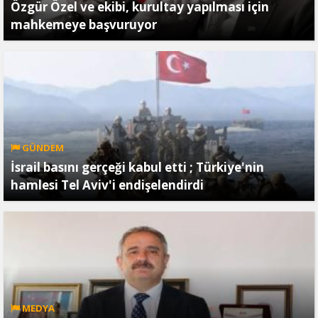
Özgür Özel ve ekibi, kurultay yapılması için
mahkemeye başvuruyor
GÜNDEM
İsrail basını gerçeği kabul etti ; Türkiye'nin
hamlesi Tel Aviv'i endişelendirdi
MEDYA