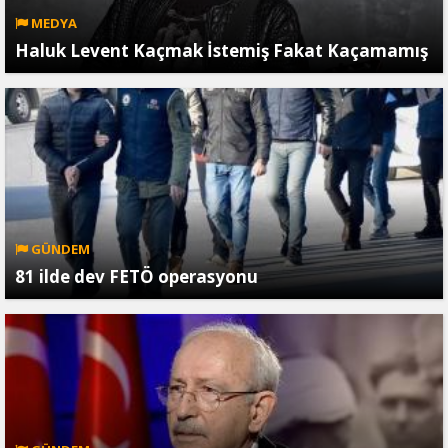
MEDYA
Haluk Levent Kaçmak İstemiş Fakat Kaçamamış
GÜNDEM
81 ilde dev FETÖ operasyonu