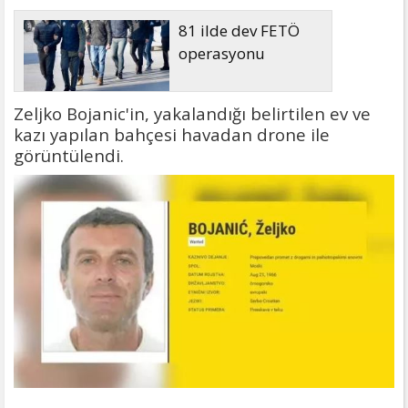
81 ilde dev FETÖ
operasyonu
Zeljko Bojanic'in, yakalandığı belirtilen ev ve
kazı yapılan bahçesi havadan drone ile
görüntülendi.