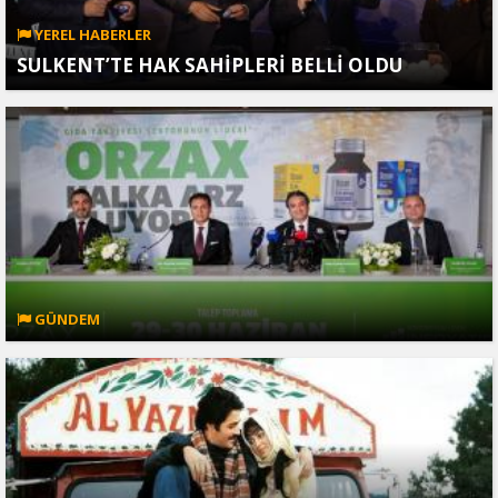
YEREL HABERLER
SULKENT’TE HAK SAHİPLERİ BELLİ OLDU
GÜNDEM