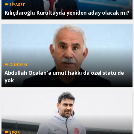
SİYASET
Kılıçdaroğlu Kurultayda yeniden aday olacak mı?
GÜNDEM
Abdullah Öcalan'a umut hakkı da özel statü de
yok
SPOR