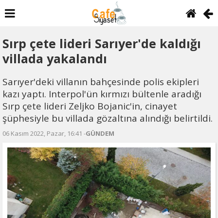
Sırp çete lideri Sarıyer'de kaldığı
villada yakalandı
Sarıyer'deki villanın bahçesinde polis ekipleri
kazı yaptı. Interpol'ün kırmızı bültenle aradığı
Sırp çete lideri Zeljko Bojanic'in, cinayet
şüphesiyle bu villada gözaltına alındığı belirtildi.
06 Kasım 2022, Pazar, 16:41 -
GÜNDEM