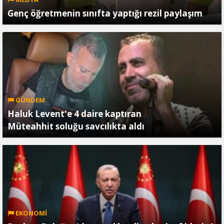
Genç öğretmenin sınıfta yaptığı rezil paylaşım
GÜNDEM
Haluk Levent'e 4 daire kaptıran
Müteahhit soluğu savcılıkta aldı
EKONOMİ