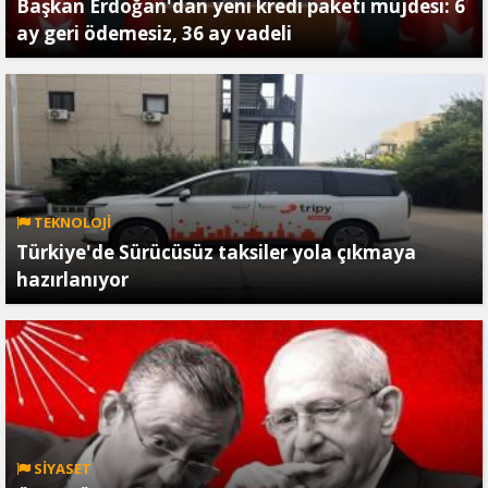
Başkan Erdoğan'dan yeni kredi paketi müjdesi: 6
ay geri ödemesiz, 36 ay vadeli
TEKNOLOJİ
Türkiye'de Sürücüsüz taksiler yola çıkmaya
hazırlanıyor
SİYASET