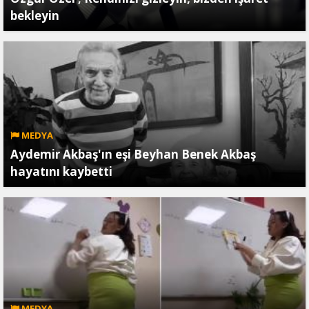
bekleyin
MEDYA
Aydemir Akbaş'ın eşi Beyhan Benek Akbaş
hayatını kaybetti
MEDYA