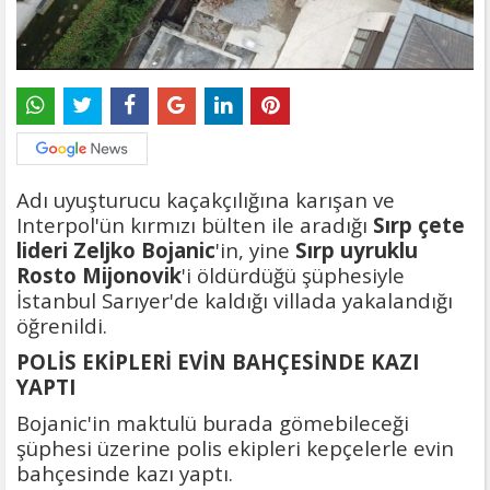
Adı uyuşturucu kaçakçılığına karışan ve
Interpol'ün kırmızı bülten ile aradığı
Sırp çete
lideri Zeljko Bojanic
'in, yine
Sırp uyruklu
Rosto Mijonovik
'i öldürdüğü şüphesiyle
İstanbul Sarıyer'de kaldığı villada yakalandığı
öğrenildi.
POLİS EKİPLERİ EVİN BAHÇESİNDE KAZI
YAPTI
Bojanic'in maktulü burada gömebileceği
şüphesi üzerine polis ekipleri kepçelerle evin
bahçesinde kazı yaptı.