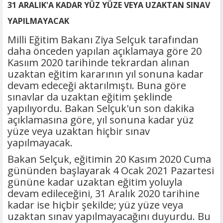
31 ARALIK'A KADAR YÜZ YÜZE VEYA UZAKTAN SINAV
YAPILMAYACAK
Milli Eğitim Bakanı Ziya Selçuk tarafından
daha önceden yapılan açıklamaya göre 20
Kasıım 2020 tarihinde tekrardan alınan
uzaktan eğitim kararının yıl sonuna kadar
devam edeceği aktarılmıştı. Buna göre
sınavlar da uzaktan eğitim şeklinde
yapılıyordu. Bakan Selçuk'un son dakika
açıklamasına göre, yıl sonuna kadar yüz
yüze veya uzaktan hiçbir sınav
yapılmayacak.
Bakan Selçuk, eğitimin 20 Kasım 2020 Cuma
gününden başlayarak 4 Ocak 2021 Pazartesi
gününe kadar uzaktan eğitim yoluyla
devam edileceğini, 31 Aralık 2020 tarihine
kadar ise hiçbir şekilde; yüz yüze veya
uzaktan sınav yapılmayacağını duyurdu. Bu