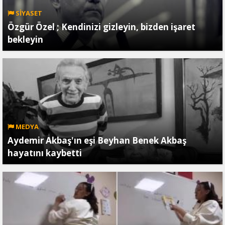
SİYASET
Özgür Özel ; Kendinizi gizleyin, bizden işaret
bekleyin
MEDYA
Aydemir Akbaş'ın eşi Beyhan Benek Akbaş
hayatını kaybetti