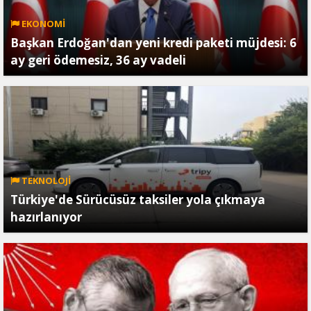
EKONOMİ
Başkan Erdoğan'dan yeni kredi paketi müjdesi: 6
ay geri ödemesiz, 36 ay vadeli
TEKNOLOJİ
Türkiye'de Sürücüsüz taksiler yola çıkmaya
hazırlanıyor