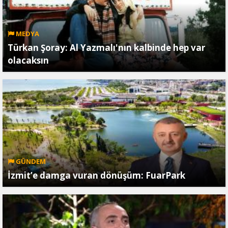
MEDYA
Türkan Şoray: Al Yazmalı'nın kalbinde hep var
olacaksın
GÜNDEM
İzmit’e damga vuran dönüşüm: FuarPark