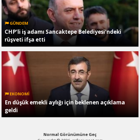
GÜNDEM
CHP'li iş adamı Sancaktepe Belediyesi'ndeki
rüşveti ifşa etti
EKONOMİ
En düşük emekli aylığı için beklenen açıklama
geldi
Normal Görünümüne Geç