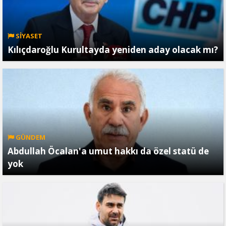
SİYASET
Kılıçdaroğlu Kurultayda yeniden aday olacak mı?
GÜNDEM
Abdullah Öcalan'a umut hakkı da özel statü de
yok