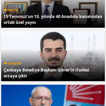
MEDYA
15 Temmuz’un 10. yılında 40 Anadolu kanalından
ortak özel yayın
GÜNDEM
Çankaya Belediye Başkanı Güner'in ifadesi
ortaya çıktı