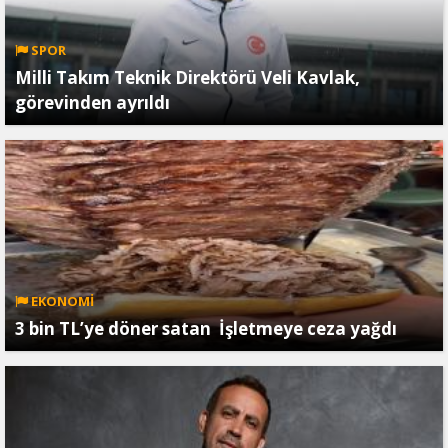
SPOR
Milli Takım Teknik Direktörü Veli Kavlak,
görevinden ayrıldı
EKONOMİ
3 bin TL’ye döner satan İşletmeye ceza yağdı