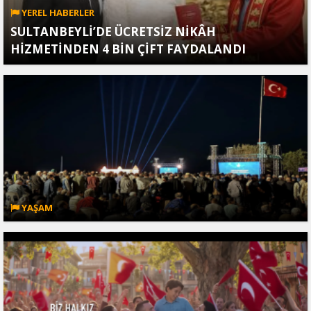
YEREL HABERLER
SULTANBEYLİ’DE ÜCRETSİZ NİKÂH
HİZMETİNDEN 4 BİN ÇİFT FAYDALANDI
YAŞAM