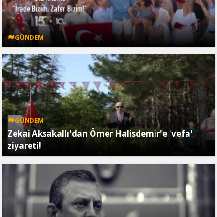
GÜNDEM
GÜNDEM
Zekai Aksakallı'dan Ömer Halisdemir'e 'vefa'
ziyareti!