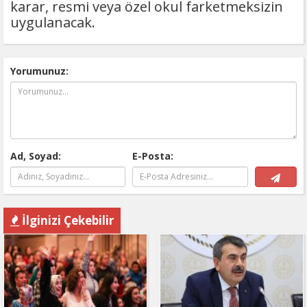
karar, resmi veya özel okul farketmeksizin
uygulanacak.
Yorumunuz:
Ad, Soyad:
E-Posta:
İlginizi Çekebilir