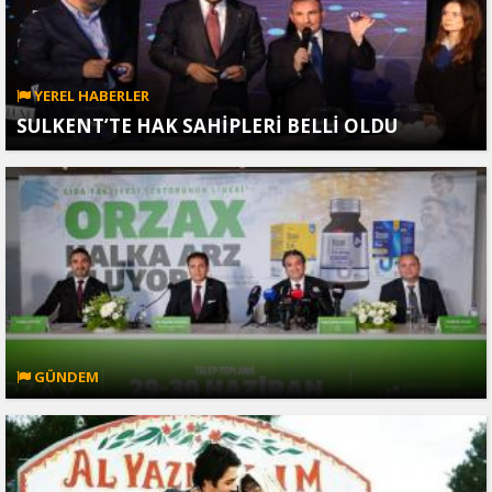
YEREL HABERLER
SULKENT’TE HAK SAHİPLERİ BELLİ OLDU
GÜNDEM