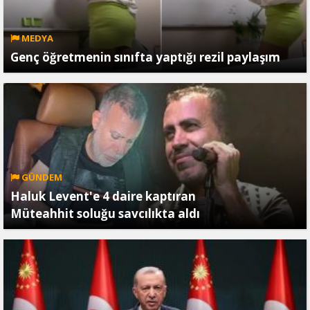
MEDYA
Genç öğretmenin sınıfta yaptığı rezil paylaşım
GÜNDEM
Haluk Levent'e 4 daire kaptıran
Müteahhit soluğu savcılıkta aldı