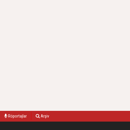
Röportajlar
Arşiv