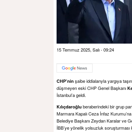
15 Temmuz 2025, Salı - 09:24
CHP’nin
şaibe iddialarıyla yargıya taş
düşmeyen eski CHP Genel Başkanı
Ke
İstanbul’a geldi.
Kılıçdaroğlu
beraberindeki bir grup parti
Marmara Kapalı Ceza İnfaz Kurumu’na g
Belediye Başkanı Zeydan Karalar ve Ge
İBB’ye yönelik yolsuzluk soruşturması