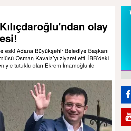
 Kılıçdaroğlu'ndan olay
esi!
’nde eski Adana Büyükşehir Belediye Başkanı
lüsü Osman Kavala’yı ziyaret etti. İBB’deki
eniyle tutuklu olan Ekrem İmamoğlu ile