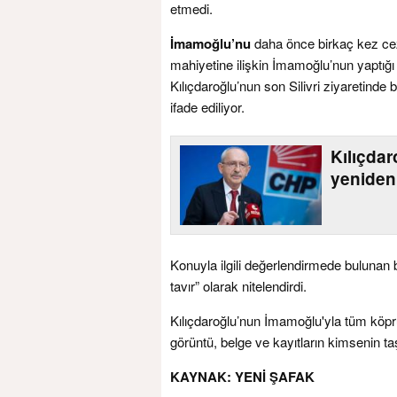
etmedi.
İmamoğlu’nu
daha önce birkaç kez ceza
mahiyetine ilişkin İmamoğlu’nun yaptığı 
Kılıçdaroğlu’nun son Silivri ziyaretinde
ifade ediliyor.
Kılıçda
yeniden
Konuyla ilgili değerlendirmede bulunan b
tavır” olarak nitelendirdi.
Kılıçdaroğlu’nun İmamoğlu'yla tüm köprül
görüntü, belge ve kayıtların kimsenin t
KAYNAK: YENİ ŞAFAK