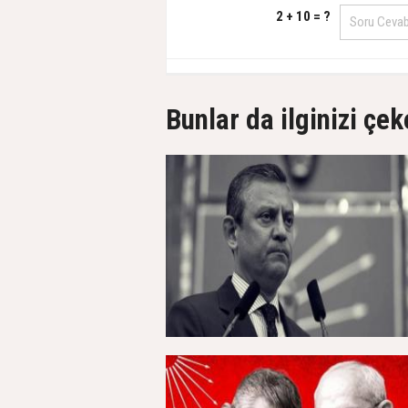
2 + 10 = ?
Bunlar da ilginizi çek