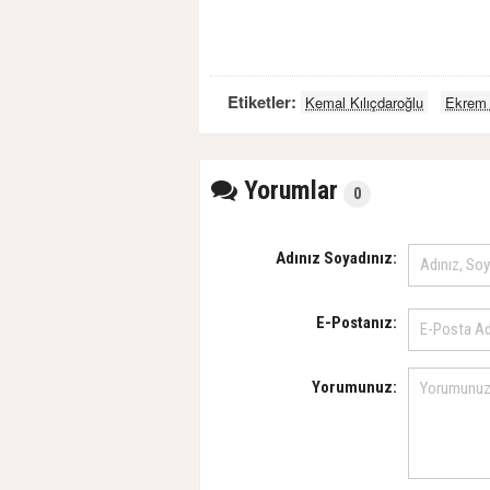
Etiketler:
Kemal Kılıçdaroğlu
Ekrem
Yorumlar
0
Adınız Soyadınız:
E-Postanız:
Yorumunuz: