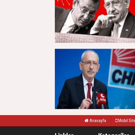
Anasayfa
Mobil Sit