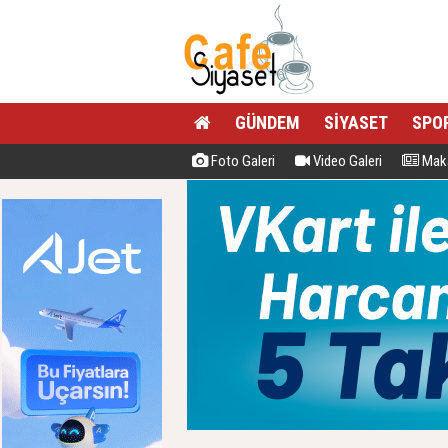
GÜNDEM
SİYASET
SPO
Foto Galeri
Video Galeri
Maka