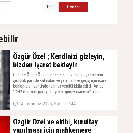
Gönder
ebilir
Özgür Özel ; Kendinizi gizleyin,
bizden işaret bekleyin
CHP'de Özgür Özel cephesinin, bazı ilçe başkanlarına
şimdilik partide kalmaları ve yeni partiye geçiş için işaret
beklemeleri yönünde talimat verdiği iddia edildi. Amaç
"CHP'den yeni partiye büyük kopuş yaşanıyor" algısı
oluşturmak.
14 Temmuz 2026, Salı - 07:44
Özgür Özel ve ekibi, kurultay
yapılması için mahkemeye