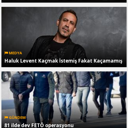
MEDYA
Haluk Levent Kaçmak İstemiş Fakat Kaçamamış
GÜNDEM
81 ilde dev FETÖ operasyonu