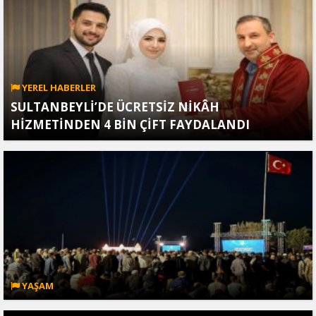
YEREL HABERLER
SULTANBEYLİ’DE ÜCRETSİZ NİKÂH
HİZMETİNDEN 4 BİN ÇİFT FAYDALANDI
YAŞAM