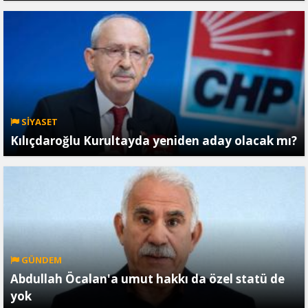
SİYASET
Kılıçdaroğlu Kurultayda yeniden aday olacak mı?
GÜNDEM
Abdullah Öcalan'a umut hakkı da özel statü de
yok