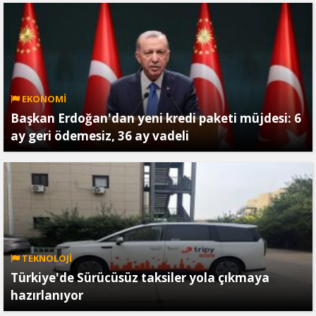
EKONOMİ
Başkan Erdoğan'dan yeni kredi paketi müjdesi: 6
ay geri ödemesiz, 36 ay vadeli
TEKNOLOJİ
Türkiye'de Sürücüsüz taksiler yola çıkmaya
hazırlanıyor