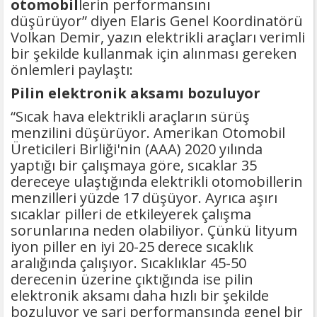
otomobil
lerin performansını
düşürüyor” diyen Elaris Genel Koordinatörü
Volkan Demir, yazın elektrikli araçları verimli
bir şekilde kullanmak için alınması gereken
önlemleri paylaştı:
Pilin elektronik aksamı bozuluyor
“Sıcak hava elektrikli araçların sürüş
menzilini düşürüyor. Amerikan Otomobil
Üreticileri Birliği'nin (AAA) 2020 yılında
yaptığı bir çalışmaya göre, sıcaklar 35
dereceye ulaştığında elektrikli otomobillerin
menzilleri yüzde 17 düşüyor. Ayrıca aşırı
sıcaklar pilleri de etkileyerek çalışma
sorunlarına neden olabiliyor. Çünkü lityum
iyon piller en iyi 20-25 derece sıcaklık
aralığında çalışıyor. Sıcaklıklar 45-50
derecenin üzerine çıktığında ise pilin
elektronik aksamı daha hızlı bir şekilde
bozuluyor ve şarj performansında genel bir