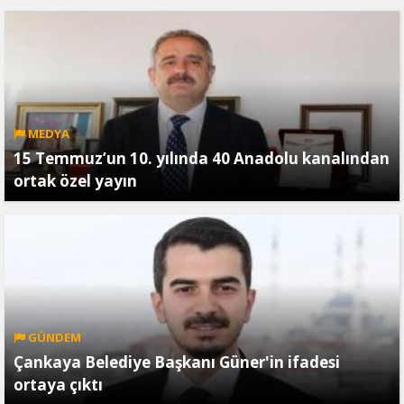
MEDYA
15 Temmuz’un 10. yılında 40 Anadolu kanalından
ortak özel yayın
GÜNDEM
Çankaya Belediye Başkanı Güner'in ifadesi
ortaya çıktı