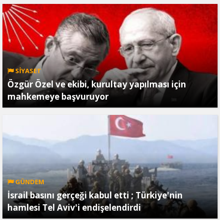
SİYASET
Özgür Özel ve ekibi, kurultay yapılması için
mahkemeye başvuruyor
GÜNDEM
İsrail basını gerçeği kabul etti ; Türkiye'nin
hamlesi Tel Aviv'i endişelendirdi