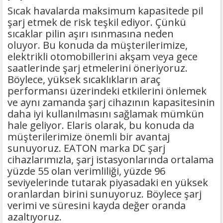
Sıcak havalarda maksimum kapasitede pil
şarj etmek de risk teşkil ediyor. Çünkü
sıcaklar pilin aşırı ısınmasına neden
oluyor. Bu konuda da müşterilerimize,
elektrikli otomobillerini akşam veya gece
saatlerinde şarj etmelerini öneriyoruz.
Böylece, yüksek sıcaklıkların araç
performansı üzerindeki etkilerini önlemek
ve aynı zamanda şarj cihazının kapasitesinin
daha iyi kullanılmasını sağlamak mümkün
hale geliyor. Elaris olarak, bu konuda da
müşterilerimize önemli bir avantaj
sunuyoruz. EATON marka DC şarj
cihazlarımızla, şarj istasyonlarında ortalama
yüzde 55 olan verimliliği, yüzde 96
seviyelerinde tutarak piyasadaki en yüksek
oranlardan birini sunuyoruz. Böylece şarj
verimi ve süresini kayda değer oranda
azaltıyoruz.