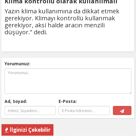
Klima kontrollü olarak kullanılmalı
Yazın klima kullanımına da dikkat etmek
gerekiyor. Klimayı kontrollü kullanmak
gerekiyor, aksi halde aracın menzili
düşüyor.” dedi.
Yorumunuz:
Ad, Soyad:
E-Posta:
İlginizi Çekebilir