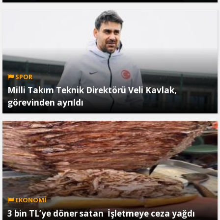
SPOR
Milli Takım Teknik Direktörü Veli Kavlak,
görevinden ayrıldı
EKONOMİ
3 bin TL’ye döner satan İşletmeye ceza yağdı