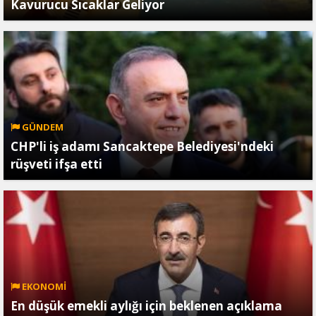
Kavurucu Sıcaklar Geliyor
GÜNDEM
CHP'li iş adamı Sancaktepe Belediyesi'ndeki
rüşveti ifşa etti
EKONOMİ
En düşük emekli aylığı için beklenen açıklama