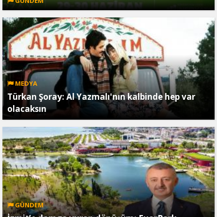
GÜNDEM
MEDYA
Türkan Şoray: Al Yazmalı'nın kalbinde hep var
olacaksın
GÜNDEM