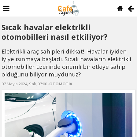
Sıcak havalar elektrikli
otomobilleri nasıl etkiliyor?
Elektrikli araç sahipleri dikkat! Havalar iyiden
iyiye ısınmaya başladı. Sıcak havaların elektrikli
otomobiller üzerinde önemli bir etkiye sahip
olduğunu biliyor muydunuz?
07 Mayıs 2024, Salı, 07:00 -
OTOMOTİV