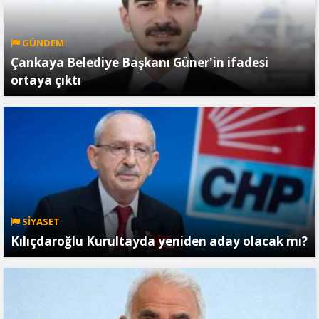
GÜNDEM
Çankaya Belediye Başkanı Güner'in ifadesi
ortaya çıktı
SİYASET
Kılıçdaroğlu Kurultayda yeniden aday olacak mı?