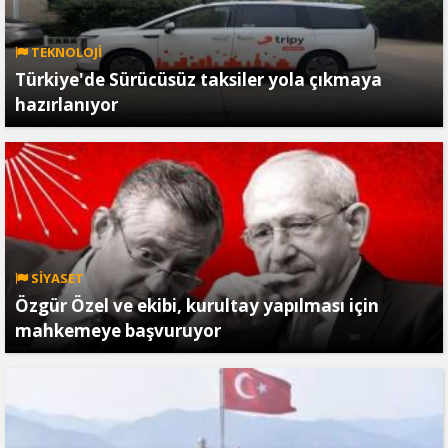
TEKNOLOJİ
Türkiye'de Sürücüsüz taksiler yola çıkmaya
hazırlanıyor
SİYASET
Özgür Özel ve ekibi, kurultay yapılması için
mahkemeye başvuruyor