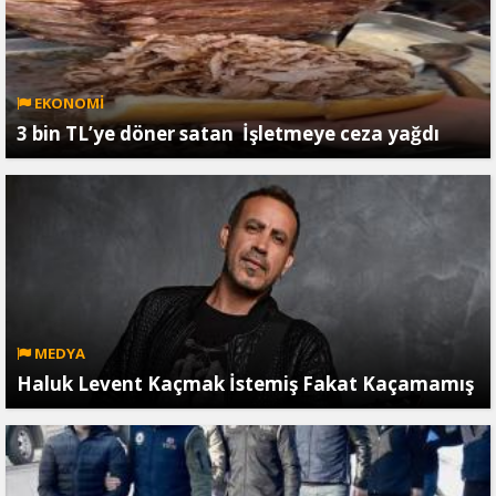
EKONOMİ
3 bin TL’ye döner satan İşletmeye ceza yağdı
MEDYA
Haluk Levent Kaçmak İstemiş Fakat Kaçamamış