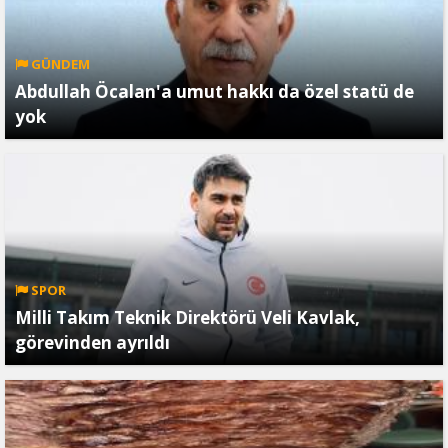
GÜNDEM
Abdullah Öcalan'a umut hakkı da özel statü de
yok
SPOR
Milli Takım Teknik Direktörü Veli Kavlak,
görevinden ayrıldı