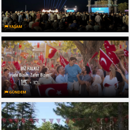
YAŞAM
GÜNDEM