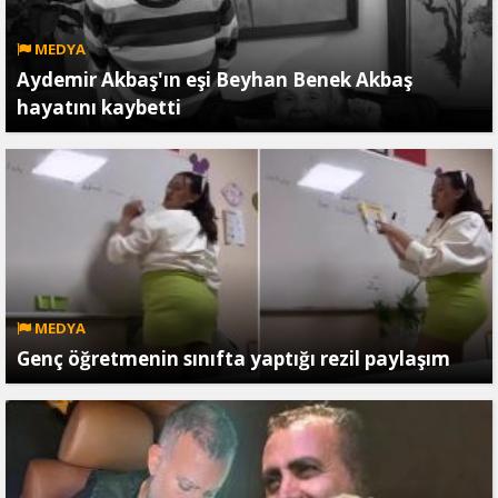
MEDYA
Aydemir Akbaş'ın eşi Beyhan Benek Akbaş
hayatını kaybetti
MEDYA
Genç öğretmenin sınıfta yaptığı rezil paylaşım