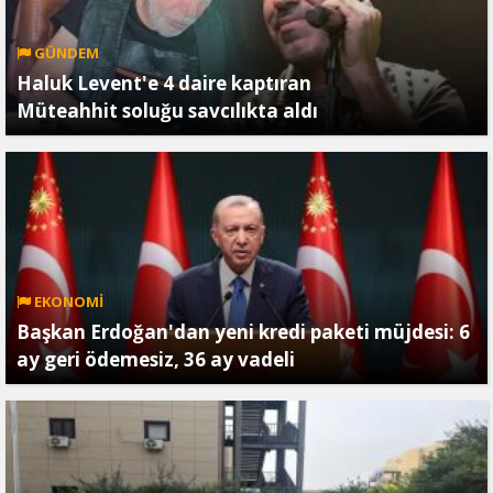
GÜNDEM
Haluk Levent'e 4 daire kaptıran
Müteahhit soluğu savcılıkta aldı
EKONOMİ
Başkan Erdoğan'dan yeni kredi paketi müjdesi: 6
ay geri ödemesiz, 36 ay vadeli