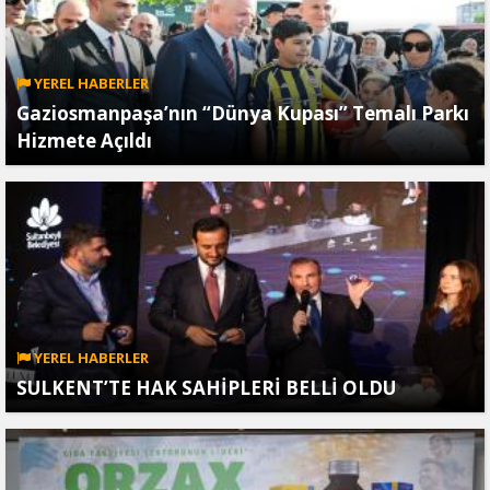
YEREL HABERLER
Gaziosmanpaşa’nın “Dünya Kupası” Temalı Parkı
Hizmete Açıldı
YEREL HABERLER
SULKENT’TE HAK SAHİPLERİ BELLİ OLDU