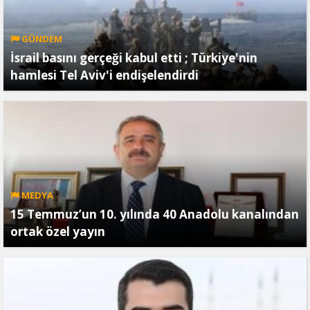
GÜNDEM
İsrail basını gerçeği kabul etti ; Türkiye'nin
hamlesi Tel Aviv'i endişelendirdi
MEDYA
15 Temmuz’un 10. yılında 40 Anadolu kanalından
ortak özel yayın