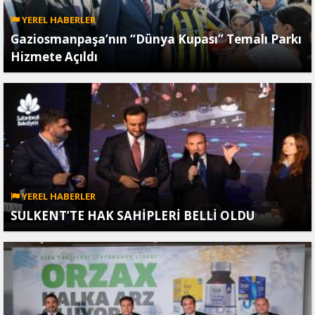
YEREL HABERLER
Gaziosmanpaşa’nın “Dünya Kupası” Temalı Parkı
Hizmete Açıldı
YEREL HABERLER
SULKENT’TE HAK SAHİPLERİ BELLİ OLDU