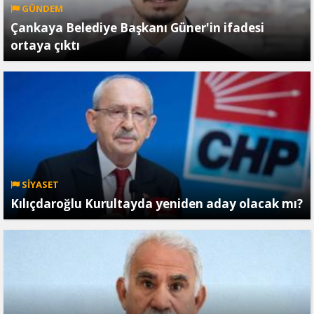
GÜNDEM
Çankaya Belediye Başkanı Güner'in ifadesi
ortaya çıktı
SİYASET
Kılıçdaroğlu Kurultayda yeniden aday olacak mı?