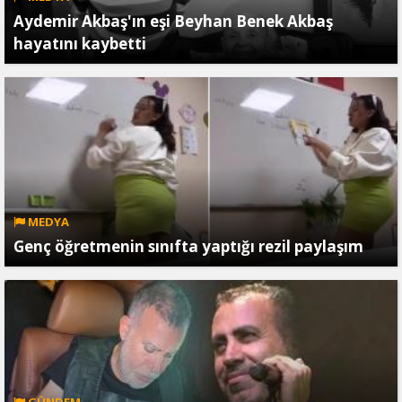
Aydemir Akbaş'ın eşi Beyhan Benek Akbaş
hayatını kaybetti
MEDYA
Genç öğretmenin sınıfta yaptığı rezil paylaşım
GÜNDEM