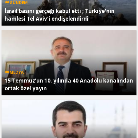
GÜNDEM
İsrail basını gerçeği kabul etti ; Türkiye'nin
hamlesi Tel Aviv'i endişelendirdi
MEDYA
15 Temmuz’un 10. yılında 40 Anadolu kanalından
ortak özel yayın