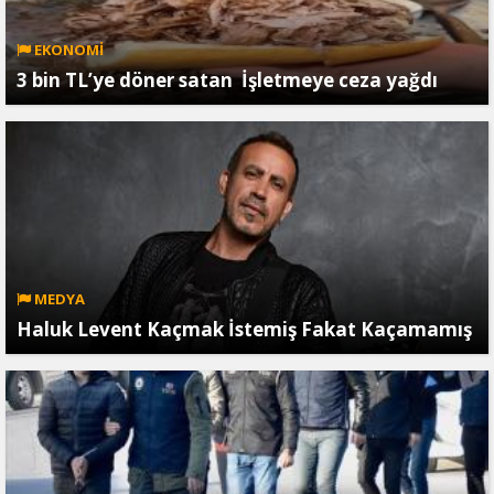
EKONOMİ
3 bin TL’ye döner satan İşletmeye ceza yağdı
MEDYA
Haluk Levent Kaçmak İstemiş Fakat Kaçamamış