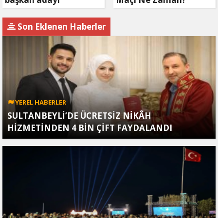
olmayacak!
Son Eklenen Haberler
YEREL HABERLER
SULTANBEYLİ’DE ÜCRETSİZ NİKÂH
HİZMETİNDEN 4 BİN ÇİFT FAYDALANDI