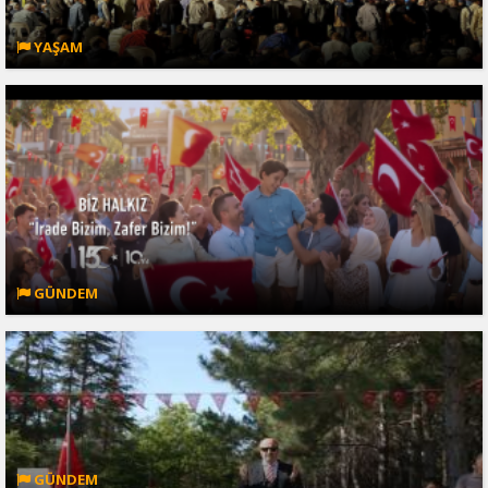
YAŞAM
GÜNDEM
GÜNDEM