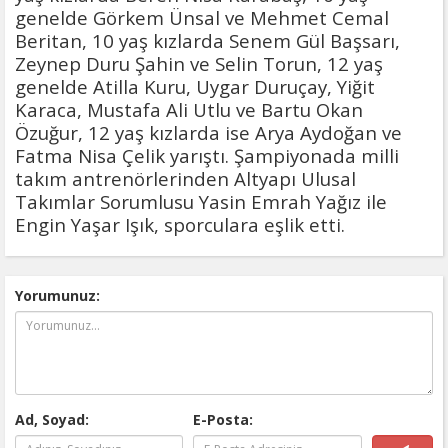
genelde Görkem Ünsal ve Mehmet Cemal
Beritan, 10 yaş kızlarda Senem Gül Başsarı,
Zeynep Duru Şahin ve Selin Torun, 12 yaş
genelde Atilla Kuru, Uygar Duruçay, Yiğit
Karaca, Mustafa Ali Utlu ve Bartu Okan
Özuğur, 12 yaş kızlarda ise Arya Aydoğan ve
Fatma Nisa Çelik yarıştı. Şampiyonada milli
takım antrenörlerinden Altyapı Ulusal
Takımlar Sorumlusu Yasin Emrah Yağız ile
Engin Yaşar Işık, sporculara eşlik etti.
Yorumunuz:
Ad, Soyad:
E-Posta: