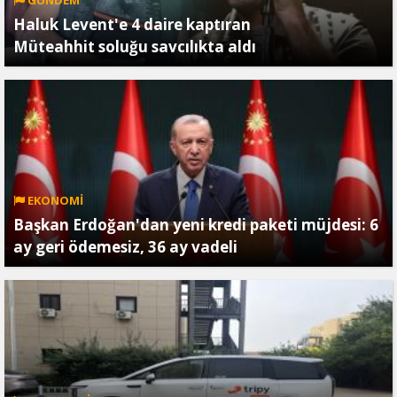
Haluk Levent'e 4 daire kaptıran
Müteahhit soluğu savcılıkta aldı
EKONOMİ
Başkan Erdoğan'dan yeni kredi paketi müjdesi: 6
ay geri ödemesiz, 36 ay vadeli