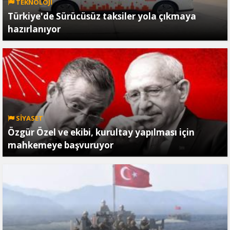
TEKNOLOJİ
Türkiye'de Sürücüsüz taksiler yola çıkmaya
hazırlanıyor
SİYASET
Özgür Özel ve ekibi, kurultay yapılması için
mahkemeye başvuruyor