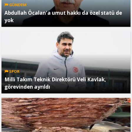
GÜNDEM
Abdullah Öcalan'a umut hakkı da özel statü de
yok
SPOR
Milli Takım Teknik Direktörü Veli Kavlak,
görevinden ayrıldı