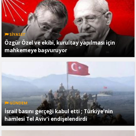
SİYASET
Özgür Özel ve ekibi, kurultay yapılması için
mahkemeye başvuruyor
GÜNDEM
İsrail basını gerçeği kabul etti ; Türkiye'nin
hamlesi Tel Aviv'i endişelendirdi