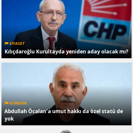
SİYASET
Kılıçdaroğlu Kurultayda yeniden aday olacak mı?
GÜNDEM
Abdullah Öcalan'a umut hakkı da özel statü de
yok