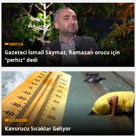
MEDYA
Gazeteci İsmail Saymaz, Ramazan orucu için
"perhiz" dedi
GÜNDEM
Kavurucu Sıcaklar Geliyor