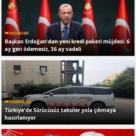
EKONOMİ
Başkan Erdoğan'dan yeni kredi paketi müjdesi: 6
ay geri ödemesiz, 36 ay vadeli
TEKNOLOJİ
Türkiye'de Sürücüsüz taksiler yola çıkmaya
hazırlanıyor