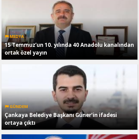
MEDYA
15 Temmuz’un 10. yılında 40 Anadolu kanalından
ortak özel yayın
GÜNDEM
Çankaya Belediye Başkanı Güner'in ifadesi
ortaya çıktı