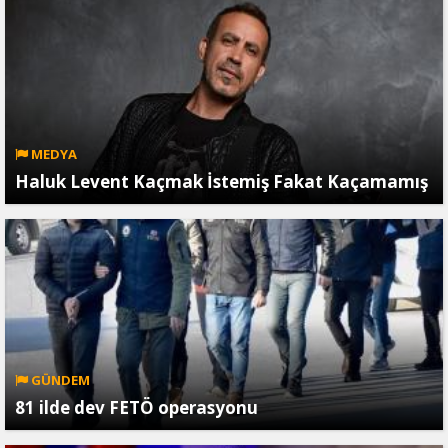
MEDYA
Haluk Levent Kaçmak İstemiş Fakat Kaçamamış
GÜNDEM
81 ilde dev FETÖ operasyonu