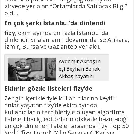
zirvede yer alan “Ortamlarda Satılacak Bilgi”
oldu.
En çok şarkı İstanbul’da dinlendi
fizy
, ekim ayında en fazla İstanbul’da
dinlendi. Sıralamanın devamında ise Ankara,
İzmir, Bursa ve Gaziantep yer aldı.
Aydemir Akbaş'ın
eşi Beyhan Benek
Akbaş hayatını
kaybetti
Ekimin gözde listeleri fizy’de
Zengin içerikleriyle kullanıcılarına keyifli
anlar yaşatan fizy’de ekim ayında
kullanıcıların tercihleriyle oluşan algoritma
listeleri hariç, editörlerin dikkatle hazırladığı
en çok dinlenen listeler arasında ‘fizy Top 50
Yerli’, ‘fizy Trend’, ‘Yılın Şarkıları’, ‘Karışık