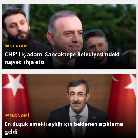
GÜNDEM
CHP'li iş adamı Sancaktepe Belediyesi'ndeki
rüşveti ifşa etti
EKONOMİ
En düşük emekli aylığı için beklenen açıklama
geldi