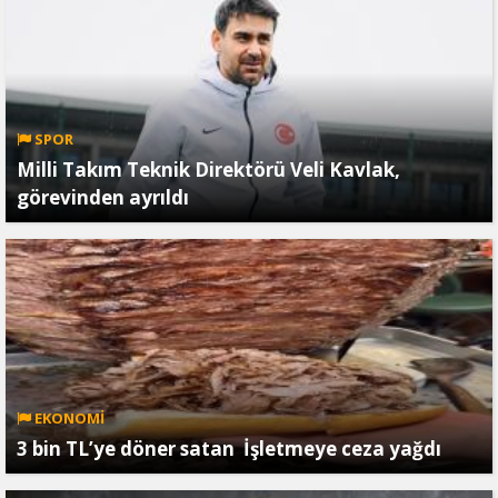
SPOR
Milli Takım Teknik Direktörü Veli Kavlak,
görevinden ayrıldı
EKONOMİ
3 bin TL’ye döner satan İşletmeye ceza yağdı