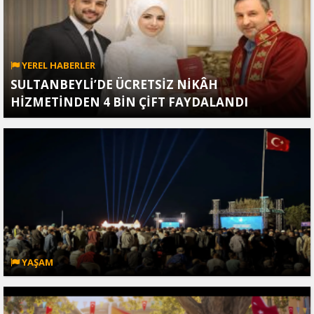
YEREL HABERLER
SULTANBEYLİ’DE ÜCRETSİZ NİKÂH
HİZMETİNDEN 4 BİN ÇİFT FAYDALANDI
YAŞAM