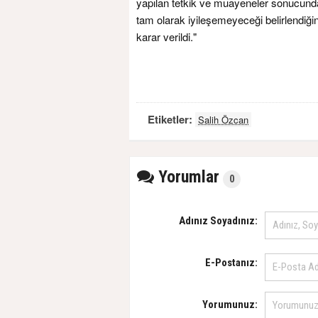
yapılan tetkik ve muayeneler sonucun
tam olarak iyileşemeyeceği belirlendiğ
karar verildi."
Etiketler:
Salih Özcan
Yorumlar
0
Adınız Soyadınız:
E-Postanız:
Yorumunuz: