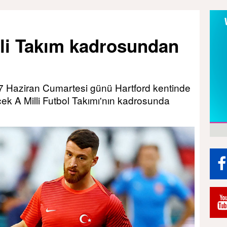
lli Takım kadrosundan
le 7 Haziran Cumartesi günü Hartford kentinde
cek A Milli Futbol Takımı'nın kadrosunda