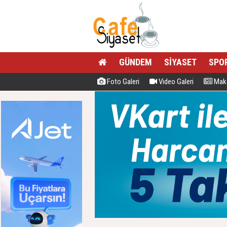
GÜNDEM
SİYASET
SPO
Foto Galeri
Video Galeri
Maka