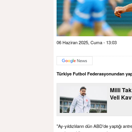
06 Haziran 2025, Cuma - 13:03
Türkiye Futbol Federasyonundan yapıl
Milli Ta
Veli Kav
"Ay-yıldızlıların dün ABD'de yaptığı an