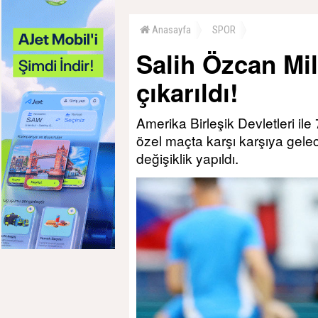
Anasayfa
SPOR
Salih Özcan Mi
çıkarıldı!
Amerika Birleşik Devletleri i
özel maçta karşı karşıya gele
değişiklik yapıldı.