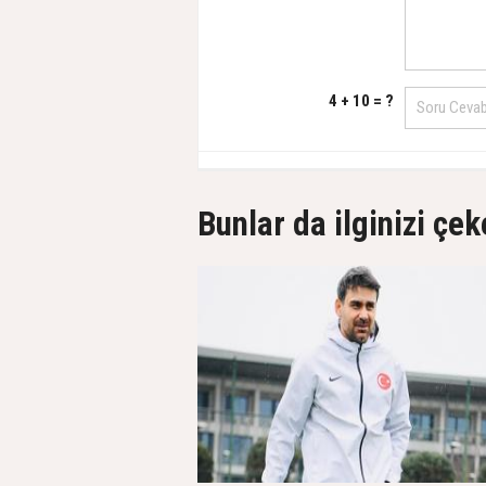
4 + 10 = ?
Bunlar da ilginizi çek