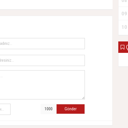
08
09
10
Ç
Gönder