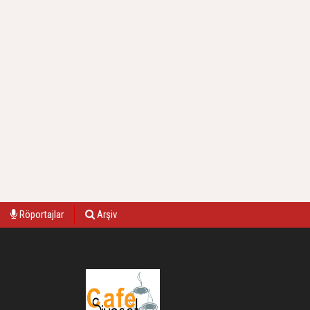
Röportajlar
Arşiv