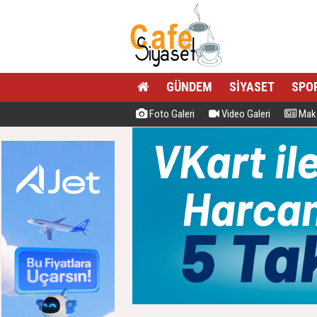
GÜNDEM
SİYASET
SPO
Foto Galeri
Video Galeri
Maka