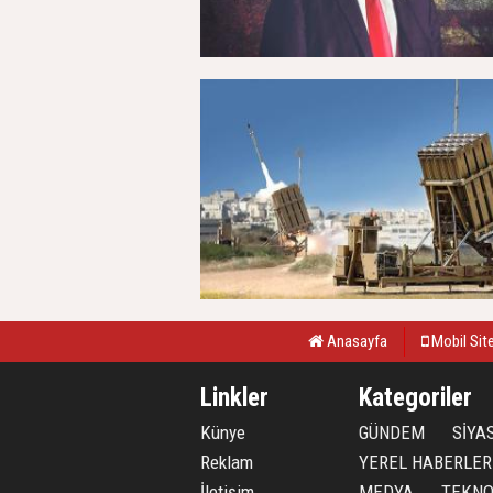
Anasayfa
Mobil Sit
Linkler
Kategoriler
Künye
GÜNDEM
SİYA
Reklam
YEREL HABERLER
İletişim
MEDYA
TEKNO