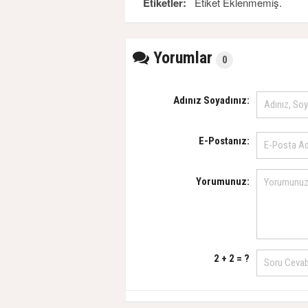
Etiketler:
Etiket Eklenmemiş.
Yorumlar
0
Adınız Soyadınız:
E-Postanız:
Yorumunuz:
2 + 2 = ?