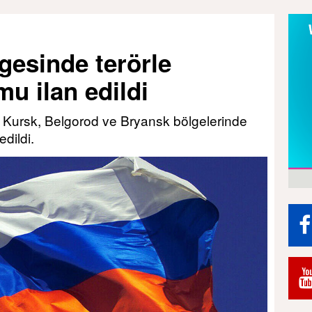
gesinde terörle
u ilan edildi
i Kursk, Belgorod ve Bryansk bölgelerinde
dildi.