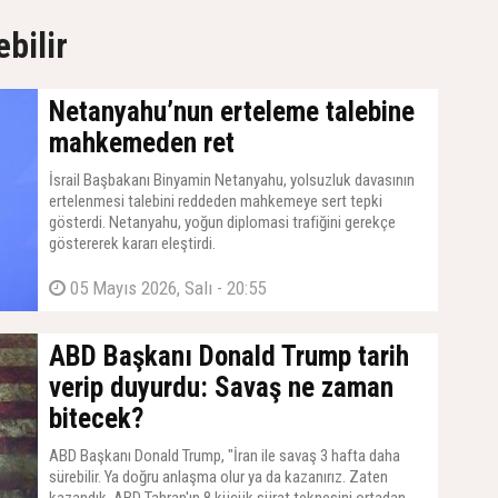
ebilir
Netanyahu’nun erteleme talebine
mahkemeden ret
İsrail Başbakanı Binyamin Netanyahu, yolsuzluk davasının
ertelenmesi talebini reddeden mahkemeye sert tepki
gösterdi. Netanyahu, yoğun diplomasi trafiğini gerekçe
göstererek kararı eleştirdi.
05 Mayıs 2026, Salı - 20:55
ABD Başkanı Donald Trump tarih
verip duyurdu: Savaş ne zaman
bitecek?
ABD Başkanı Donald Trump, "İran ile savaş 3 hafta daha
sürebilir. Ya doğru anlaşma olur ya da kazanırız. Zaten