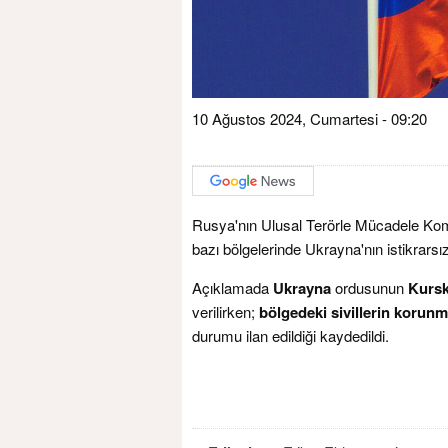
10 Ağustos 2024, Cumartesi - 09:20
Rusya'nın Ulusal Terörle Mücadele Ko
bazı bölgelerinde Ukrayna'nın istikrarsız
Açıklamada
Ukrayna
ordusunun
Kurs
verilirken;
bölgedeki sivillerin korun
durumu ilan edildiği kaydedildi.