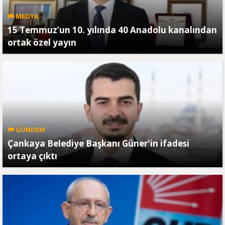
MEDYA
15 Temmuz’un 10. yılında 40 Anadolu kanalından
ortak özel yayın
GÜNDEM
Çankaya Belediye Başkanı Güner'in ifadesi
ortaya çıktı