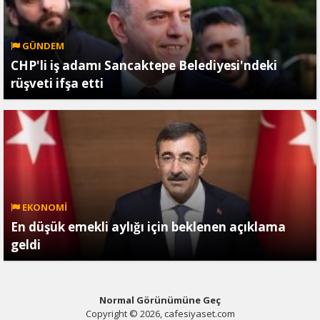
GÜNDEM
CHP'li iş adamı Sancaktepe Belediyesi'ndeki
rüşveti ifşa etti
EKONOMİ
En düşük emekli aylığı için beklenen açıklama
geldi
Normal Görünümüne Geç
Copyright © 2026, cafesiyaset.com