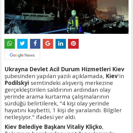
Ukrayna Devlet Acil Durum Hizmetleri Kiev
şubesinden yapılan yazılı açıklamada,
Kiev
'in
Podilskyi
semtindeki alışveriş merkezine
gerçekleştirilen saldırının ardından olay
yerinde arama kurtarma çalışmalarının
sürdüğü belirtilerek, "4 kişi olay yerinde
hayatını kaybetti, 1 kişi de yaralandı. Bilgiler
netleşiyor." ifadesi yer aldı.
Kiev Belediye Başkanı Vitaliy Kliçko
,