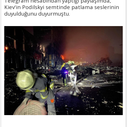
Telegram hesabından yaptığı paylaşımda,
Kiev'in Podilskyi semtinde patlama seslerinin
duyulduğunu duyurmuştu.