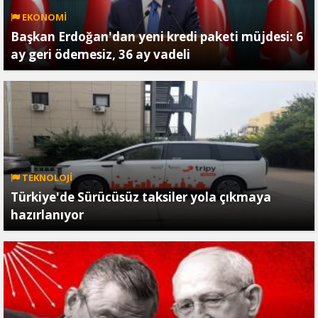
EKONOMİ
Başkan Erdoğan'dan yeni kredi paketi müjdesi: 6
ay geri ödemesiz, 36 ay vadeli
TEKNOLOJİ
Türkiye'de Sürücüsüz taksiler yola çıkmaya
hazırlanıyor