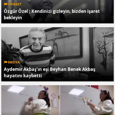
SİYASET
Özgür Özel ; Kendinizi gizleyin, bizden işaret
bekleyin
MEDYA
Aydemir Akbaş'ın eşi Beyhan Benek Akbaş
hayatını kaybetti