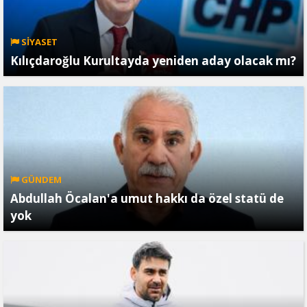
SİYASET
Kılıçdaroğlu Kurultayda yeniden aday olacak mı?
GÜNDEM
Abdullah Öcalan'a umut hakkı da özel statü de
yok