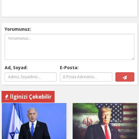
Yorumunuz:
Ad, Soyad:
E-Posta:
İlginizi Çekebilir