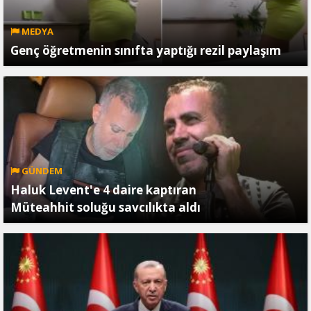
MEDYA
Genç öğretmenin sınıfta yaptığı rezil paylaşım
GÜNDEM
Haluk Levent'e 4 daire kaptıran
Müteahhit soluğu savcılıkta aldı