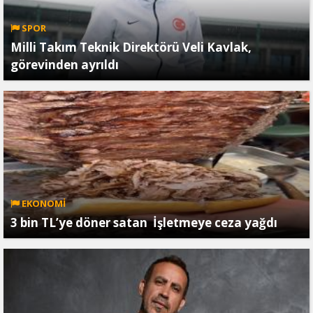
SPOR
Milli Takım Teknik Direktörü Veli Kavlak,
görevinden ayrıldı
EKONOMİ
3 bin TL’ye döner satan İşletmeye ceza yağdı