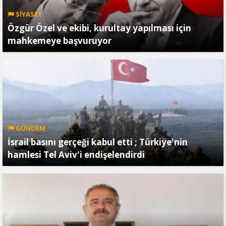
SİYASET
Özgür Özel ve ekibi, kurultay yapılması için
mahkemeye başvuruyor
GÜNDEM
İsrail basını gerçeği kabul etti ; Türkiye'nin
hamlesi Tel Aviv'i endişelendirdi