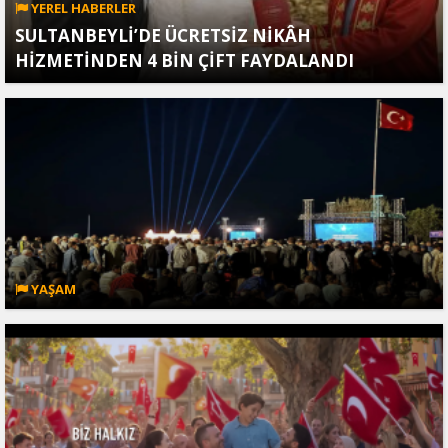
YEREL HABERLER
SULTANBEYLİ’DE ÜCRETSİZ NİKÂH
HİZMETİNDEN 4 BİN ÇİFT FAYDALANDI
YAŞAM