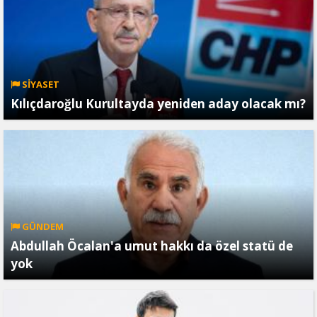
SİYASET
Kılıçdaroğlu Kurultayda yeniden aday olacak mı?
GÜNDEM
Abdullah Öcalan'a umut hakkı da özel statü de
yok