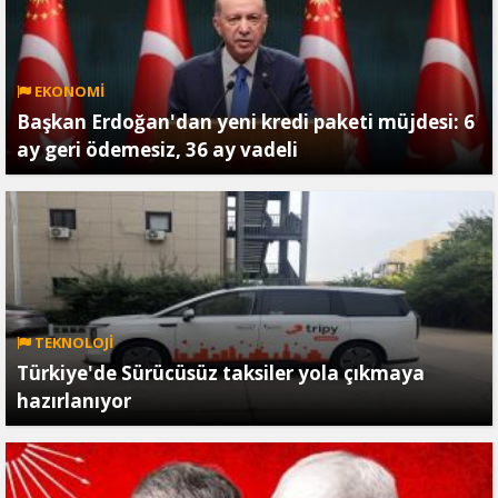
EKONOMİ
Başkan Erdoğan'dan yeni kredi paketi müjdesi: 6
ay geri ödemesiz, 36 ay vadeli
TEKNOLOJİ
Türkiye'de Sürücüsüz taksiler yola çıkmaya
hazırlanıyor