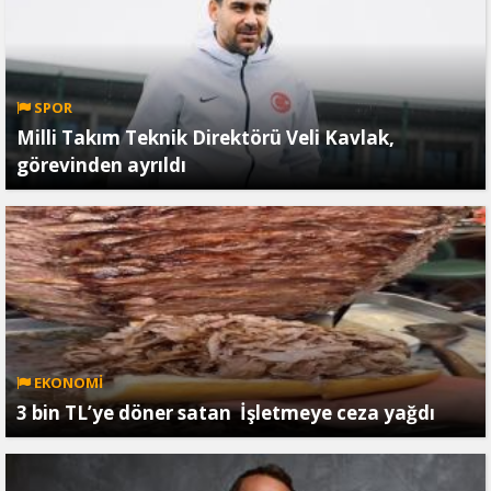
SPOR
Milli Takım Teknik Direktörü Veli Kavlak,
görevinden ayrıldı
EKONOMİ
3 bin TL’ye döner satan İşletmeye ceza yağdı