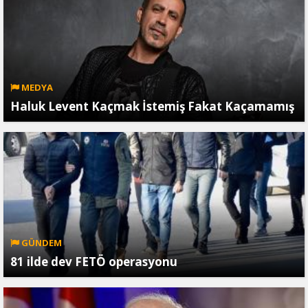
MEDYA
Haluk Levent Kaçmak İstemiş Fakat Kaçamamış
GÜNDEM
81 ilde dev FETÖ operasyonu