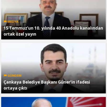
MEDYA
15 Temmuz’un 10. yılında 40 Anadolu kanalından
ortak özel yayın
GÜNDEM
Çankaya Belediye Başkanı Güner'in ifadesi
ortaya çıktı