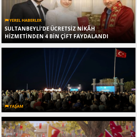
YEREL HABERLER
SULTANBEYLİ’DE ÜCRETSİZ NİKÂH
HİZMETİNDEN 4 BİN ÇİFT FAYDALANDI
YAŞAM