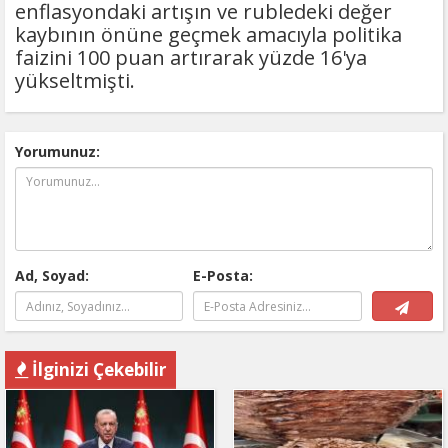
enflasyondaki artışın ve rubledeki değer
kaybının önüne geçmek amacıyla politika
faizini 100 puan artırarak yüzde 16'ya
yükseltmişti.
Yorumunuz:
Ad, Soyad:
E-Posta:
İlginizi Çekebilir