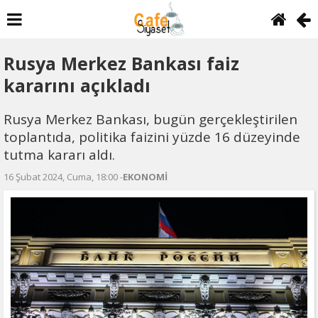
Rusya Merkez Bankası faiz
kararını açıkladı
Rusya Merkez Bankası, bugün gerçekleştirilen
toplantıda, politika faizini yüzde 16 düzeyinde
tutma kararı aldı.
16 Şubat 2024, Cuma, 18:00 -
EKONOMİ