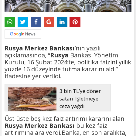
Rusya Merkez Bankası
’nın yazılı
açıklamasında, “
Rusya
Bankası Yönetim
Kurulu, 16 Şubat 2024’te, politika faizini yıllık
yüzde 16 düzeyinde tutma kararını aldı”
ifadesine yer verildi.
3 bin TL’ye döner
satan İşletmeye
ceza yağdı
Üst üste beş kez faiz artırımı kararını alan
Rusya Merkez Bankası
bu kez faiz
artırımına ara verdi.Banka, en son aralıkta,