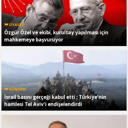
SİYASET
Özgür Özel ve ekibi, kurultay yapılması için
mahkemeye başvuruyor
GÜNDEM
İsrail basını gerçeği kabul etti ; Türkiye'nin
hamlesi Tel Aviv'i endişelendirdi