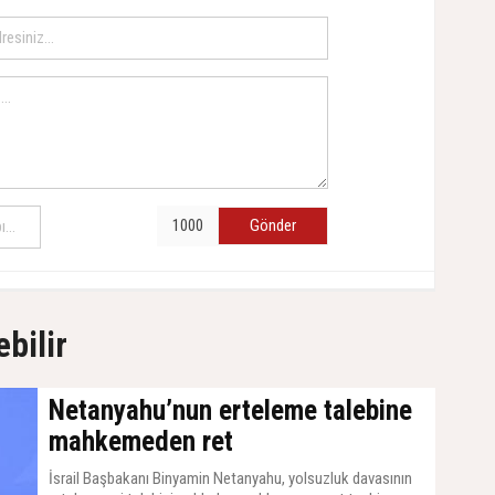
Gönder
ebilir
Netanyahu’nun erteleme talebine
mahkemeden ret
İsrail Başbakanı Binyamin Netanyahu, yolsuzluk davasının