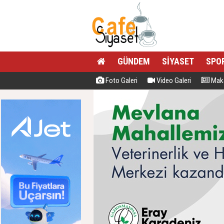
GÜNDEM
SİYASET
SPO
Foto Galeri
Video Galeri
Maka