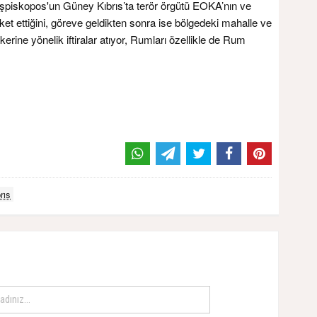
şpiskopos'un Güney Kıbrıs’ta terör örgütü EOKA’nın ve
eket ettiğini, göreve geldikten sonra ise bölgedeki mahalle ve
erine yönelik iftiralar atıyor, Rumları özellikle de Rum
rıs