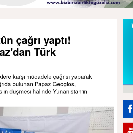
ûn çağrı yaptı!
az'dan Türk
klere karşı mücadele çağrısı yaparak
ağrıda bulunan Papaz Geogios,
'ın düşmesi halinde Yunanistan'ın