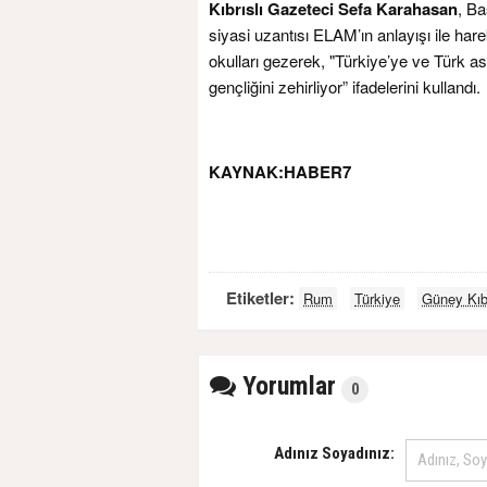
Kıbrıslı Gazeteci Sefa Karahasan
, Ba
siyasi uzantısı ELAM’ın anlayışı ile har
okulları gezerek, "Türkiye’ye ve Türk ask
gençliğini zehirliyor” ifadelerini kullandı.
KAYNAK:HABER7
Etiketler:
Rum
Türkiye
Güney Kıb
Yorumlar
0
Adınız Soyadınız: