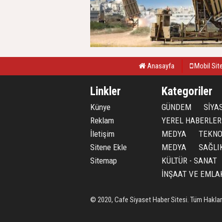
Anasayfa
Mobil Sit
Linkler
Kategoriler
Künye
GÜNDEM
SİYA
Reklam
YEREL HABERLER
İletişim
MEDYA
TEKNO
Sitene Ekle
MEDYA
SAĞLI
Sitemap
KÜLTÜR - SANAT
İNŞAAT VE EMLA
© 2020, Cafe Siyaset Haber Sitesi. Tüm Hakları 