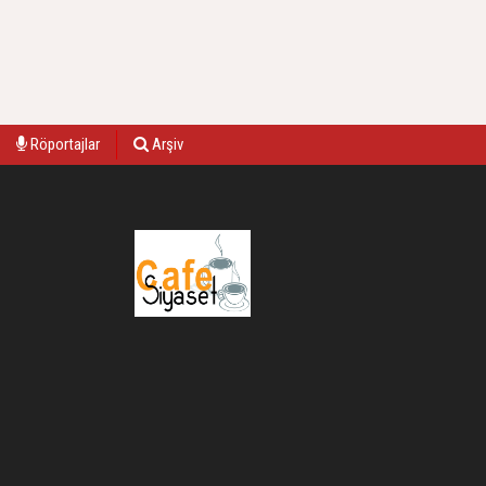
Röportajlar
Arşiv