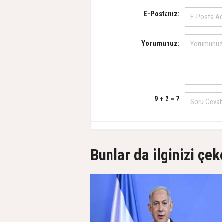
E-Postanız:
Yorumunuz:
9 + 2 = ?
Bunlar da ilginizi çek