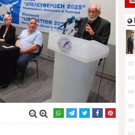
02
03
04
05
06
07