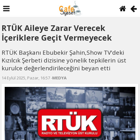
RTÜK Aileye Zarar Verecek
İçeriklere Geçit Vermeyecek
RTÜK Başkanı Ebubekir Şahin,Show TV'deki
Kızılcık Şerbeti dizisine yönelik tepkilerin üst
kurulce değerlendirileceğini beyan etti
14 Eylül 2025, Pazar, 16:57 -
MEDYA