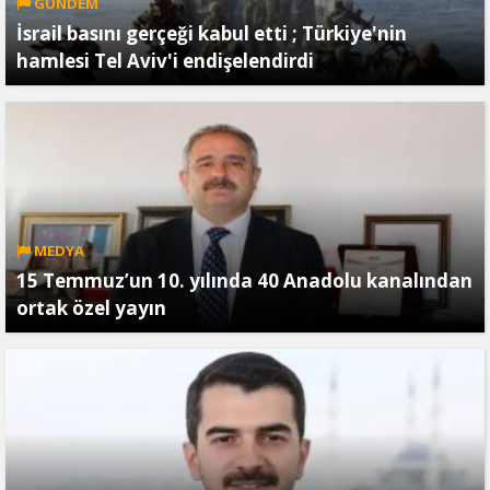
GÜNDEM
İsrail basını gerçeği kabul etti ; Türkiye'nin
hamlesi Tel Aviv'i endişelendirdi
MEDYA
15 Temmuz’un 10. yılında 40 Anadolu kanalından
ortak özel yayın