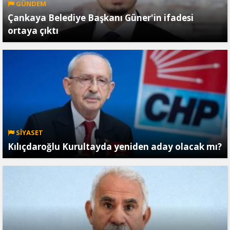
GÜNDEM
Çankaya Belediye Başkanı Güner'in ifadesi
ortaya çıktı
SİYASET
Kılıçdaroğlu Kurultayda yeniden aday olacak mı?