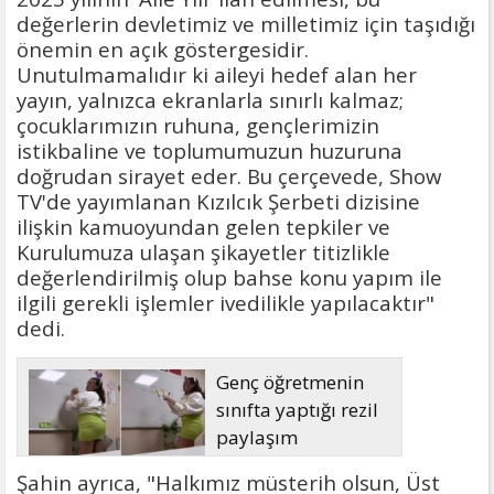
değerlerin devletimiz ve milletimiz için taşıdığı
önemin en açık göstergesidir.
Unutulmamalıdır ki aileyi hedef alan her
yayın, yalnızca ekranlarla sınırlı kalmaz;
çocuklarımızın ruhuna, gençlerimizin
istikbaline ve toplumumuzun huzuruna
doğrudan sirayet eder. Bu çerçevede, Show
TV'de yayımlanan Kızılcık Şerbeti dizisine
ilişkin kamuoyundan gelen tepkiler ve
Kurulumuza ulaşan şikayetler titizlikle
değerlendirilmiş olup bahse konu yapım ile
ilgili gerekli işlemler ivedilikle yapılacaktır"
dedi.
Genç öğretmenin
sınıfta yaptığı rezil
paylaşım
Şahin ayrıca, "Halkımız müsterih olsun, Üst