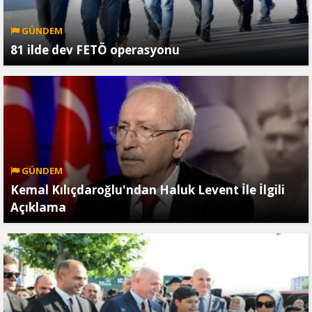
GÜNDEM
81 ilde dev FETÖ operasyonu
GÜNDEM
Kemal Kılıçdaroğlu'ndan Haluk Levent İle İlgili
Açıklama