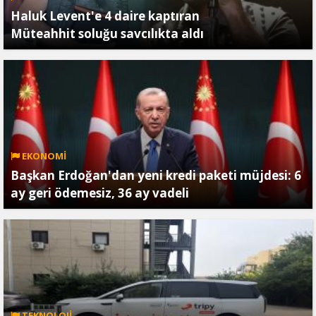
Haluk Levent'e 4 daire kaptıran
Müteahhit soluğu savcılıkta aldı
EKONOMİ
Başkan Erdoğan'dan yeni kredi paketi müjdesi: 6
ay geri ödemesiz, 36 ay vadeli
TEKNOLOJİ