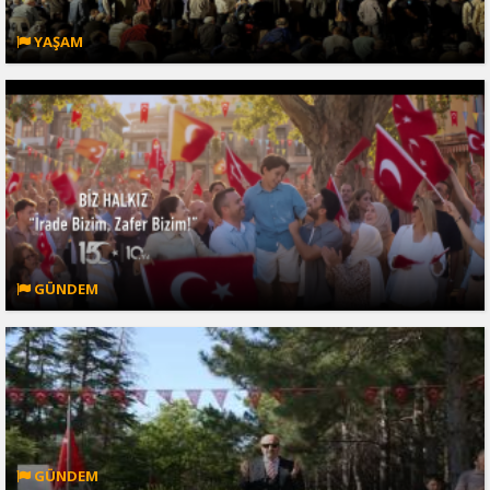
YAŞAM
GÜNDEM
GÜNDEM