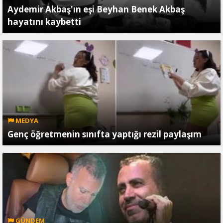
Aydemir Akbaş'ın eşi Beyhan Benek Akbaş
hayatını kaybetti
MEDYA
Genç öğretmenin sınıfta yaptığı rezil paylaşım
GÜNDEM