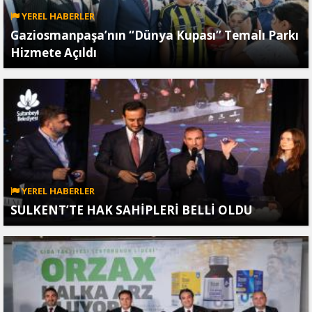
YEREL HABERLER
Gaziosmanpaşa’nın “Dünya Kupası” Temalı Parkı
Hizmete Açıldı
YEREL HABERLER
SULKENT’TE HAK SAHİPLERİ BELLİ OLDU