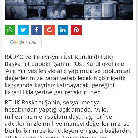
RADYO ve Televizyon Üst Kurulu (RTÜK)
Başkanı Ebubekir Şahin, "Üst Kurul özellikle
'Aile Yılı' vesilesiyle aile yapımıza ve toplumsal
değerlerimize zarar verebilecek hiçbir içerik
karşısında kayıtsız kalmayacak, gereğini
kararlılıkla yerine getirecektir" dedi.
RTÜK Başkanı Şahin, sosyal medya
hesabından yaptığı açıklamada, "Aile,
milletimizin en sağlam dayanağı; örf ve
adetlerimizle milli ve manevi değerlerimiz ise
bizi birbirimize kenetleyen en güçlü bağlardır.
2025 yılının 'Aile Yılı' ilan edilmesi, bu