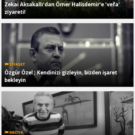
Zekai Aksakallı'dan Ömer Halisdemir'e 'vefa'
ziyareti!
SİYASET
Özgür Özel ; Kendinizi gizleyin, bizden işaret
bekleyin
MEDYA