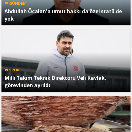
GÜNDEM
Abdullah Öcalan'a umut hakkı da özel statü de
yok
SPOR
Milli Takım Teknik Direktörü Veli Kavlak,
görevinden ayrıldı