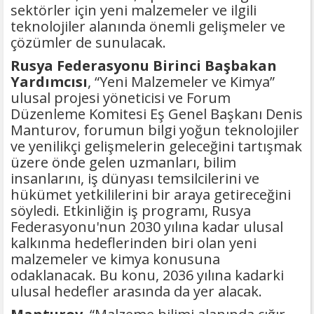
sektörler için yeni malzemeler ve ilgili
teknolojiler alanında önemli gelişmeler ve
çözümler de sunulacak.
Rusya Federasyonu Birinci Başbakan
Yardımcısı
, “Yeni Malzemeler ve Kimya”
ulusal projesi yöneticisi ve Forum
Düzenleme Komitesi Eş Genel Başkanı Denis
Manturov, forumun bilgi yoğun teknolojiler
ve yenilikçi gelişmelerin geleceğini tartışmak
üzere önde gelen uzmanları, bilim
insanlarını, iş dünyası temsilcilerini ve
hükümet yetkililerini bir araya getireceğini
söyledi. Etkinliğin iş programı, Rusya
Federasyonu'nun 2030 yılına kadar ulusal
kalkınma hedeflerinden biri olan yeni
malzemeler ve kimya konusuna
odaklanacak. Bu konu, 2036 yılına kadarki
ulusal hedefler arasında da yer alacak.