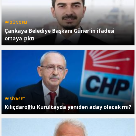
GÜNDEM
Çankaya Belediye Başkanı Güner'in ifadesi
ortaya çıktı
SİYASET
Kılıçdaroğlu Kurultayda yeniden aday olacak mı?