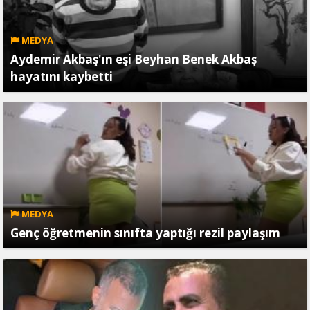
MEDYA
Aydemir Akbaş'ın eşi Beyhan Benek Akbaş
hayatını kaybetti
MEDYA
Genç öğretmenin sınıfta yaptığı rezil paylaşım