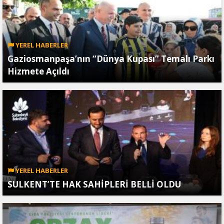
YEREL HABERLER
Gaziosmanpaşa’nın “Dünya Kupası” Temalı Parkı
Hizmete Açıldı
YEREL HABERLER
SULKENT’TE HAK SAHİPLERİ BELLİ OLDU