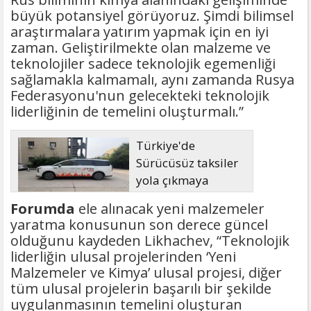
büyük potansiyel görüyoruz. Şimdi bilimsel
araştırmalara yatırım yapmak için en iyi
zaman. Geliştirilmekte olan malzeme ve
teknolojiler sadece teknolojik egemenliği
sağlamakla kalmamalı, aynı zamanda Rusya
Federasyonu'nun gelecekteki teknolojik
liderliğinin de temelini oluşturmalı.”
Türkiye'de
Sürücüsüz taksiler
yola çıkmaya
hazırlanıyor
Forumda
ele alınacak yeni malzemeler
yaratma konusunun son derece güncel
olduğunu kaydeden Likhachev, “Teknolojik
liderliğin ulusal projelerinden ‘Yeni
Malzemeler ve Kimya’ ulusal projesi, diğer
tüm ulusal projelerin başarılı bir şekilde
uygulanmasının temelini oluşturan