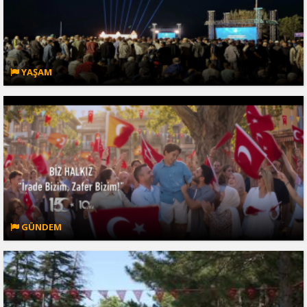
YAŞAM
GÜNDEM