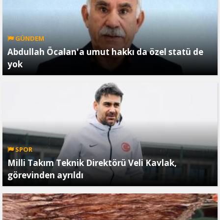
GÜNDEM
Abdullah Öcalan'a umut hakkı da özel statü de
yok
SPOR
Milli Takım Teknik Direktörü Veli Kavlak,
görevinden ayrıldı