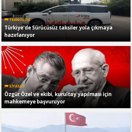
TEKNOLOJİ
Türkiye'de Sürücüsüz taksiler yola çıkmaya
hazırlanıyor
SİYASET
Özgür Özel ve ekibi, kurultay yapılması için
mahkemeye başvuruyor