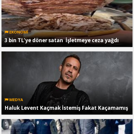
EKONOMİ
3 bin TL’ye döner satan İşletmeye ceza yağdı
MEDYA
Haluk Levent Kaçmak İstemiş Fakat Kaçamamış