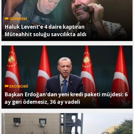
GÜNDEM
Haluk Levent'e 4 daire kaptıran
Müteahhit soluğu savcılıkta aldı
EKONOMİ
Başkan Erdoğan'dan yeni kredi paketi müjdesi: 6
ay geri ödemesiz, 36 ay vadeli