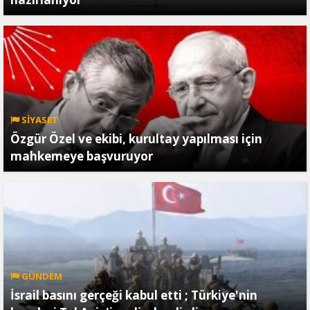
SİYASET
Özgür Özel ve ekibi, kurultay yapılması için
mahkemeye başvuruyor
GÜNDEM
İsrail basını gerçeği kabul etti ; Türkiye'nin