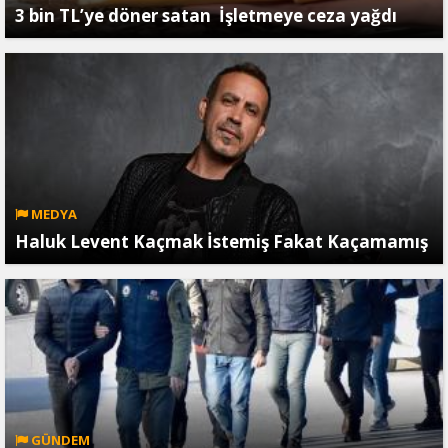
3 bin TL’ye döner satan İşletmeye ceza yağdı
MEDYA
Haluk Levent Kaçmak İstemiş Fakat Kaçamamış
GÜNDEM