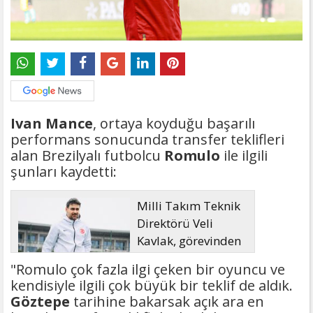
Ivan Mance
, ortaya koyduğu başarılı
performans sonucunda transfer teklifleri
alan Brezilyalı futbolcu
Romulo
ile ilgili
şunları kaydetti:
Milli Takım Teknik
Direktörü Veli
Kavlak, görevinden
ayrıldı
"Romulo çok fazla ilgi çeken bir oyuncu ve
kendisiyle ilgili çok büyük bir teklif de aldık.
Göztepe
tarihine bakarsak açık ara en