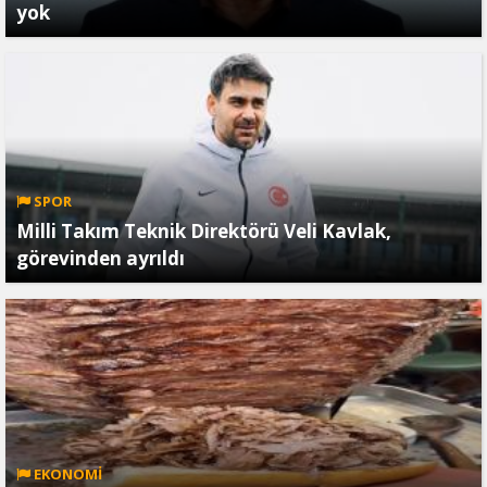
yok
SPOR
Milli Takım Teknik Direktörü Veli Kavlak,
görevinden ayrıldı
EKONOMİ