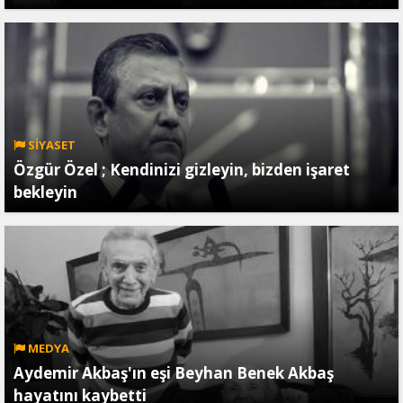
SİYASET
Özgür Özel ; Kendinizi gizleyin, bizden işaret
bekleyin
MEDYA
Aydemir Akbaş'ın eşi Beyhan Benek Akbaş
hayatını kaybetti