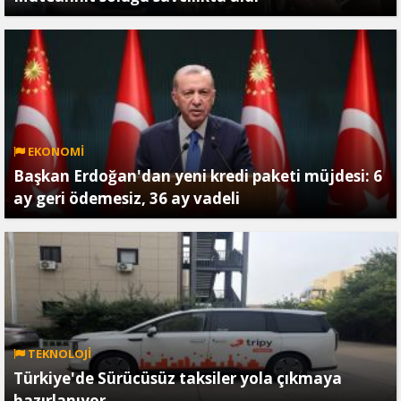
EKONOMİ
Başkan Erdoğan'dan yeni kredi paketi müjdesi: 6
ay geri ödemesiz, 36 ay vadeli
TEKNOLOJİ
Türkiye'de Sürücüsüz taksiler yola çıkmaya
hazırlanıyor