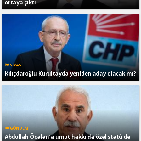
ortaya çıktı
SİYASET
Kılıçdaroğlu Kurultayda yeniden aday olacak mı?
GÜNDEM
Abdullah Öcalan'a umut hakkı da özel statü de