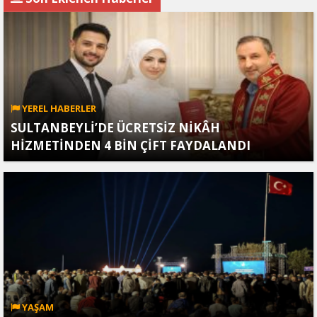
YEREL HABERLER
SULTANBEYLİ’DE ÜCRETSİZ NİKÂH
HİZMETİNDEN 4 BİN ÇİFT FAYDALANDI
YAŞAM