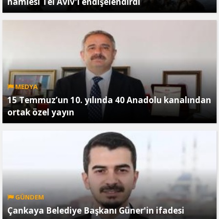
hamlesi Tel Aviv'i endişelendirdi
MEDYA
15 Temmuz’un 10. yılında 40 Anadolu kanalından
ortak özel yayın
GÜNDEM
Çankaya Belediye Başkanı Güner'in ifadesi