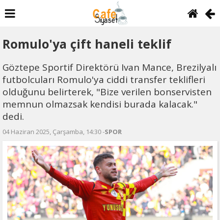
Romulo'ya çift haneli teklif
Göztepe Sportif Direktörü Ivan Mance, Brezilyalı
futbolcuları Romulo'ya ciddi transfer teklifleri
olduğunu belirterek, "Bize verilen bonservisten
memnun olmazsak kendisi burada kalacak."
dedi.
04 Haziran 2025, Çarşamba, 14:30 -
SPOR