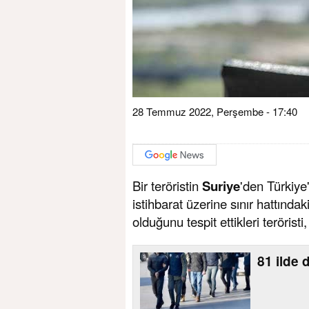
28 Temmuz 2022, Perşembe - 17:40
Bir teröristin
Suriye
'den Türkiy
istihbarat üzerine sınır hattındaki
olduğunu tespit ettikleri teröristi
81 ilde