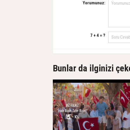
Yorumunuz:
7 + 4 = ?
Bunlar da ilginizi çek