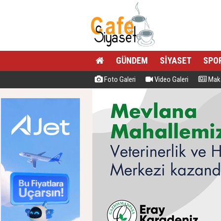
GÜNDEM
SİYASET
SPO
Foto Galeri
Video Galeri
Maka