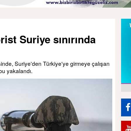
rist Suriye sınırında
sinde, Suriye'den Türkiye'ye girmeye çalışan
u yakalandı.