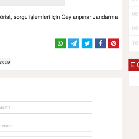
08
rörist, sorgu işlemleri için Ceylanpınar Jandarma
09
10
asyonu
Ç