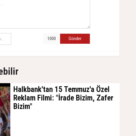
Gönder
ebilir
Halkbank'tan 15 Temmuz'a Özel
Reklam Filmi: "İrade Bizim, Zafer
Bizim"