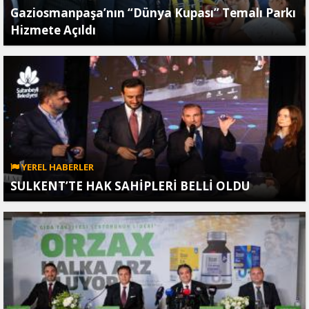
Gaziosmanpaşa’nın “Dünya Kupası” Temalı Parkı
Hizmete Açıldı
YEREL HABERLER
SULKENT’TE HAK SAHİPLERİ BELLİ OLDU