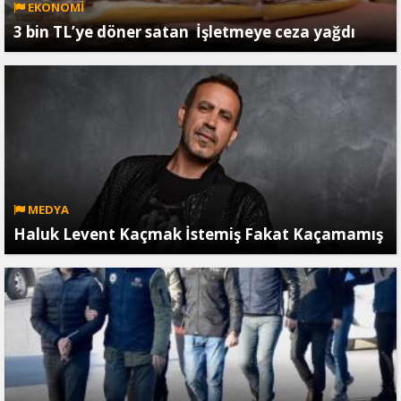
EKONOMİ
3 bin TL’ye döner satan İşletmeye ceza yağdı
MEDYA
Haluk Levent Kaçmak İstemiş Fakat Kaçamamış