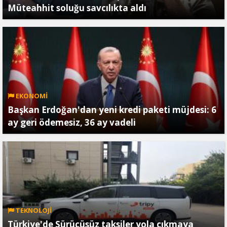
Müteahhit soluğu savcılıkta aldı
EKONOMİ
Başkan Erdoğan'dan yeni kredi paketi müjdesi: 6
ay geri ödemesiz, 36 ay vadeli
TEKNOLOJİ
Türkiye'de Sürücüsüz taksiler yola çıkmaya