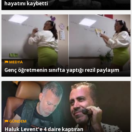
hayatını kaybetti
MEDYA
Genç öğretmenin sınıfta yaptığı rezil paylaşım
GÜNDEM
Haluk Levent'e 4 daire kaptıran