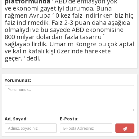
platformunda
"ABD'de enflasyon yok
ve ekonomi gayet iyi durumda. Buna
rağmen Avrupa 10 kez faiz indirirken biz hiç
faiz indirmedik. Faiz 2-3 puan daha aşağıda
olmalıydı ve bu sayede ABD ekonomisine
800 milyar dolardan fazla tasarruf
sağlayabilirdik. Umarım Kongre bu çok aptal
ve kalın kafalı kişi üzerinde harekete
geçer." dedi.
Yorumunuz:
Ad, Soyad:
E-Posta: