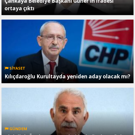
Çankaya Belediye Başkanı Güner'in ifadesi
ortaya çıktı
SİYASET
Kılıçdaroğlu Kurultayda yeniden aday olacak mı?
GÜNDEM