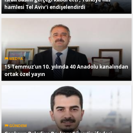
hamlesi Tel Aviv'i endişelendirdi
MEDYA
15 Temmuz’un 10. yılında 40 Anadolu kanalından
ortak özel yayın
GÜNDEM