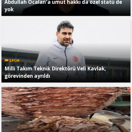
Abdullah Öcalan'a umut hakkı da özel statü de
yok
SPOR
Milli Takım Teknik Direktörü Veli Kavlak,
görevinden ayrıldı