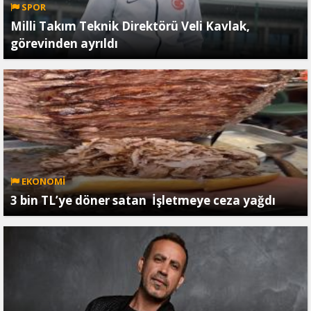
SPOR
Milli Takım Teknik Direktörü Veli Kavlak,
görevinden ayrıldı
EKONOMİ
3 bin TL’ye döner satan İşletmeye ceza yağdı