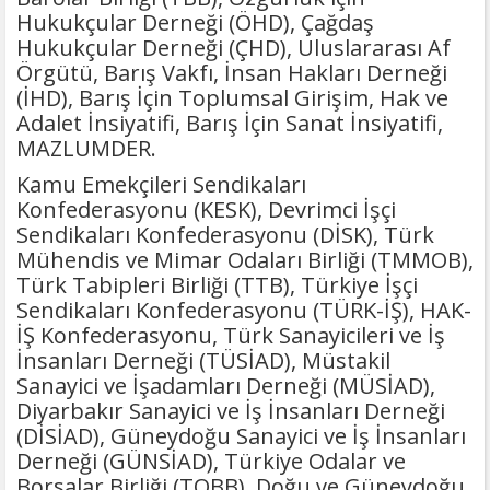
Hukukçular Derneği (ÖHD), Çağdaş
Hukukçular Derneği (ÇHD), Uluslararası Af
Örgütü, Barış Vakfı, İnsan Hakları Derneği
(İHD), Barış İçin Toplumsal Girişim, Hak ve
Adalet İnsiyatifi, Barış İçin Sanat İnsiyatifi,
MAZLUMDER.
Kamu Emekçileri Sendikaları
Konfederasyonu (KESK), Devrimci İşçi
Sendikaları Konfederasyonu (DİSK), Türk
Mühendis ve Mimar Odaları Birliği (TMMOB),
Türk Tabipleri Birliği (TTB), Türkiye İşçi
Sendikaları Konfederasyonu (TÜRK-İŞ), HAK-
İŞ Konfederasyonu, Türk Sanayicileri ve İş
İnsanları Derneği (TÜSİAD), Müstakil
Sanayici ve İşadamları Derneği (MÜSİAD),
Diyarbakır Sanayici ve İş İnsanları Derneği
(DİSİAD), Güneydoğu Sanayici ve İş İnsanları
Derneği (GÜNSİAD), Türkiye Odalar ve
Borsalar Birliği (TOBB), Doğu ve Güneydoğu