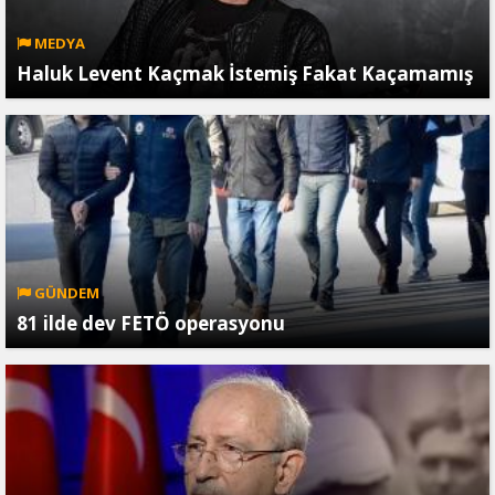
MEDYA
Haluk Levent Kaçmak İstemiş Fakat Kaçamamış
GÜNDEM
81 ilde dev FETÖ operasyonu