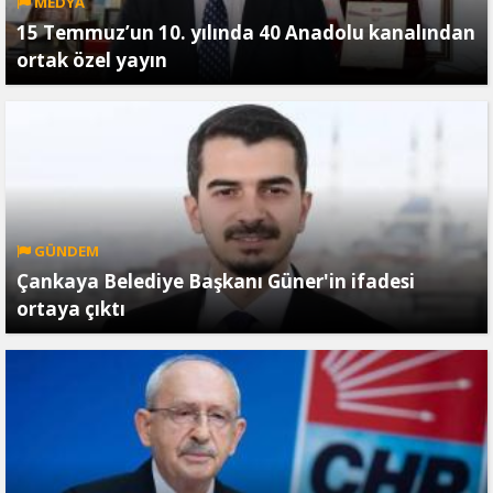
MEDYA
15 Temmuz’un 10. yılında 40 Anadolu kanalından
ortak özel yayın
GÜNDEM
Çankaya Belediye Başkanı Güner'in ifadesi
ortaya çıktı