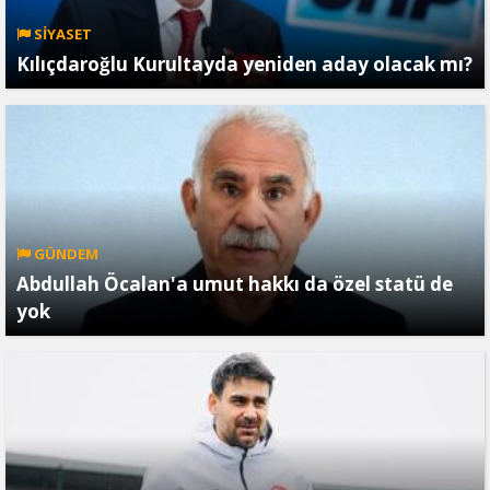
SİYASET
Kılıçdaroğlu Kurultayda yeniden aday olacak mı?
GÜNDEM
Abdullah Öcalan'a umut hakkı da özel statü de
yok