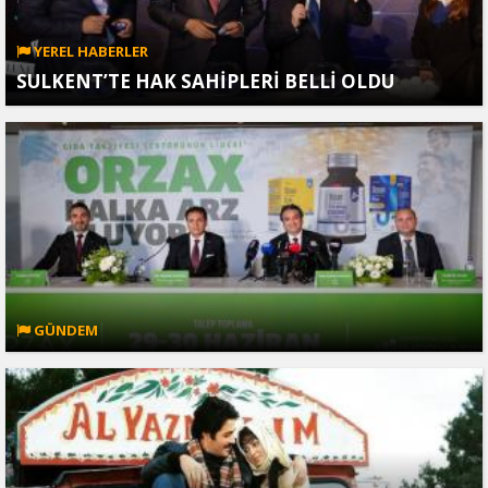
YEREL HABERLER
SULKENT’TE HAK SAHİPLERİ BELLİ OLDU
GÜNDEM