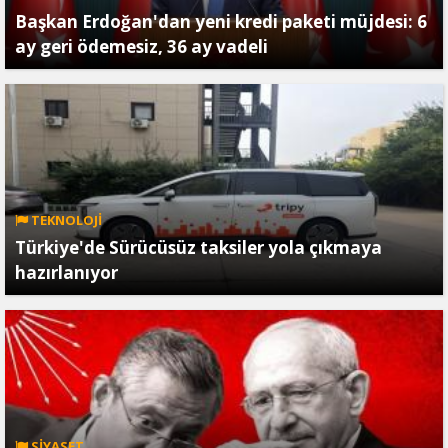
Başkan Erdoğan'dan yeni kredi paketi müjdesi: 6
ay geri ödemesiz, 36 ay vadeli
TEKNOLOJİ
Türkiye'de Sürücüsüz taksiler yola çıkmaya
hazırlanıyor
SİYASET