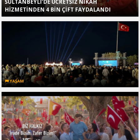
SULTANBEYLİ’DE ÜCRETSİZ NİKÂH
HİZMETİNDEN 4 BİN ÇİFT FAYDALANDI
YAŞAM