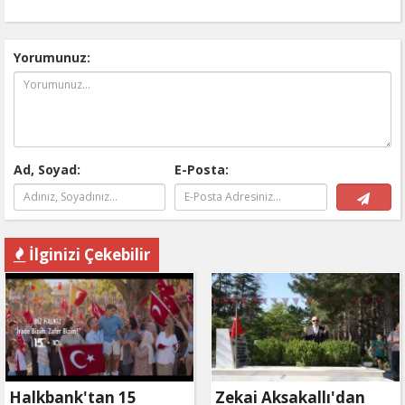
Yorumunuz:
Ad, Soyad:
E-Posta:
İlginizi Çekebilir
Halkbank'tan 15
Zekai Aksakallı'dan