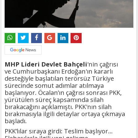
MHP Lideri Devlet Bahçeli
'nin çağrısı
ve Cumhurbaşkanı Erdoğan'ın kararlı
desteğiyle başlatılan terörsüz Türkiye
sürecinde somut adımlar atılmaya
başlanıyor. Öcalan’ın çağrısı sonrası PKK,
yürütülen süreç kapsamında silah
bırakacağını açıklamıştı. PKK'nın silah
bırakmasıyla ilgili detaylar ortaya çıkmaya
başladı.
PKK’lılar sıraya girdi: Teslim başlıyor...