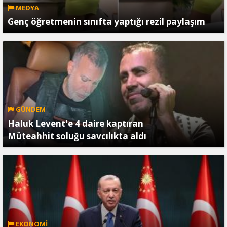
MEDYA
Genç öğretmenin sınıfta yaptığı rezil paylaşım
GÜNDEM
Haluk Levent'e 4 daire kaptıran
Müteahhit soluğu savcılıkta aldı
EKONOMİ