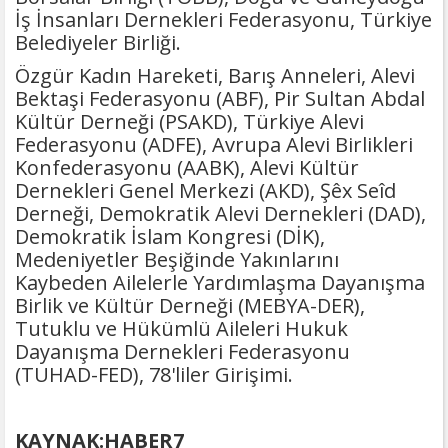
İş İnsanları Dernekleri Federasyonu, Türkiye
Belediyeler Birliği.
Özgür Kadın Hareketi, Barış Anneleri, Alevi
Bektaşi Federasyonu (ABF), Pir Sultan Abdal
Kültür Derneği (PSAKD), Türkiye Alevi
Federasyonu (ADFE), Avrupa Alevi Birlikleri
Konfederasyonu (AABK), Alevi Kültür
Dernekleri Genel Merkezi (AKD), Şêx Seîd
Derneği, Demokratik Alevi Dernekleri (DAD),
Demokratik İslam Kongresi (DİK),
Medeniyetler Beşiğinde Yakınlarını
Kaybeden Ailelerle Yardımlaşma Dayanışma
Birlik ve Kültür Derneği (MEBYA-DER),
Tutuklu ve Hükümlü Aileleri Hukuk
Dayanışma Dernekleri Federasyonu
(TUHAD-FED), 78'liler Girişimi.
KAYNAK:HABER7