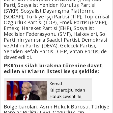
Parti, Sosyalist Yeniden Kuruluş Partisi
(SYKP), Sosyalist Dayanışma Platformu
(SODAP), Türkiye İşçi Partisi (TİP), Toplumsal
Özgürlük Partisi (TÖP), Emek Partisi (EMEP),
Emekçi Hareket Partisi (EHP), Sosyalist
Meclisler Federasyonu (SMF), Halkevleri, Sol
Parti'nin yanı sıra Saadet Partisi, Demokrasi
ve Atılım Partisi (DEVA), Gelecek Partisi,
Yeniden Refah Partisi, CHP, Vatan Partisi de
davet edildi.
PKK'nın silah bırakma törenine davet
edilen STK'ların listesi ise şu şekilde;
Kemal
Kılıçdaroğlu'ndan
Haluk Levent İle
İlgili Açıklama
Bölge baroları, Asrın Hukuk Bürosu, Türkiye
Barolar Birliği (TBB), Özgürlük için