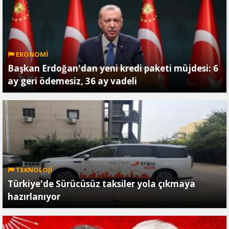
EKONOMİ
Başkan Erdoğan'dan yeni kredi paketi müjdesi: 6
ay geri ödemesiz, 36 ay vadeli
TEKNOLOJİ
Türkiye'de Sürücüsüz taksiler yola çıkmaya
hazırlanıyor