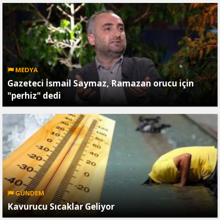
MEDYA
Gazeteci İsmail Saymaz, Ramazan orucu için
"perhiz" dedi
GÜNDEM
Kavurucu Sıcaklar Geliyor