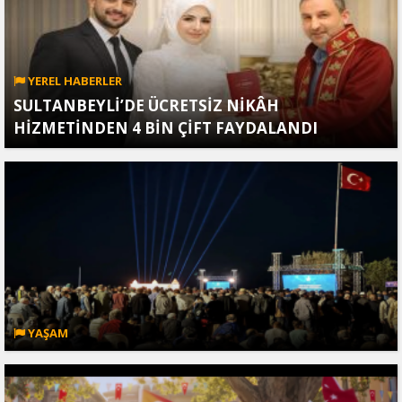
YEREL HABERLER
SULTANBEYLİ’DE ÜCRETSİZ NİKÂH
HİZMETİNDEN 4 BİN ÇİFT FAYDALANDI
YAŞAM