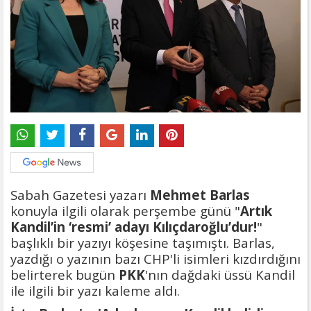
Sabah Gazetesi yazarı
Mehmet Barlas
konuyla ilgili olarak perşembe günü "
Artık
Kandil’in ‘resmi’ adayı Kılıçdaroğlu’dur!
"
başlıklı bir yazıyı köşesine taşımıştı. Barlas,
yazdığı o yazının bazı CHP'li isimleri kızdırdığını
belirterek bugün
PKK
'nın dağdaki üssü Kandil
ile ilgili bir yazı kaleme aldı.