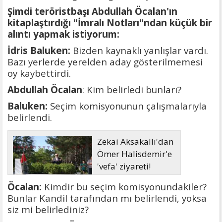
Şimdi teröristbaşı Abdullah Öcalan'ın
kitaplaştırdığı "İmralı Notları"ndan küçük bir
alıntı yapmak istiyorum:
İdris Baluken:
Bizden kaynaklı yanlışlar vardı.
Bazı yerlerde yerelden aday gösterilmemesi
oy kaybettirdi.
Abdullah Öcalan
: Kim belirledi bunları?
Baluken:
Seçim komisyonunun çalışmalarıyla
belirlendi.
Zekai Aksakallı'dan
Ömer Halisdemir'e
'vefa' ziyareti!
Öcalan:
Kimdir bu seçim komisyonundakiler?
Bunlar Kandil tarafından mı belirlendi, yoksa
siz mi belirlediniz?