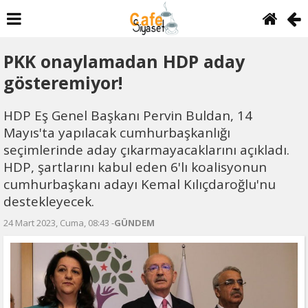
PKK onaylamadan HDP aday
gösteremiyor!
HDP Eş Genel Başkanı Pervin Buldan, 14
Mayıs'ta yapılacak cumhurbaşkanlığı
seçimlerinde aday çıkarmayacaklarını açıkladı.
HDP, şartlarını kabul eden 6'lı koalisyonun
cumhurbaşkanı adayı Kemal Kılıçdaroğlu'nu
destekleyecek.
24 Mart 2023, Cuma, 08:43 -
GÜNDEM