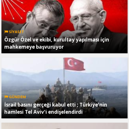
SİYASET
Özgür Özel ve ekibi, kurultay yapılması için
mahkemeye başvuruyor
GÜNDEM
İsrail basını gerçeği kabul etti ; Türkiye'nin
hamlesi Tel Aviv'i endişelendirdi