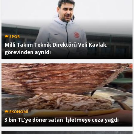
SPOR
Milli Takım Teknik Direktörü Veli Kavlak,
görevinden ayrıldı
EKONOMİ
3 bin TL’ye döner satan İşletmeye ceza yağdı