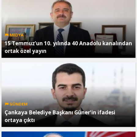
MEDYA
15 Temmuz’un 10. yılında 40 Anadolu kanalından
ortak özel yayın
GÜNDEM
Çankaya Belediye Başkanı Güner'in ifadesi
ortaya çıktı