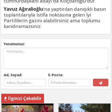
cumhurbaşkanı adayı da Kılıçdaroğlu'dur.
Yavuz Ağıralioğlu
'na yaptırılan danışıklı basın
toplantılarıyla istifa noktasına gelen İyi
Partililerin gazını alabilirsiniz ama toplumu
kandıramazsınız.
Yorumunuz:
Ad, Soyad:
E-Posta:
İlginizi Çekebilir