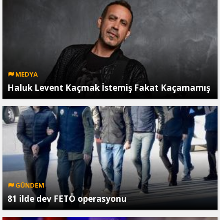
MEDYA
Haluk Levent Kaçmak İstemiş Fakat Kaçamamış
GÜNDEM
81 ilde dev FETÖ operasyonu