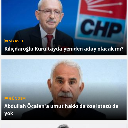
SİYASET
Kılıçdaroğlu Kurultayda yeniden aday olacak mı?
GÜNDEM
Abdullah Öcalan'a umut hakkı da özel statü de
yok