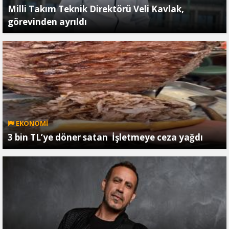
Milli Takım Teknik Direktörü Veli Kavlak,
görevinden ayrıldı
EKONOMİ
3 bin TL’ye döner satan İşletmeye ceza yağdı