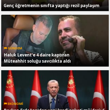
Genç öğretmenin sınıfta yaptığı rezil paylaşım
GÜNDEM
Haluk Levent'e 4 daire kaptıran
Müteahhit soluğu savcılıkta aldı
EKONOMİ