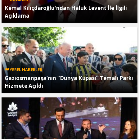
Kemal Kılıçdaroğlu'ndan Haluk Levent İle İlgili
Açıklama
YEREL HABERLER
Gaziosmanpaşa’nın “Dünya Kupası” Temalı Parkı
Hizmete Açıldı