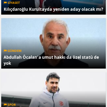
SİYASET
Kılıçdaroğlu Kurultayda yeniden aday olacak mı?
GÜNDEM
Abdullah Öcalan'a umut hakkı da özel statü de
yok
SPOR