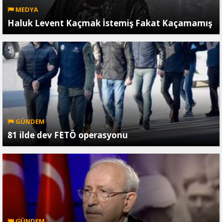
MEDYA
Haluk Levent Kaçmak İstemiş Fakat Kaçamamış
GÜNDEM
81 ilde dev FETÖ operasyonu
GÜNDEM