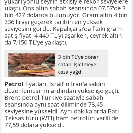
yukarı yönlü seyrin etkisiyle rekor seviyelere
ulaştı. Ons altın sabah seansında 07.57'de 3
bin 427 dolarda bulunuyor. Gram altın 4 bin
336 lirayı geçerek tarihin en yüksek
seviyesini gördü. Kapalıçarşı'da fiziki gram
satış fiyatı 4.440 TL'yi aşarken, çeyrek altın
da 7.150 TL'ye yaklaştı.
3 bin TL’ye döner
satan İşletmeye
ceza yağdı
Petrol
fiyatları, İsrail'in İran'a saldırı
düzenlemesinin ardından yükselişe geçti.
Brent petrol Türkiye saatiyle sabah
seansında aynı saat diliminde 78,45
seviyesine yükseldi. Aynı dakikalarda Batı
Teksas türü (WTI) ham petrolün varili de
77,59 dolara yükseldi.