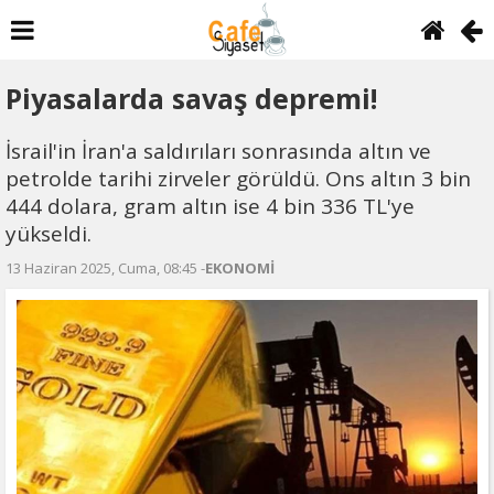
Piyasalarda savaş depremi!
İsrail'in İran'a saldırıları sonrasında altın ve
petrolde tarihi zirveler görüldü. Ons altın 3 bin
444 dolara, gram altın ise 4 bin 336 TL'ye
yükseldi.
13 Haziran 2025, Cuma, 08:45 -
EKONOMİ