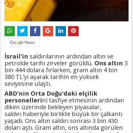
İsrail'in
saldırılarının ardından altın ve
petrolde tarihi zirveler görüldü.
Ons altın
3
bin 444 dolara fırlarken, gram altın 4 bin
380 TL'yi aşarak tarihin en yüksek
seviyesine ulaştı.
ABD'nin Orta Doğu'daki elçilik
personelleri
ni tasfiye etmesinin ardından
diken üzerinde bekleyen piyasalar,
saldırı haberiyle birlikte büyük bir çalkantı
yaşadı. Ons altın saldırı sonrası 3 bin 430
doları aştı. Gram altın, ons altında görülen