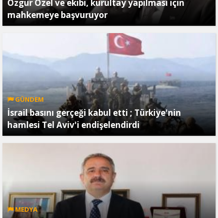
Özgür Özel ve ekibi, kurultay yapılması için
mahkemeye başvuruyor
GÜNDEM
İsrail basını gerçeği kabul etti ; Türkiye'nin
hamlesi Tel Aviv'i endişelendirdi
MEDYA