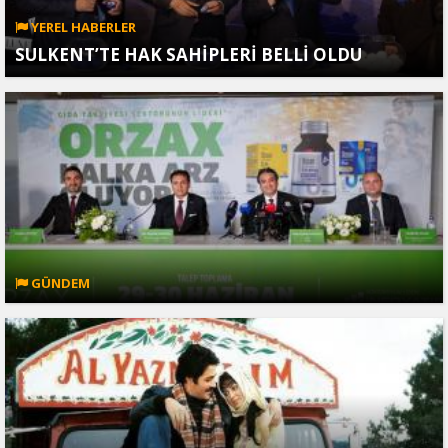
YEREL HABERLER
SULKENT’TE HAK SAHİPLERİ BELLİ OLDU
GÜNDEM