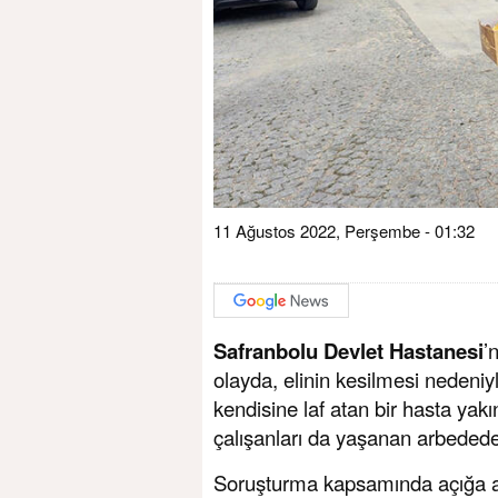
11 Ağustos 2022, Perşembe - 01:32
Safranbolu Devlet Hastanesi
’
olayda, elinin kesilmesi nedeniy
kendisine laf atan bir hasta yakı
çalışanları da yaşanan arbedede 
Soruşturma kapsamında açığa al