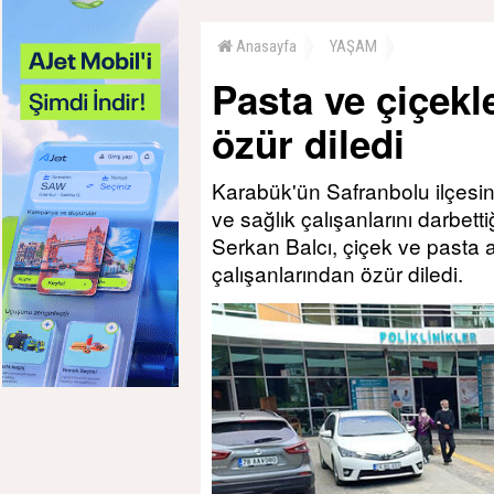
Anasayfa
YAŞAM
Pasta ve çiçekl
özür diledi
Karabük'ün Safranbolu ilçesi
ve sağlık çalışanlarını darbet
Serkan Balcı, çiçek ve pasta 
çalışanlarından özür diledi.