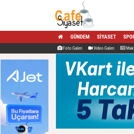
GÜNDEM
SİYASET
SPO
Foto Galeri
Video Galeri
Maka