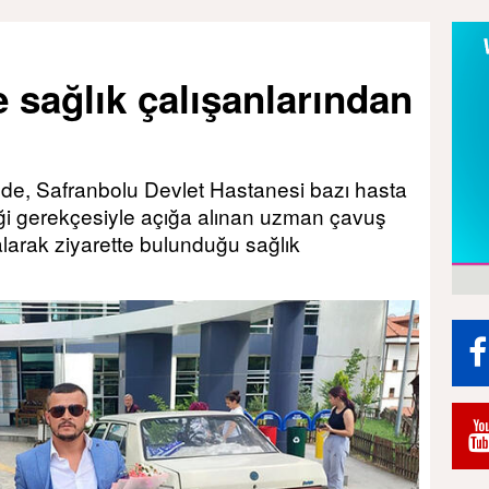
e sağlık çalışanlarından
nde, Safranbolu Devlet Hastanesi bazı hasta
tiği gerekçesiyle açığa alınan uzman çavuş
alarak ziyarette bulunduğu sağlık