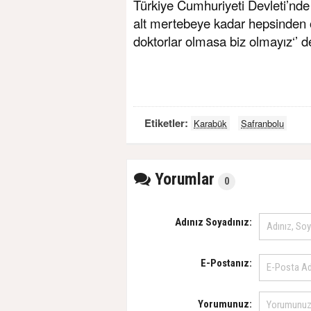
Türkiye Cumhuriyeti Devleti’nde
alt mertebeye kadar hepsinden 
doktorlar olmasa biz olmayız‘’ d
Etiketler:
Karabük
Safranbolu
Yorumlar
0
Adınız Soyadınız:
E-Postanız:
Yorumunuz: