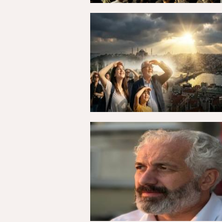
27 Temmuz 2026, Pazartesi - 00:27