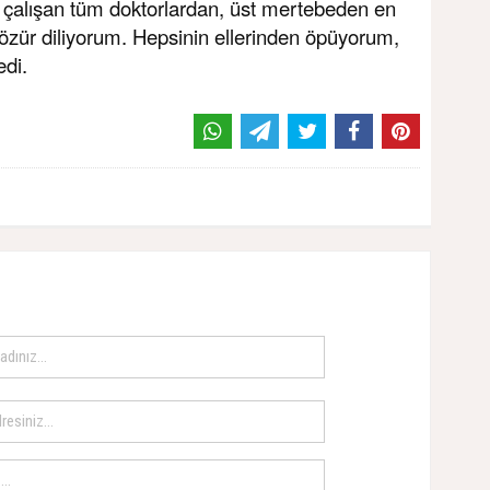
 çalışan tüm doktorlardan, üst mertebeden en
özür diliyorum. Hepsinin ellerinden öpüyorum,
edi.