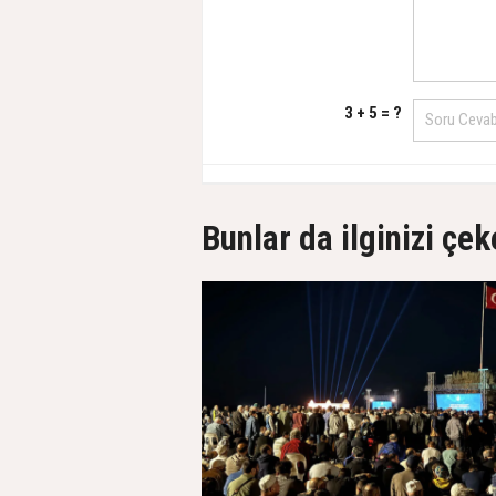
3 + 5 = ?
Bunlar da ilginizi çek