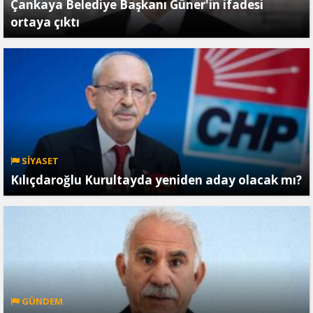
Çankaya Belediye Başkanı Güner'in ifadesi
ortaya çıktı
SİYASET
Kılıçdaroğlu Kurultayda yeniden aday olacak mı?
GÜNDEM