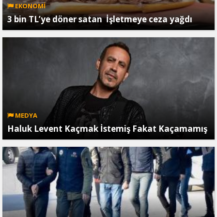
EKONOMİ
3 bin TL’ye döner satan İşletmeye ceza yağdı
MEDYA
Haluk Levent Kaçmak İstemiş Fakat Kaçamamış