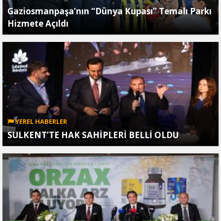
Gaziosmanpaşa’nın “Dünya Kupası” Temalı Parkı
Hizmete Açıldı
YEREL HABERLER
SULKENT’TE HAK SAHİPLERİ BELLİ OLDU