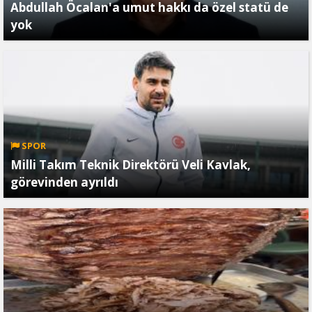
Abdullah Öcalan'a umut hakkı da özel statü de
yok
SPOR
Milli Takım Teknik Direktörü Veli Kavlak,
görevinden ayrıldı