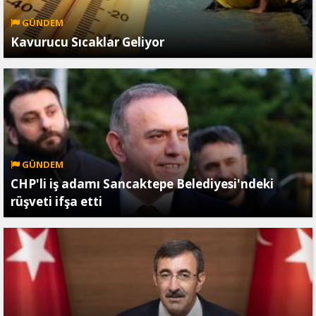
GÜNDEM
Kavurucu Sıcaklar Geliyor
GÜNDEM
CHP'li iş adamı Sancaktepe Belediyesi'ndeki
rüşveti ifşa etti