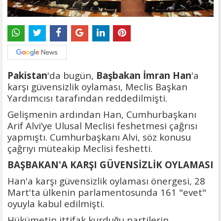
Pakistan
'da bugün,
Başbakan İmran Han
'a
karşı güvensizlik oylaması, Meclis Başkan
Yardımcısı tarafından reddedilmişti.
Gelişmenin ardından Han, Cumhurbaşkanı
Arif Alvi’ye Ulusal Meclisi feshetmesi çağrısı
yapmıştı. Cumhurbaşkanı Alvi, söz konusu
çağrıyı müteakip Meclisi feshetti.
BAŞBAKAN'A KARŞI GÜVENSİZLİK OYLAMASI
Han'a karşı güvensizlik oylaması önergesi, 28
Mart'ta ülkenin parlamentosunda 161 "evet"
oyuyla kabul edilmişti.
Hükümetin ittifak kurduğu partilerin