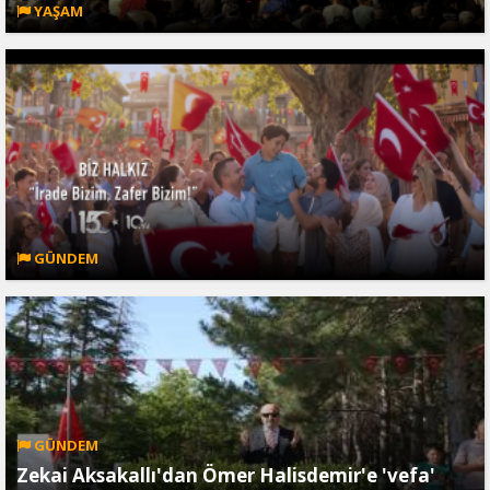
YAŞAM
GÜNDEM
GÜNDEM
Zekai Aksakallı'dan Ömer Halisdemir'e 'vefa'