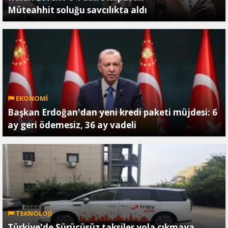
Müteahhit soluğu savcılıkta aldı
EKONOMİ
Başkan Erdoğan'dan yeni kredi paketi müjdesi: 6
ay geri ödemesiz, 36 ay vadeli
TEKNOLOJİ
Türkiye'de Sürücüsüz taksiler yola çıkmaya