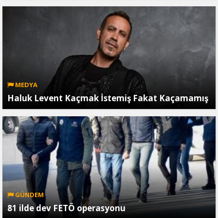
MEDYA
Haluk Levent Kaçmak İstemiş Fakat Kaçamamış
GÜNDEM
81 ilde dev FETÖ operasyonu