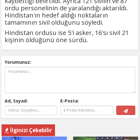
kaybettiği belirtildi. Ayrıca 121 sivilin ve 87
ordu personelinin de yaralandığı aktarıldı.
Hindistan'ın hedef aldığı noktaların
tamamının sivil olduğunu söyledi.
Hindistan ordusu ise 5'i asker, 16'sı sivil 21
kişinin öldüğünü öne sürdü.
Yorumunuz:
Ad, Soyad:
E-Posta:
İlginizi Çekebilir