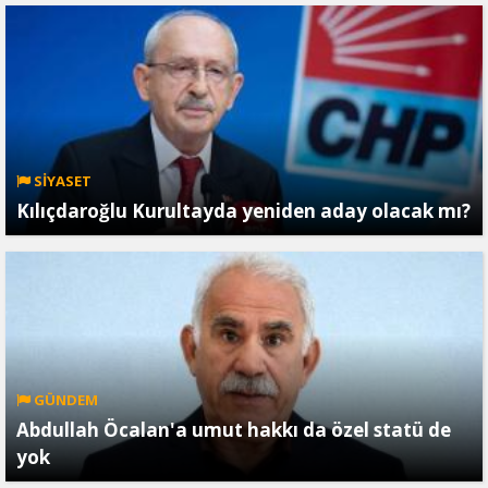
SİYASET
Kılıçdaroğlu Kurultayda yeniden aday olacak mı?
GÜNDEM
Abdullah Öcalan'a umut hakkı da özel statü de
yok