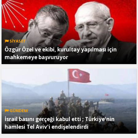
SİYASET
Özgür Özel ve ekibi, kurultay yapılması için
mahkemeye başvuruyor
GÜNDEM
İsrail basını gerçeği kabul etti ; Türkiye'nin
hamlesi Tel Aviv'i endişelendirdi