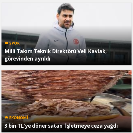
SPOR
Milli Takım Teknik Direktörü Veli Kavlak,
görevinden ayrıldı
EKONOMİ
3 bin TL’ye döner satan İşletmeye ceza yağdı