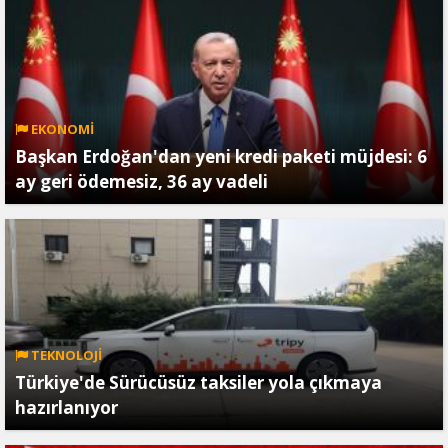
EKONOMİ
Başkan Erdoğan'dan yeni kredi paketi müjdesi: 6
ay geri ödemesiz, 36 ay vadeli
TEKNOLOJİ
Türkiye'de Sürücüsüz taksiler yola çıkmaya
hazırlanıyor