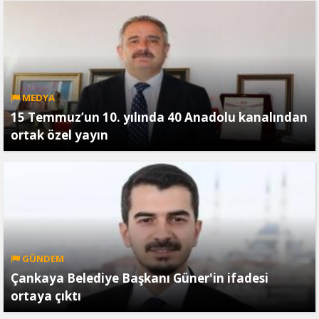
MEDYA
15 Temmuz’un 10. yılında 40 Anadolu kanalından
ortak özel yayın
GÜNDEM
Çankaya Belediye Başkanı Güner'in ifadesi
ortaya çıktı