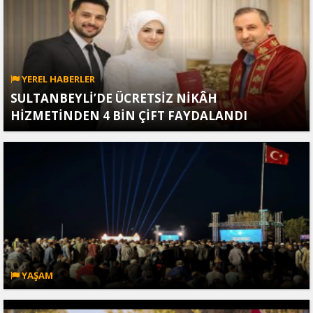
YEREL HABERLER
SULTANBEYLİ’DE ÜCRETSİZ NİKÂH
HİZMETİNDEN 4 BİN ÇİFT FAYDALANDI
YAŞAM