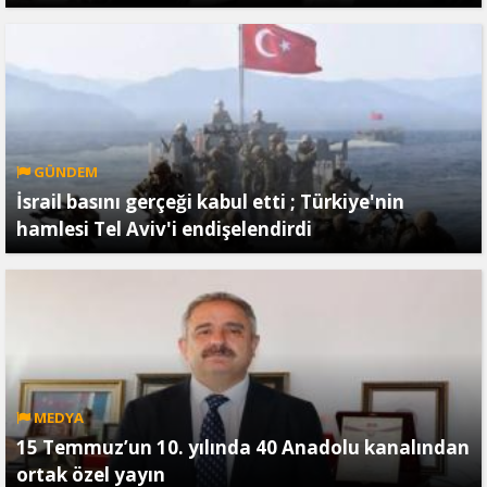
GÜNDEM
İsrail basını gerçeği kabul etti ; Türkiye'nin
hamlesi Tel Aviv'i endişelendirdi
MEDYA
15 Temmuz’un 10. yılında 40 Anadolu kanalından
ortak özel yayın