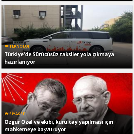
TEKNOLOJİ
Türkiye'de Sürücüsüz taksiler yola çıkmaya
hazırlanıyor
SİYASET
Özgür Özel ve ekibi, kurultay yapılması için
mahkemeye başvuruyor