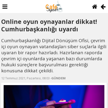
Online oyun oynayanlar dikkat!
Cumhurbaşkanlığı uyardı
Cumhurbaşkanlığı Dijital Dönüşüm Ofisi, çevrim
içi oyun oynayan vatandaşları siber suçlarla ilgili
uyaran bir rapor hazırladı. Hazırlanan raporda
çevrim içi oyunlarda yaşanan bazı durumlarda
hukuki süreçlere başvurulması gerektiği
konusuna dikkat çekildi.
12 Temmuz 2021, Pazartesi, 08:03 -
GÜNDEM