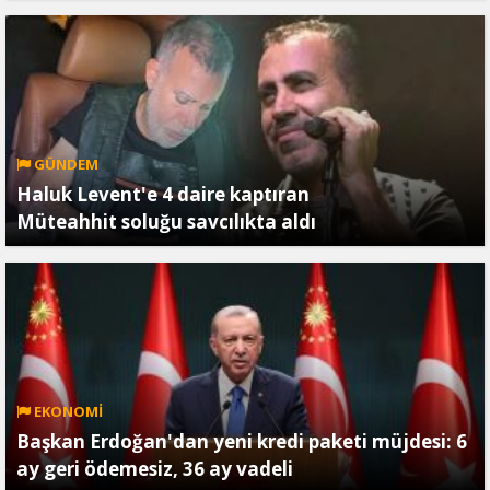
GÜNDEM
Haluk Levent'e 4 daire kaptıran
Müteahhit soluğu savcılıkta aldı
EKONOMİ
Başkan Erdoğan'dan yeni kredi paketi müjdesi: 6
ay geri ödemesiz, 36 ay vadeli