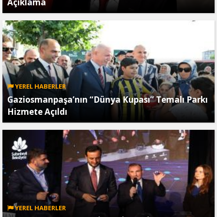
Açıklama
YEREL HABERLER
Gaziosmanpaşa’nın “Dünya Kupası” Temalı Parkı
Hizmete Açıldı
YEREL HABERLER