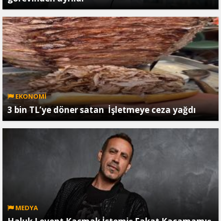
EKONOMİ
3 bin TL’ye döner satan İşletmeye ceza yağdı
MEDYA