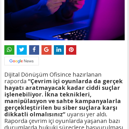
Dijital Dönüşüm Ofisince hazırlanan
raporda
“Çevrim içi oyunlarda da gerçek
hayatı aratmayacak kadar ciddi suçlar
işlenebiliyor. İkna teknikleri,
manipülasyon ve sahte kampanyalarla
gerçekleştirilen bu siber suçlara karşı
dikkatli olmalısınız”
uyarısı yer aldı.
Raporda çevrim içi oyunlarda yaşanan bazı
durumlarda hukuki süreçlere başvurulması