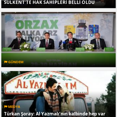
SULKENT’TE HAK SAHİPLERİ BELLİ OLDU
GÜNDEM
MEDYA
Türkan Şoray: Al Yazmalı'nın kalbinde hep var