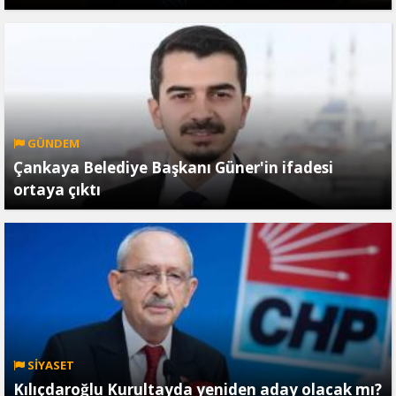
GÜNDEM
Çankaya Belediye Başkanı Güner'in ifadesi
ortaya çıktı
SİYASET
Kılıçdaroğlu Kurultayda yeniden aday olacak mı?