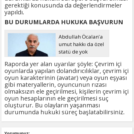
gerektiği konusunda da değerlendirmeler
yapıldı.
BU DURUMLARDA HUKUKA BAŞVURUN
Abdullah Öcalan'a
umut hakkı da özel
statü de yok
Raporda yer alan uyarılar şöyle: Çevrim içi
oyunlarda yapılan dolandırıcılıklar, çevrim içi
oyun karakterinin (avatar) veya oyun eşyası
gibi materyallerin, oyuncunun rızası
olmaksızın ele geçirilmesi, kişilerin çevrim içi
oyun hesaplarının ele geçirilmesi suç
oluşturur. Bu olayların yaşanması
durumunda hukuki süreç başlatabilirsiniz.
Yorumunuz: