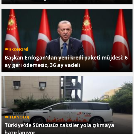
EKONOMİ
Başkan Erdoğan'dan yeni kredi paketi müjdesi: 6
ay geri ödemesiz, 36 ay vadeli
TEKNOLOJİ
Türkiye'de Sürücüsüz taksiler yola çıkmaya
hazırlanıyor