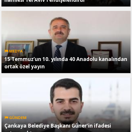
MEDYA
15 Temmuz’un 10. yılında 40 Anadolu kanalından
ortak özel yayın
GÜNDEM
Çankaya Belediye Başkanı Güner'in ifadesi