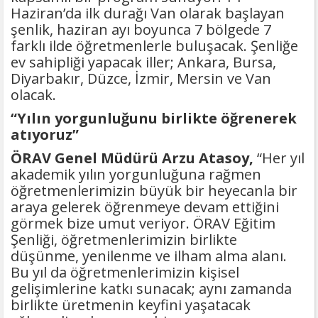
Haziran’da ilk durağı Van olarak başlayan
şenlik, haziran ayı boyunca 7 bölgede 7
farklı ilde öğretmenlerle buluşacak. Şenliğe
ev sahipliği yapacak iller; Ankara, Bursa,
Diyarbakır, Düzce, İzmir, Mersin ve Van
olacak.
“Yılın yorgunluğunu birlikte öğrenerek
atıyoruz”
ÖRAV Genel Müdürü Arzu Atasoy,
“Her yıl
akademik yılın yorgunluğuna rağmen
öğretmenlerimizin büyük bir heyecanla bir
araya gelerek öğrenmeye devam ettiğini
görmek bize umut veriyor. ÖRAV Eğitim
Şenliği, öğretmenlerimizin birlikte
düşünme, yenilenme ve ilham alma alanı.
Bu yıl da öğretmenlerimizin kişisel
gelişimlerine katkı sunacak; aynı zamanda
birlikte üretmenin keyfini yaşatacak