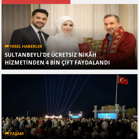
YEREL HABERLER
SULTANBEYLİ’DE ÜCRETSİZ NİKÂH
HİZMETİNDEN 4 BİN ÇİFT FAYDALANDI
YAŞAM