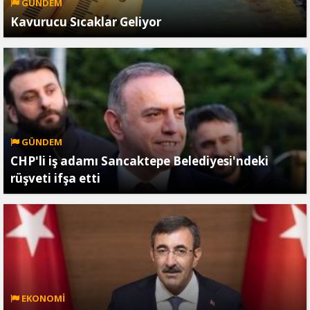
GÜNDEM
Kavurucu Sıcaklar Geliyor
GÜNDEM
CHP'li iş adamı Sancaktepe Belediyesi'ndeki
rüşveti ifşa etti
EKONOMİ