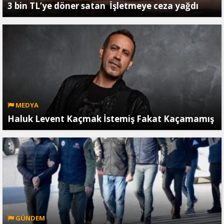
3 bin TL’ye döner satan İşletmeye ceza yağdı
MEDYA
Haluk Levent Kaçmak İstemiş Fakat Kaçamamış
GÜNDEM