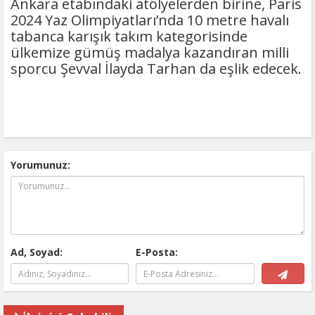
Ankara etabındaki atölyelerden birine, Paris
2024 Yaz Olimpiyatları’nda 10 metre havalı
tabanca karışık takım kategorisinde
ülkemize gümüş madalya kazandıran milli
sporcu Şevval İlayda Tarhan da eşlik edecek.
Yorumunuz:
Ad, Soyad:
E-Posta: