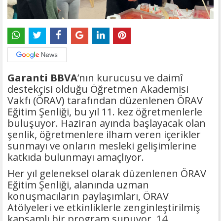
Garanti BBVA
’nın kurucusu ve daimî
destekçisi olduğu Öğretmen Akademisi
Vakfı (ÖRAV) tarafından düzenlenen ÖRAV
Eğitim Şenliği, bu yıl 11. kez öğretmenlerle
buluşuyor. Haziran ayında başlayacak olan
şenlik, öğretmenlere ilham veren içerikler
sunmayı ve onların mesleki gelişimlerine
katkıda bulunmayı amaçlıyor.
Her yıl geleneksel olarak düzenlenen ÖRAV
Eğitim Şenliği, alanında uzman
konuşmacıların paylaşımları, ÖRAV
Atölyeleri ve etkinliklerle zenginleştirilmiş
kapsamlı bir program sunuyor. 14