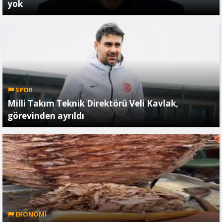
yok
SPOR
Milli Takım Teknik Direktörü Veli Kavlak,
görevinden ayrıldı
EKONOMİ