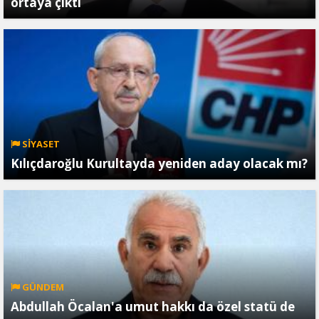
ortaya çıktı
SİYASET
Kılıçdaroğlu Kurultayda yeniden aday olacak mı?
GÜNDEM
Abdullah Öcalan'a umut hakkı da özel statü de