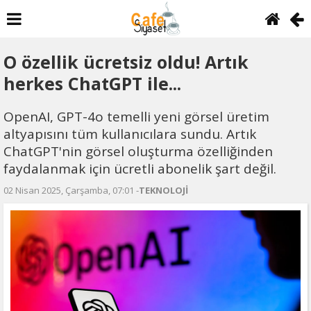
O özellik ücretsiz oldu! Artık
herkes ChatGPT ile...
OpenAI, GPT-4o temelli yeni görsel üretim
altyapısını tüm kullanıcılara sundu. Artık
ChatGPT'nin görsel oluşturma özelliğinden
faydalanmak için ücretli abonelik şart değil.
02 Nisan 2025, Çarşamba, 07:01 -
TEKNOLOJİ