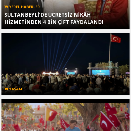
YEREL HABERLER
SULTANBEYLİ’DE ÜCRETSİZ NİKÂH
HİZMETİNDEN 4 BİN ÇİFT FAYDALANDI
YAŞAM