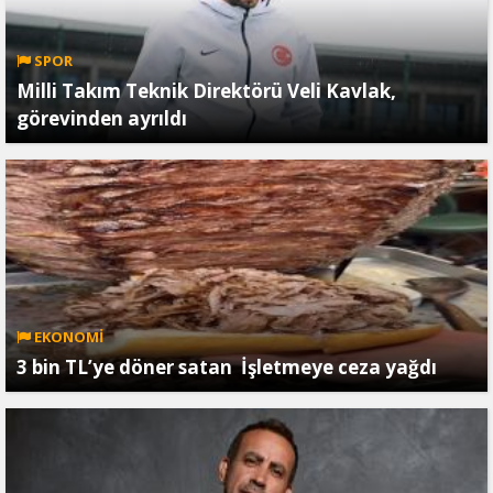
SPOR
Milli Takım Teknik Direktörü Veli Kavlak,
görevinden ayrıldı
EKONOMİ
3 bin TL’ye döner satan İşletmeye ceza yağdı