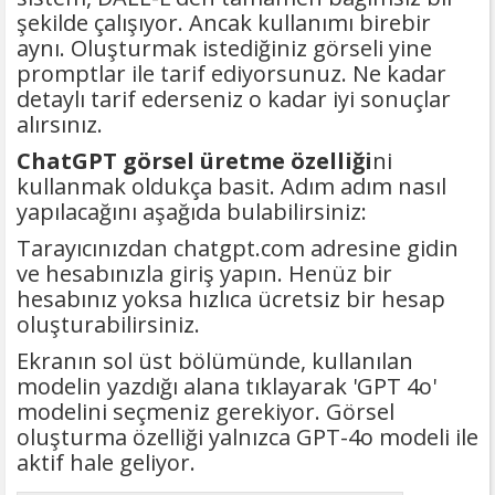
şekilde çalışıyor. Ancak kullanımı birebir
aynı. Oluşturmak istediğiniz görseli yine
promptlar ile tarif ediyorsunuz. Ne kadar
detaylı tarif ederseniz o kadar iyi sonuçlar
alırsınız.
ChatGPT görsel üretme özelliği
ni
kullanmak oldukça basit. Adım adım nasıl
yapılacağını aşağıda bulabilirsiniz:
Tarayıcınızdan chatgpt.com adresine gidin
ve hesabınızla giriş yapın. Henüz bir
hesabınız yoksa hızlıca ücretsiz bir hesap
oluşturabilirsiniz.
Ekranın sol üst bölümünde, kullanılan
modelin yazdığı alana tıklayarak 'GPT 4o'
modelini seçmeniz gerekiyor. Görsel
oluşturma özelliği yalnızca GPT-4o modeli ile
aktif hale geliyor.