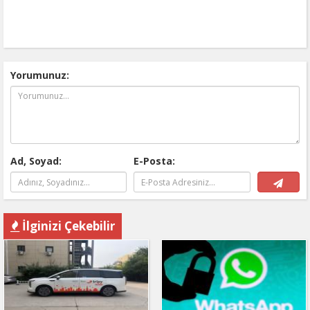
Yorumunuz:
Ad, Soyad:
E-Posta:
İlginizi Çekebilir