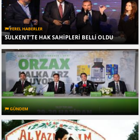
YEREL HABERLER
SULKENT’TE HAK SAHİPLERİ BELLİ OLDU
GÜNDEM