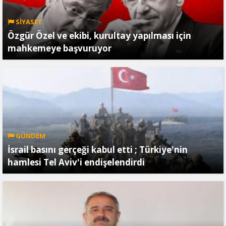
SİYASET
Özgür Özel ve ekibi, kurultay yapılması için
mahkemeye başvuruyor
GÜNDEM
İsrail basını gerçeği kabul etti ; Türkiye'nin
hamlesi Tel Aviv'i endişelendirdi