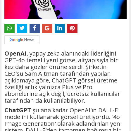
OpenAI
, yapay zeka alanındaki liderliğini
GPT-4o temelli yeni görsel altyapısıyla bir
kez daha gözler önüne serdi. Şirketin
CEO'su Sam Altman tarafından yapılan
açıklamaya göre, ChatGPT görsel üretme
özelliği artık yalnızca Plus ve Pro
abonelerine açık değil, ücretsiz kullanıcılar
tarafından da kullanılabiliyor.
ChatGPT
şu ana kadar OpenAI'ın DALL-E
modelini kullanarak görsel üretiyordu. '4o
Image Generation' olarak adlandırılan yeni
sistem, DALL-E'den tamamen bağımsız bir