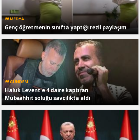
MEDYA
Genç öğretmenin sınıfta yaptığı rezil paylaşım
GÜNDEM
Haluk Levent'e 4 daire kaptıran
Müteahhit soluğu savcılıkta aldı