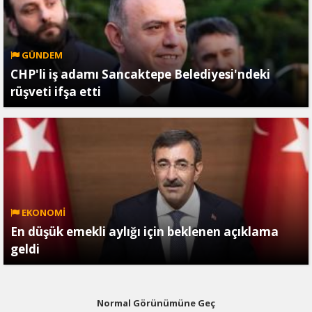
GÜNDEM
CHP'li iş adamı Sancaktepe Belediyesi'ndeki
rüşveti ifşa etti
EKONOMİ
En düşük emekli aylığı için beklenen açıklama
geldi
Normal Görünümüne Geç