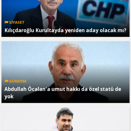
SİYASET
Kılıçdaroğlu Kurultayda yeniden aday olacak mı?
GÜNDEM
Abdullah Öcalan'a umut hakkı da özel statü de
yok