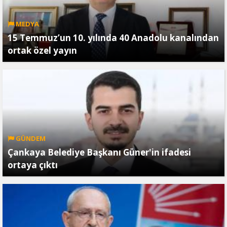
MEDYA
15 Temmuz’un 10. yılında 40 Anadolu kanalından
ortak özel yayın
GÜNDEM
Çankaya Belediye Başkanı Güner'in ifadesi
ortaya çıktı