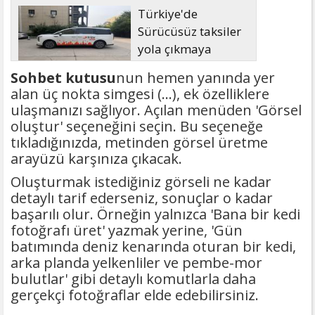
Türkiye'de
Sürücüsüz taksiler
yola çıkmaya
hazırlanıyor
Sohbet kutusu
nun hemen yanında yer
alan üç nokta simgesi (...), ek özelliklere
ulaşmanızı sağlıyor. Açılan menüden 'Görsel
oluştur' seçeneğini seçin. Bu seçeneğe
tıkladığınızda, metinden görsel üretme
arayüzü karşınıza çıkacak.
Oluşturmak istediğiniz görseli ne kadar
detaylı tarif ederseniz, sonuçlar o kadar
başarılı olur. Örneğin yalnızca 'Bana bir kedi
fotoğrafı üret' yazmak yerine, 'Gün
batımında deniz kenarında oturan bir kedi,
arka planda yelkenliler ve pembe-mor
bulutlar' gibi detaylı komutlarla daha
gerçekçi fotoğraflar elde edebilirsiniz.