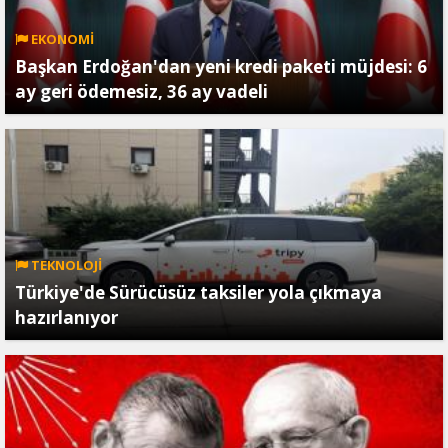
EKONOMİ
Başkan Erdoğan'dan yeni kredi paketi müjdesi: 6
ay geri ödemesiz, 36 ay vadeli
TEKNOLOJİ
Türkiye'de Sürücüsüz taksiler yola çıkmaya
hazırlanıyor