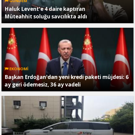
GÜNDEM
Haluk Levent'e 4 daire kaptıran
Müteahhit soluğu savcılıkta aldı
EKONOMİ
Başkan Erdoğan'dan yeni kredi paketi müjdesi: 6
ay geri ödemesiz, 36 ay vadeli