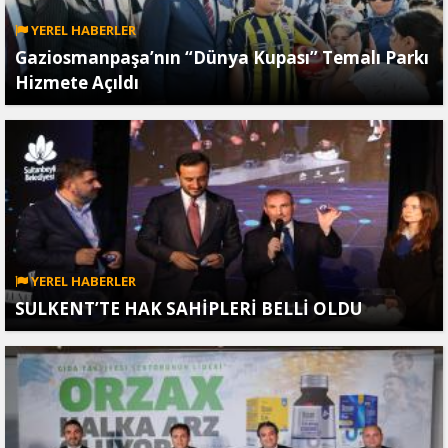
YEREL HABERLER
Gaziosmanpaşa’nın “Dünya Kupası” Temalı Parkı
Hizmete Açıldı
YEREL HABERLER
SULKENT’TE HAK SAHİPLERİ BELLİ OLDU