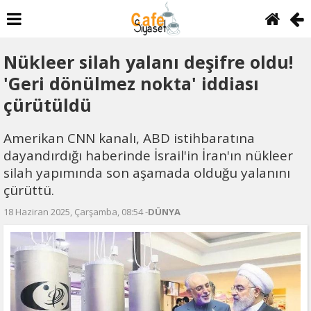
Nükleer silah yalanı deşifre oldu!
'Geri dönülmez nokta' iddiası
çürütüldü
Amerikan CNN kanalı, ABD istihbaratına
dayandırdığı haberinde İsrail'in İran'ın nükleer
silah yapımında son aşamada olduğu yalanını
çürüttü.
18 Haziran 2025, Çarşamba, 08:54 -
DÜNYA