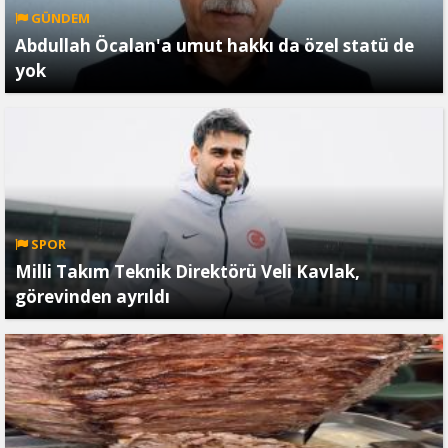
GÜNDEM
Abdullah Öcalan'a umut hakkı da özel statü de
yok
SPOR
Milli Takım Teknik Direktörü Veli Kavlak,
görevinden ayrıldı