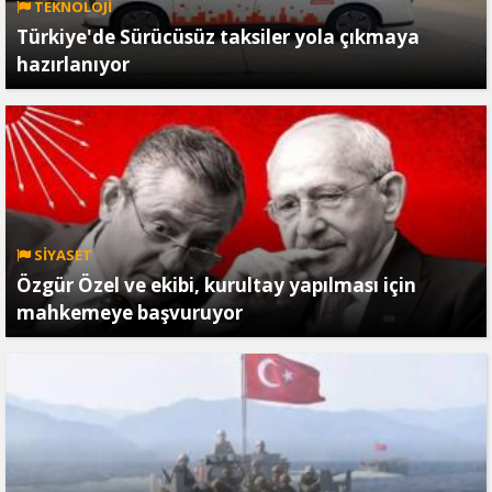
TEKNOLOJİ
Türkiye'de Sürücüsüz taksiler yola çıkmaya
hazırlanıyor
SİYASET
Özgür Özel ve ekibi, kurultay yapılması için
mahkemeye başvuruyor