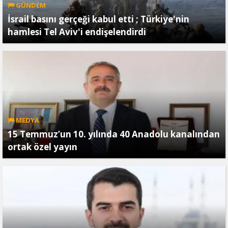
GÜNDEM
İsrail basını gerçeği kabul etti ; Türkiye'nin
hamlesi Tel Aviv'i endişelendirdi
MEDYA
15 Temmuz’un 10. yılında 40 Anadolu kanalından
ortak özel yayın