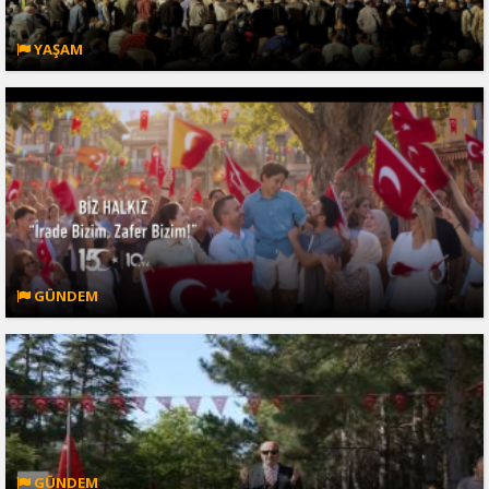
YAŞAM
GÜNDEM
GÜNDEM