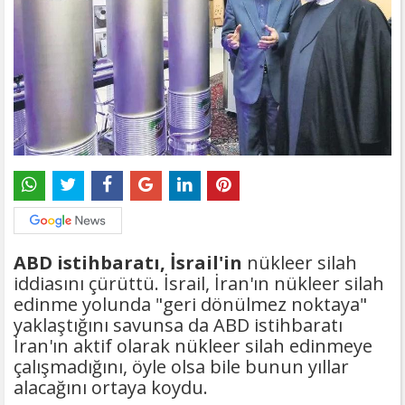
ABD istihbaratı, İsrail'in
nükleer silah
iddiasını çürüttü. İsrail, İran'ın nükleer silah
edinme yolunda "geri dönülmez noktaya"
yaklaştığını savunsa da ABD istihbaratı
İran'ın aktif olarak nükleer silah edinmeye
çalışmadığını, öyle olsa bile bunun yıllar
alacağını ortaya koydu.