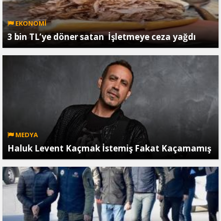
EKONOMİ
3 bin TL’ye döner satan İşletmeye ceza yağdı
MEDYA
Haluk Levent Kaçmak İstemiş Fakat Kaçamamış