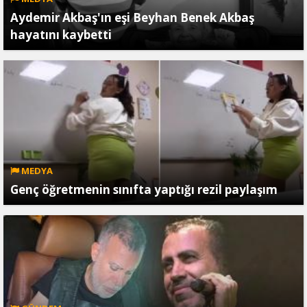
Aydemir Akbaş'ın eşi Beyhan Benek Akbaş
hayatını kaybetti
MEDYA
Genç öğretmenin sınıfta yaptığı rezil paylaşım