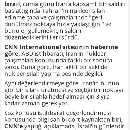
İsrail
, cuma günü İran'a kapsamlı bir saldırı
başlattığında Tahran'ın nükleer silah
edinme çaba ve çalışmalarında "geri
dönülmez noktaya hızla yaklaştığını" ve
bunu engellemek için saldırı
düzenlediklerini ileri sürdü.
CNN International sitesinin haberine
göre,
ABD istihbaratı, İran'ın nükleer
çalışmaları konusunda farklı bir sonuca
vardı. Buna göre, İran aktif bir şekilde
nükleer silah yapma peşinde değildi.
Aynı değerlendirmeye göre, İran'ın bunun
gibi bir silahı üretmesi ve seçtiği bir noktayı
böyle bir silahla hedef alması için 3 yıla
kadar zaman gerekiyor.
Söz konusu istihbarat değerlendirmesi
konusunda bilgi sahibi dört kaynaktan biri,
CNN'e
yaptığı açıklamada, İsrail'in günlerdir