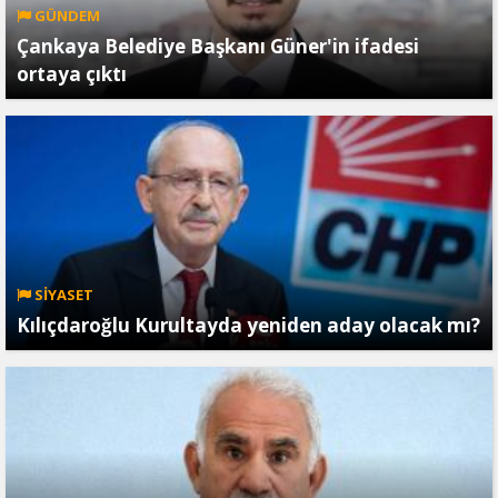
GÜNDEM
Çankaya Belediye Başkanı Güner'in ifadesi
ortaya çıktı
SİYASET
Kılıçdaroğlu Kurultayda yeniden aday olacak mı?