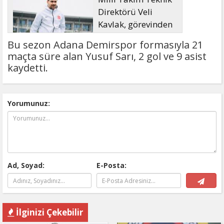
Direktörü Veli
Kavlak, görevinden
ayrıldı
Bu sezon Adana Demirspor formasıyla 21
maçta süre alan Yusuf Sarı, 2 gol ve 9 asist
kaydetti.
Yorumunuz:
Ad, Soyad:
E-Posta:
İlginizi Çekebilir