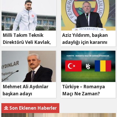
Milli Takım Teknik
Aziz Yıldırım, başkan
Direktörü Veli Kavlak,
adaylığı için kararını
görevinden ayrıldı
verdi
Mehmet Ali Aydınlar
Türkiye – Romanya
başkan adayı
Maçı Ne Zaman?
olmayacak!
Son Eklenen Haberler