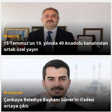
MEDYA
15 Temmuz’un 10. yılında 40 Anadolu kanalından
ortak özel yayın
GÜNDEM
Çankaya Belediye Başkanı Güner'in ifadesi
ortaya çıktı