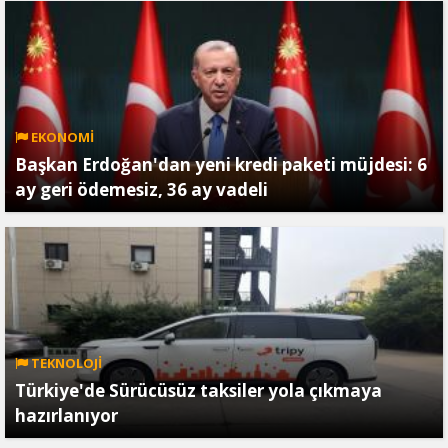
EKONOMİ
Başkan Erdoğan'dan yeni kredi paketi müjdesi: 6
ay geri ödemesiz, 36 ay vadeli
TEKNOLOJİ
Türkiye'de Sürücüsüz taksiler yola çıkmaya
hazırlanıyor