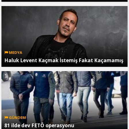
MEDYA
Haluk Levent Kaçmak İstemiş Fakat Kaçamamış
GÜNDEM
81 ilde dev FETÖ operasyonu