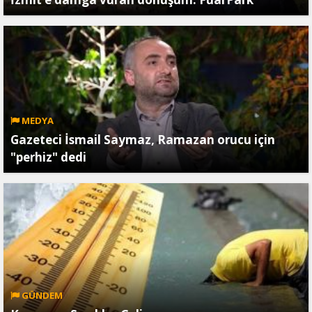
MEDYA
Gazeteci İsmail Saymaz, Ramazan orucu için
"perhiz" dedi
GÜNDEM