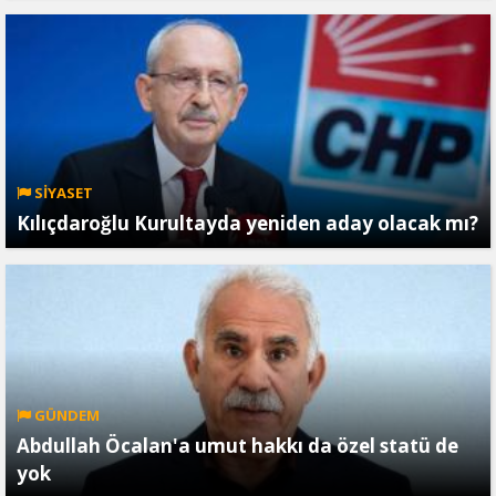
SİYASET
Kılıçdaroğlu Kurultayda yeniden aday olacak mı?
GÜNDEM
Abdullah Öcalan'a umut hakkı da özel statü de
yok