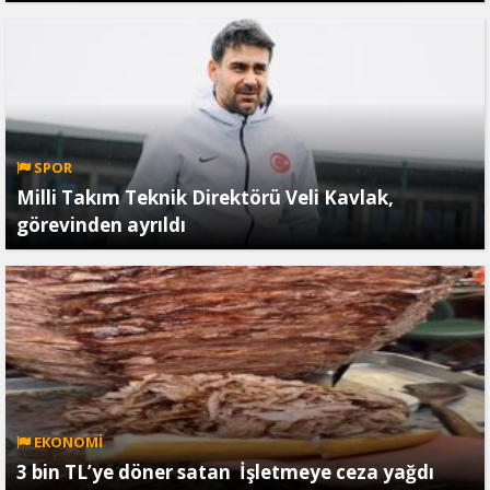
SPOR
Milli Takım Teknik Direktörü Veli Kavlak,
görevinden ayrıldı
EKONOMİ
3 bin TL’ye döner satan İşletmeye ceza yağdı