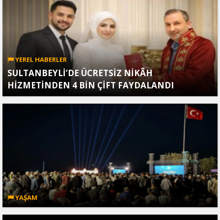
YEREL HABERLER
SULTANBEYLİ’DE ÜCRETSİZ NİKÂH
HİZMETİNDEN 4 BİN ÇİFT FAYDALANDI
YAŞAM