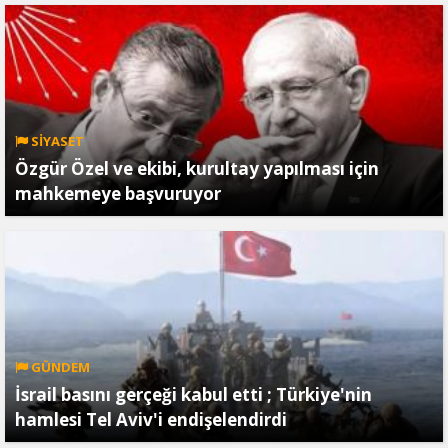
SİYASET
Özgür Özel ve ekibi, kurultay yapılması için
mahkemeye başvuruyor
GÜNDEM
İsrail basını gerçeği kabul etti ; Türkiye'nin
hamlesi Tel Aviv'i endişelendirdi