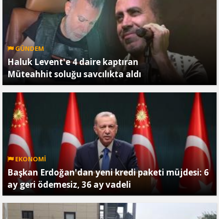
GÜNDEM
Haluk Levent'e 4 daire kaptıran
Müteahhit soluğu savcılıkta aldı
EKONOMİ
Başkan Erdoğan'dan yeni kredi paketi müjdesi: 6
ay geri ödemesiz, 36 ay vadeli