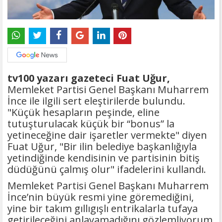
tv100 yazarı gazeteci Fuat Uğur,
Memleket Partisi Genel Başkanı Muharrem
İnce ile ilgili sert eleştirilerde bulundu.
"Küçük hesapların peşinde, eline
tutuşturulacak küçük bir “bonus” la
yetineceğine dair işaretler vermekte" diyen
Fuat Uğur, "Bir ilin belediye başkanlığıyla
yetindiğinde kendisinin ve partisinin bitiş
düdüğünü çalmış olur" ifadelerini kullandı.
Memleket Partisi Genel Başkanı Muharrem
İnce’nin büyük resmi yine göremediğini,
yine bir takım gıllıgışlı entrikalarla tufaya
getirileceğini anlayamadığını gözlemliyorum