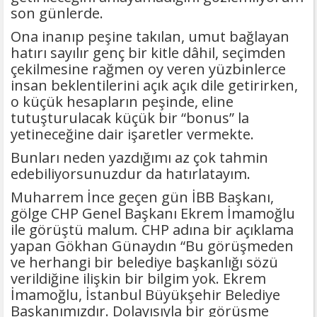
son günlerde.
Ona inanıp peşine takılan, umut bağlayan
hatırı sayılır genç bir kitle dâhil, seçimden
çekilmesine rağmen oy veren yüzbinlerce
insan beklentilerini açık açık dile getirirken,
o küçük hesapların peşinde, eline
tutuşturulacak küçük bir “bonus” la
yetineceğine dair işaretler vermekte.
Bunları neden yazdığımı az çok tahmin
edebiliyorsunuzdur da hatırlatayım.
Muharrem İnce geçen gün İBB Başkanı,
gölge CHP Genel Başkanı Ekrem İmamoğlu
ile görüştü malum. CHP adına bir açıklama
yapan Gökhan Günaydın “Bu görüşmeden
ve herhangi bir belediye başkanlığı sözü
verildiğine ilişkin bir bilgim yok. Ekrem
İmamoğlu, İstanbul Büyükşehir Belediye
Başkanımızdır. Dolayısıyla bir görüşme