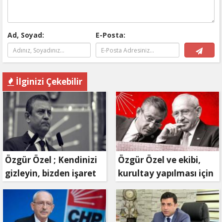
Ad, Soyad:
E-Posta:
İlginizi Çekebilir
Özgür Özel ; Kendinizi
Özgür Özel ve ekibi,
gizleyin, bizden işaret
kurultay yapılması için
bekleyin
mahkemeye
başvuruyor