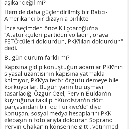
aşikar değil mi?
Hem de daha güçlendirilmiş bir Batıcı-
Amerikancı bir dizaynla birlikte.
İnce seçimden önce Kılıçdaroğlu’na
“Atatürkçüleri partiden yolladın, oraya
FETÖ’cüleri doldurdun, PKK’lıları doldurdun”
dedi.
Bugün durum farklı mı?
Kapısına gidip konuştuğun adamlar PKK’nın
siyasal uzantısının kapısına yatmakla
kalmıyor, PKK’ya terör örgütü demeye bile
korkuyorlar. Bugün yarın buluşmayı
tasarladığı Özgür Özel, Pervin Buldan’ın
kuyruğuna takılıp, “Kürdistan’ın dört
parçasından biri de Türkiye’de” diye
konuşan, sosyal medya hesaplarını PKK
elebaşının fotolarıyla dolduran Soprano
Pervin Chakar’ın konserine gitti, yetinmedi