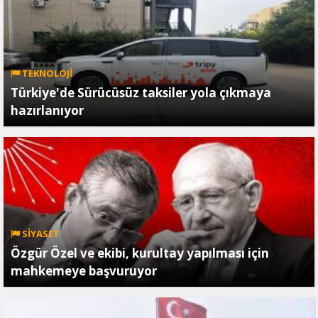
TEKNOLOJİ
Türkiye'de Sürücüsüz taksiler yola çıkmaya
hazırlanıyor
SİYASET
Özgür Özel ve ekibi, kurultay yapılması için
mahkemeye başvuruyor