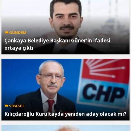
GÜNDEM
Çankaya Belediye Başkanı Güner'in ifadesi
ortaya çıktı
SİYASET
Kılıçdaroğlu Kurultayda yeniden aday olacak mı?