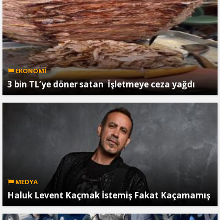
EKONOMİ
3 bin TL’ye döner satan İşletmeye ceza yağdı
MEDYA
Haluk Levent Kaçmak İstemiş Fakat Kaçamamış