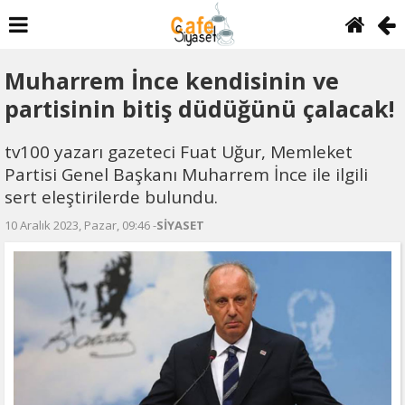
Muharrem İnce kendisinin ve
partisinin bitiş düdüğünü çalacak!
tv100 yazarı gazeteci Fuat Uğur, Memleket
Partisi Genel Başkanı Muharrem İnce ile ilgili
sert eleştirilerde bulundu.
10 Aralık 2023, Pazar, 09:46 -
SİYASET