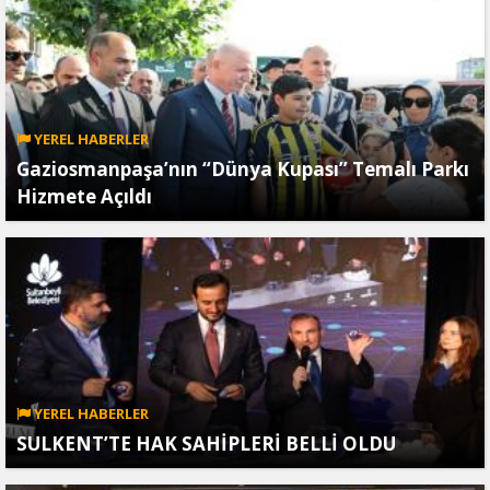
YEREL HABERLER
Gaziosmanpaşa’nın “Dünya Kupası” Temalı Parkı
Hizmete Açıldı
YEREL HABERLER
SULKENT’TE HAK SAHİPLERİ BELLİ OLDU