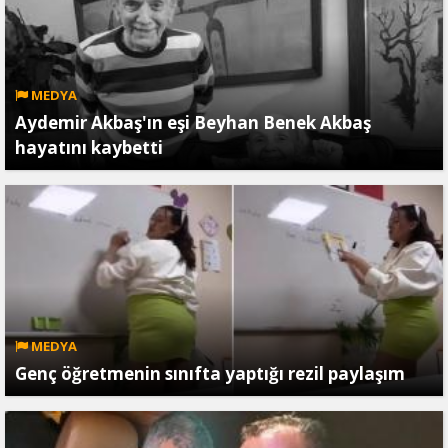
MEDYA
Aydemir Akbaş'ın eşi Beyhan Benek Akbaş
hayatını kaybetti
MEDYA
Genç öğretmenin sınıfta yaptığı rezil paylaşım