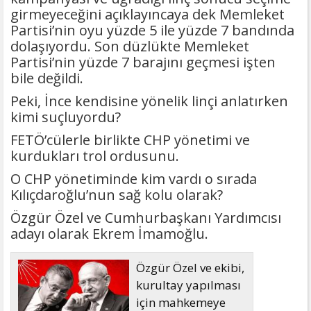
girmeyeceğini açıklayıncaya dek Memleket
Partisi’nin oyu yüzde 5 ile yüzde 7 bandında
dolaşıyordu. Son düzlükte Memleket
Partisi’nin yüzde 7 barajını geçmesi işten
bile değildi.
Peki, İnce kendisine yönelik linçi anlatırken
kimi suçluyordu?
FETÖ’cülerle birlikte CHP yönetimi ve
kurdukları trol ordusunu.
O CHP yönetiminde kim vardı o sırada
Kılıçdaroğlu’nun sağ kolu olarak?
Özgür Özel ve Cumhurbaşkanı Yardımcısı
adayı olarak Ekrem İmamoğlu.
Özgür Özel ve ekibi,
kurultay yapılması
için mahkemeye