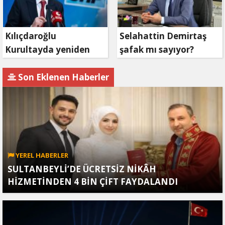
Kılıçdaroğlu
Selahattin Demirtaş
Kurultayda yeniden
şafak mı sayıyor?
aday olacak mı?
Son Eklenen Haberler
YEREL HABERLER
SULTANBEYLİ’DE ÜCRETSİZ NİKÂH
HİZMETİNDEN 4 BİN ÇİFT FAYDALANDI