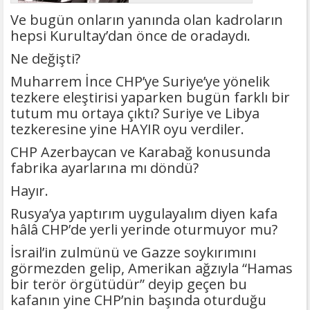
başvuruyor
Ve bugün onların yanında olan kadroların
hepsi Kurultay’dan önce de oradaydı.
Ne değişti?
Muharrem İnce CHP’ye Suriye’ye yönelik
tezkere eleştirisi yaparken bugün farklı bir
tutum mu ortaya çıktı? Suriye ve Libya
tezkeresine yine HAYIR oyu verdiler.
CHP Azerbaycan ve Karabağ konusunda
fabrika ayarlarına mı döndü?
Hayır.
Rusya’ya yaptırım uygulayalım diyen kafa
hâlâ CHP’de yerli yerinde oturmuyor mu?
İsrail’in zulmünü ve Gazze soykırımını
görmezden gelip, Amerikan ağzıyla “Hamas
bir terör örgütüdür” deyip geçen bu
kafanın yine CHP’nin başında oturduğu