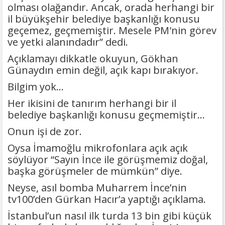
olması olağandır. Ancak, orada herhangi bir
il büyükşehir belediye başkanlığı konusu
geçemez, geçmemiştir. Mesele PM'nin görev
ve yetki alanındadır” dedi.
Açıklamayı dikkatle okuyun, Gökhan
Günaydın emin değil, açık kapı bırakıyor.
Bilgim yok…
Her ikisini de tanırım herhangi bir il
belediye başkanlığı konusu geçmemiştir…
Onun işi de zor.
Oysa İmamoğlu mikrofonlara açık açık
söylüyor “Sayın İnce ile görüşmemiz doğal,
başka görüşmeler de mümkün” diye.
Neyse, asıl bomba Muharrem İnce’nin
tv100’den Gürkan Hacır’a yaptığı açıklama.
İstanbul’un nasıl ilk turda 13 bin gibi küçük