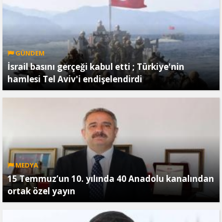
GÜNDEM
İsrail basını gerçeği kabul etti ; Türkiye'nin
hamlesi Tel Aviv'i endişelendirdi
MEDYA
15 Temmuz’un 10. yılında 40 Anadolu kanalından
ortak özel yayın