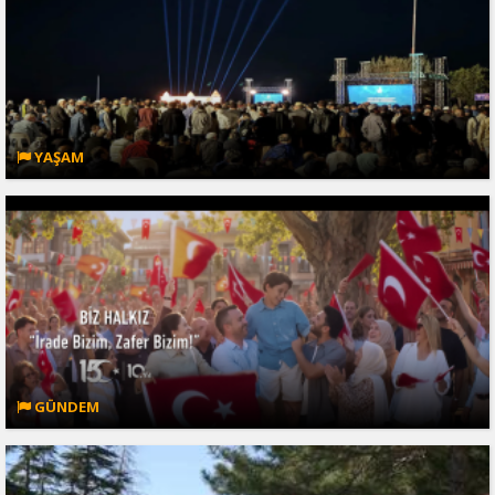
YAŞAM
GÜNDEM