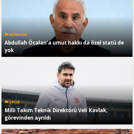
GÜNDEM
Abdullah Öcalan'a umut hakkı da özel statü de
yok
SPOR
Milli Takım Teknik Direktörü Veli Kavlak,
görevinden ayrıldı