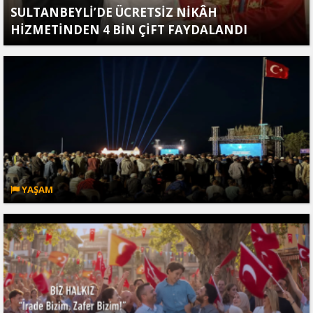
SULTANBEYLİ’DE ÜCRETSİZ NİKÂH
HİZMETİNDEN 4 BİN ÇİFT FAYDALANDI
YAŞAM