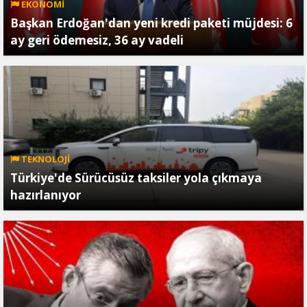
EKONOMİ
Başkan Erdoğan'dan yeni kredi paketi müjdesi: 6
ay geri ödemesiz, 36 ay vadeli
TEKNOLOJİ
Türkiye'de Sürücüsüz taksiler yola çıkmaya
hazırlanıyor