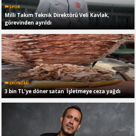
SPOR
Milli Takım Teknik Direktörü Veli Kavlak,
görevinden ayrıldı
EKONOMİ
3 bin TL’ye döner satan İşletmeye ceza yağdı