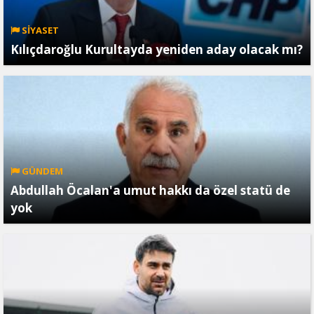
SİYASET
Kılıçdaroğlu Kurultayda yeniden aday olacak mı?
GÜNDEM
Abdullah Öcalan'a umut hakkı da özel statü de
yok