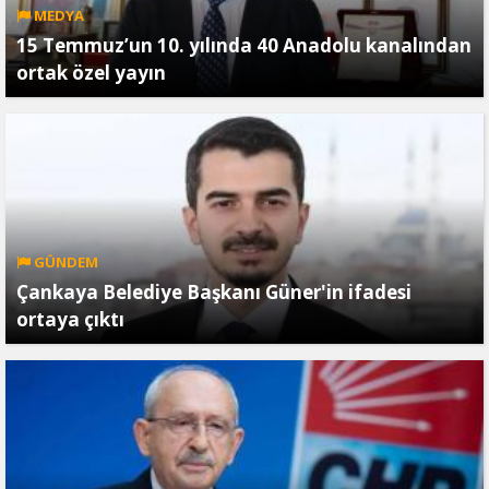
MEDYA
15 Temmuz’un 10. yılında 40 Anadolu kanalından
ortak özel yayın
GÜNDEM
Çankaya Belediye Başkanı Güner'in ifadesi
ortaya çıktı