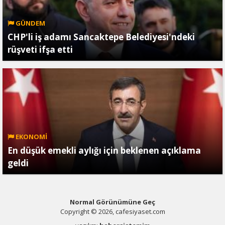
GÜNDEM
CHP'li iş adamı Sancaktepe Belediyesi'ndeki
rüşveti ifşa etti
EKONOMİ
En düşük emekli aylığı için beklenen açıklama
geldi
Normal Görünümüne Geç
Copyright © 2026, cafesiyaset.com