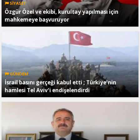
SİYASET
Özgür Özel ve ekibi, kurultay yapılması için
mahkemeye başvuruyor
GÜNDEM
İsrail basını gerçeği kabul etti ; Türkiye'nin
hamlesi Tel Aviv'i endişelendirdi