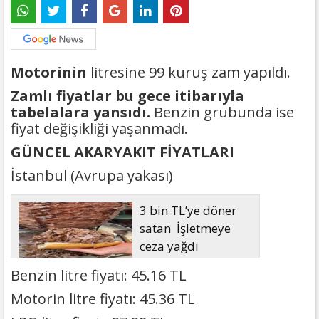
Motorinin
litresine 99 kuruş zam yapıldı.
Zamlı fiyatlar bu gece itibarıyla
tabelalara yansıdı.
Benzin grubunda ise
fiyat değişikliği yaşanmadı.
GÜNCEL AKARYAKIT FİYATLARI
İstanbul (Avrupa yakası)
3 bin TL’ye döner
satan İşletmeye
ceza yağdı
Benzin litre fiyatı: 45.16 TL
Motorin litre fiyatı: 45.36 TL