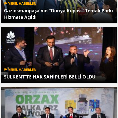
YEREL HABERLER
Gaziosmanpaşa’nın “Dünya Kupası” Temalı Parkı
Hizmete Açıldı
YEREL HABERLER
SULKENT’TE HAK SAHİPLERİ BELLİ OLDU