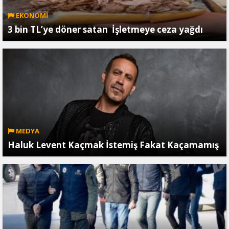
EKONOMİ
3 bin TL’ye döner satan İşletmeye ceza yağdı
MEDYA
Haluk Levent Kaçmak İstemiş Fakat Kaçamamış