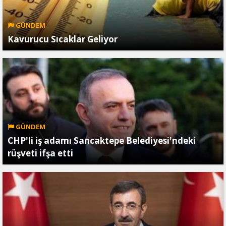
GÜNDEM
Kavurucu Sıcaklar Geliyor
GÜNDEM
CHP'li iş adamı Sancaktepe Belediyesi'ndeki
rüşveti ifşa etti