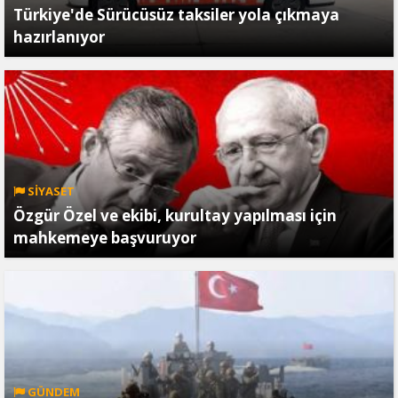
Türkiye'de Sürücüsüz taksiler yola çıkmaya
hazırlanıyor
SİYASET
Özgür Özel ve ekibi, kurultay yapılması için
mahkemeye başvuruyor
GÜNDEM