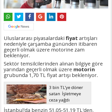
Uluslararası piyasalardaki
fiyat
artışları
nedeniyle çarşamba gününden itibaren
geçerli olmak üzere motorine zam
bekleniyor.
Sektör temsilcilerinden alınan bilgiye göre
yarından geçerli olmak üzere
motorin
grubunda 1,70 TL fiyat artışı bekleniyor.
3 bin TL’ye döner
satan İşletmeye
ceza yağdı
İstanbul'da benzin 51,05-51,19 TL'den,