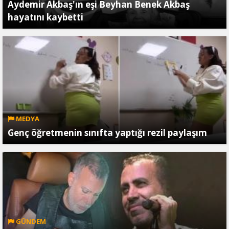
Aydemir Akbaş'ın eşi Beyhan Benek Akbaş
hayatını kaybetti
MEDYA
Genç öğretmenin sınıfta yaptığı rezil paylaşım
GÜNDEM