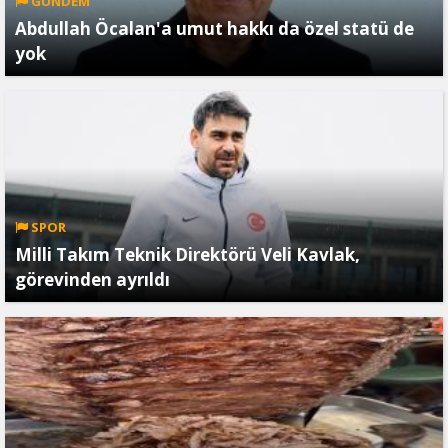
GÜNDEM
Abdullah Öcalan'a umut hakkı da özel statü de
yok
SPOR
Milli Takım Teknik Direktörü Veli Kavlak,
görevinden ayrıldı