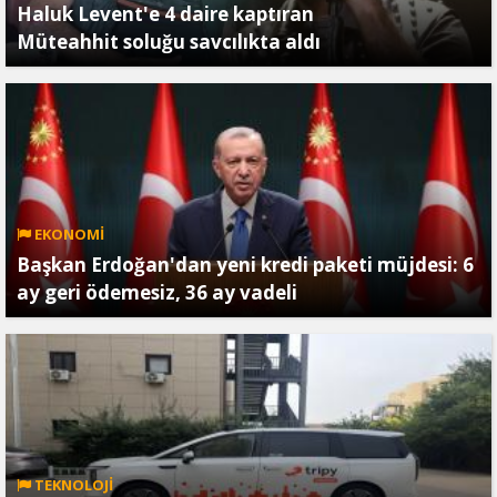
Haluk Levent'e 4 daire kaptıran
Müteahhit soluğu savcılıkta aldı
EKONOMİ
Başkan Erdoğan'dan yeni kredi paketi müjdesi: 6
ay geri ödemesiz, 36 ay vadeli
TEKNOLOJİ