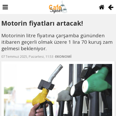
Motorin fiyatları artacak!
Motorinin litre fiyatına çarşamba gününden
itibaren geçerli olmak üzere 1 lira 70 kuruş zam
gelmesi bekleniyor.
07 Temmuz 2025, Pazartesi, 11:53 -
EKONOMİ