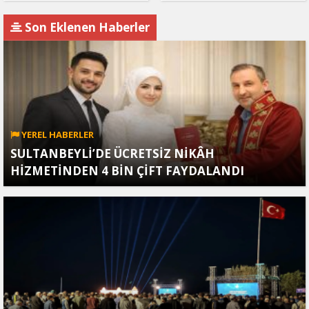
geldi
açıklaması!
Son Eklenen Haberler
YEREL HABERLER
SULTANBEYLİ’DE ÜCRETSİZ NİKÂH
HİZMETİNDEN 4 BİN ÇİFT FAYDALANDI