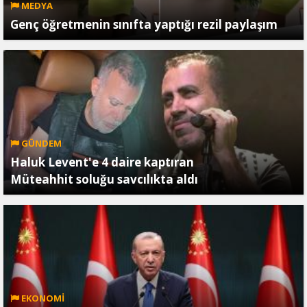
MEDYA
Genç öğretmenin sınıfta yaptığı rezil paylaşım
GÜNDEM
Haluk Levent'e 4 daire kaptıran
Müteahhit soluğu savcılıkta aldı
EKONOMİ