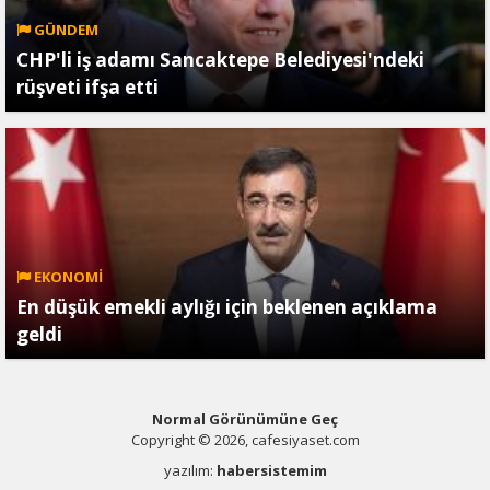
GÜNDEM
CHP'li iş adamı Sancaktepe Belediyesi'ndeki
rüşveti ifşa etti
EKONOMİ
En düşük emekli aylığı için beklenen açıklama
geldi
Normal Görünümüne Geç
Copyright © 2026, cafesiyaset.com
yazılım:
habersistemim