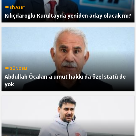
SİYASET
Kılıçdaroğlu Kurultayda yeniden aday olacak mı?
GÜNDEM
Abdullah Öcalan'a umut hakkı da özel statü de
yok