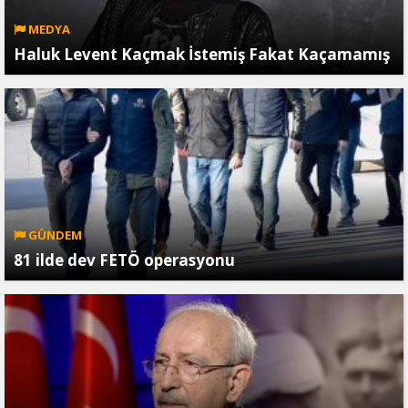
MEDYA
Haluk Levent Kaçmak İstemiş Fakat Kaçamamış
GÜNDEM
81 ilde dev FETÖ operasyonu