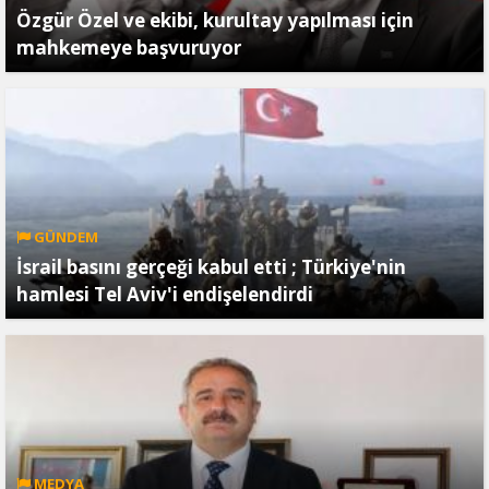
Özgür Özel ve ekibi, kurultay yapılması için
mahkemeye başvuruyor
GÜNDEM
İsrail basını gerçeği kabul etti ; Türkiye'nin
hamlesi Tel Aviv'i endişelendirdi
MEDYA