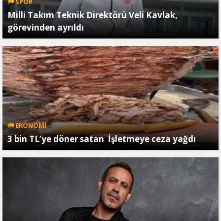
SPOR
Milli Takım Teknik Direktörü Veli Kavlak,
görevinden ayrıldı
EKONOMİ
3 bin TL’ye döner satan İşletmeye ceza yağdı