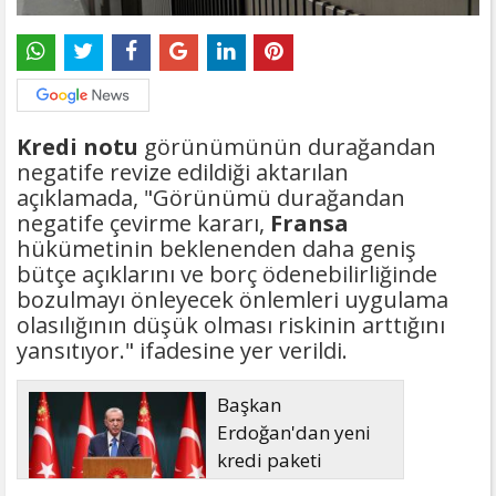
Kredi notu
görünümünün durağandan
negatife revize edildiği aktarılan
açıklamada, "Görünümü durağandan
negatife çevirme kararı,
Fransa
hükümetinin beklenenden daha geniş
bütçe açıklarını ve borç ödenebilirliğinde
bozulmayı önleyecek önlemleri uygulama
olasılığının düşük olması riskinin arttığını
yansıtıyor." ifadesine yer verildi.
Başkan
Erdoğan'dan yeni
kredi paketi
müjdesi: 6 ay geri