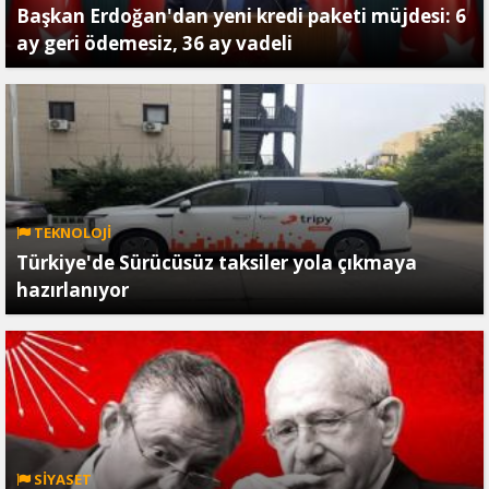
Başkan Erdoğan'dan yeni kredi paketi müjdesi: 6
ay geri ödemesiz, 36 ay vadeli
TEKNOLOJİ
Türkiye'de Sürücüsüz taksiler yola çıkmaya
hazırlanıyor
SİYASET