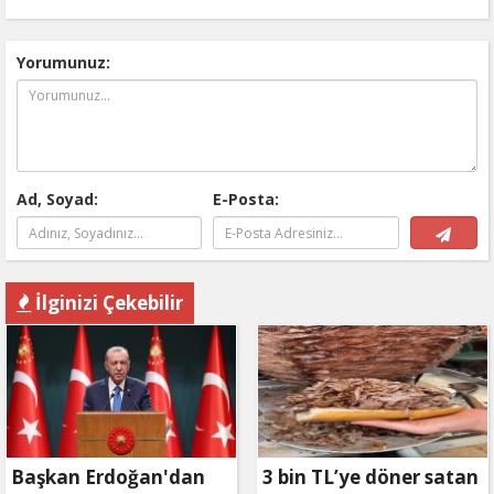
ödemesiz, 36 ay vadeli
Yorumunuz:
Ad, Soyad:
E-Posta:
İlginizi Çekebilir
Başkan Erdoğan'dan
3 bin TL’ye döner satan