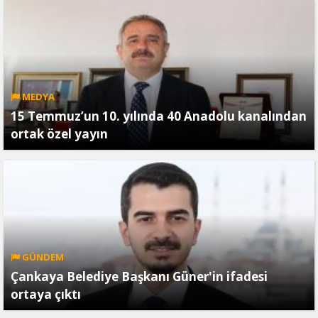
MEDYA
15 Temmuz’un 10. yılında 40 Anadolu kanalından
ortak özel yayın
GÜNDEM
Çankaya Belediye Başkanı Güner'in ifadesi
ortaya çıktı