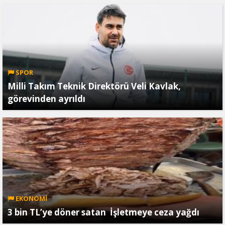
SPOR
Milli Takım Teknik Direktörü Veli Kavlak,
görevinden ayrıldı
EKONOMİ
3 bin TL’ye döner satan İşletmeye ceza yağdı