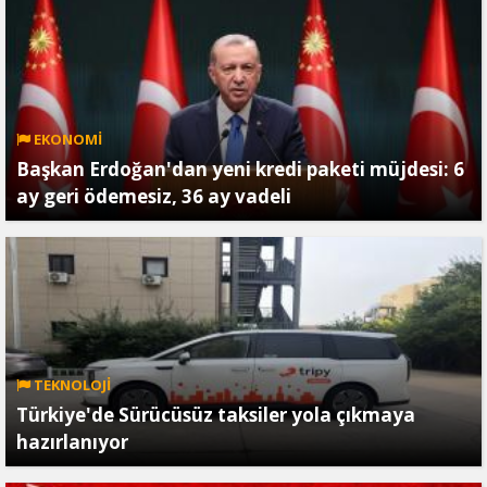
EKONOMİ
Başkan Erdoğan'dan yeni kredi paketi müjdesi: 6
ay geri ödemesiz, 36 ay vadeli
TEKNOLOJİ
Türkiye'de Sürücüsüz taksiler yola çıkmaya
hazırlanıyor