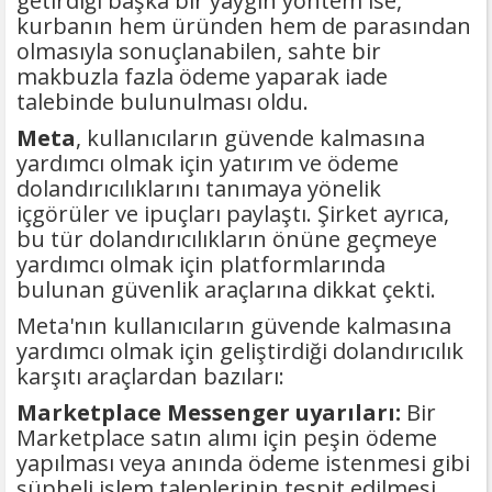
getirdiği başka bir yaygın yöntem ise,
kurbanın hem üründen hem de parasından
olmasıyla sonuçlanabilen, sahte bir
makbuzla fazla ödeme yaparak iade
talebinde bulunulması oldu.
Meta
, kullanıcıların güvende kalmasına
yardımcı olmak için yatırım ve ödeme
dolandırıcılıklarını tanımaya yönelik
içgörüler ve ipuçları paylaştı. Şirket ayrıca,
bu tür dolandırıcılıkların önüne geçmeye
yardımcı olmak için platformlarında
bulunan güvenlik araçlarına dikkat çekti.
Meta'nın kullanıcıların güvende kalmasına
yardımcı olmak için geliştirdiği dolandırıcılık
karşıtı araçlardan bazıları:
Marketplace Messenger uyarıları:
Bir
Marketplace satın alımı için peşin ödeme
yapılması veya anında ödeme istenmesi gibi
şüpheli işlem taleplerinin tespit edilmesi