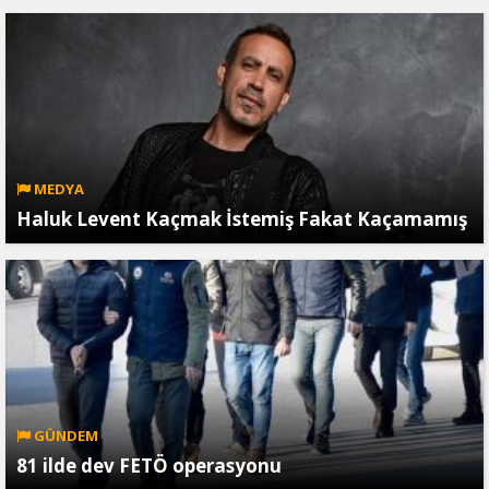
MEDYA
Haluk Levent Kaçmak İstemiş Fakat Kaçamamış
GÜNDEM
81 ilde dev FETÖ operasyonu