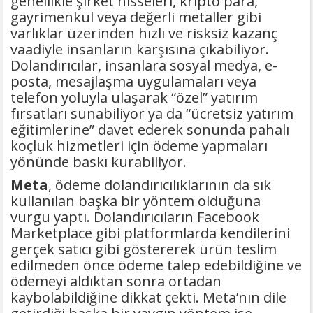
genellikle şirket hisseleri, kripto para,
gayrimenkul veya değerli metaller gibi
varlıklar üzerinden hızlı ve risksiz kazanç
vaadiyle insanların karşısına çıkabiliyor.
Dolandırıcılar, insanlara sosyal medya, e-
posta, mesajlaşma uygulamaları veya
telefon yoluyla ulaşarak “özel” yatırım
fırsatları sunabiliyor ya da “ücretsiz yatırım
eğitimlerine” davet ederek sonunda pahalı
koçluk hizmetleri için ödeme yapmaları
yönünde baskı kurabiliyor.
Meta
, ödeme dolandırıcılıklarının da sık
kullanılan başka bir yöntem olduğuna
vurgu yaptı. Dolandırıcıların Facebook
Marketplace gibi platformlarda kendilerini
gerçek satıcı gibi göstererek ürün teslim
edilmeden önce ödeme talep edebildiğine ve
ödemeyi aldıktan sonra ortadan
kaybolabildiğine dikkat çekti. Meta’nın dile