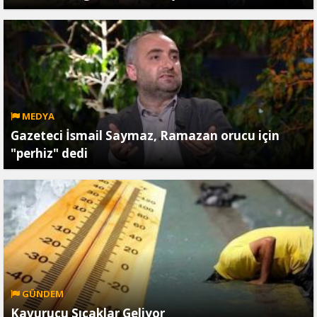
MEDYA
Gazeteci İsmail Saymaz, Ramazan orucu için
"perhiz" dedi
GÜNDEM
Kavurucu Sıcaklar Geliyor