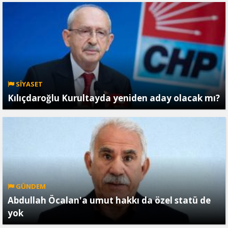
SİYASET
Kılıçdaroğlu Kurultayda yeniden aday olacak mı?
GÜNDEM
Abdullah Öcalan'a umut hakkı da özel statü de
yok