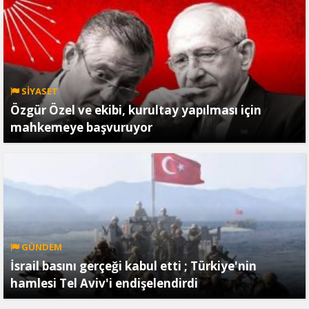
SİYASET
Özgür Özel ve ekibi, kurultay yapılması için
mahkemeye başvuruyor
GÜNDEM
İsrail basını gerçeği kabul etti ; Türkiye'nin
hamlesi Tel Aviv'i endişelendirdi