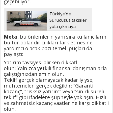
geçebiliyor.
Türkiye'de
Sürücüsüz taksiler
yola çıkmaya
hazırlanıyor
Meta
, bu önlemlerin yanı sıra kullanıcıların
bu tür dolandırıcılıkları fark etmesine
yardımcı olacak bazı temel ipuçları da
paylaştı:
Yatırım tavsiyesi alırken dikkatli
olun: Yalnızca yetkili finansal danışmanlarla
çalıştığınızdan emin olun.
Teklif gerçek olamayacak kadar iyiyse,
muhtemelen gerçek değildir: “Garanti
kazanç”, “risksiz yatırım” veya “sınırlı süreli
teklif” gibi ifadelere şüpheyle yaklaşın. Hızlı
ve zahmetsiz kazanç vaatlerine karşı dikkatli
olun.