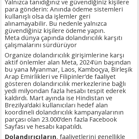
Yalnızca tanıdığınız ve güvendiğiniz kişilere
para gönderin: Anında ödeme sistemleri
kullanışlı olsa da işlemler geri
alınamayabilir. Bu nedenle yalnızca
güvendiğiniz kişilere ödeme yapın.
Meta dünya çapında dolandırıcılık karşıtı
çalışmalarını sürdürüyor
Organize dolandırıcılık girişimlerine karşı
aktif önlemler alan Meta, 2024’ün başından
bu yana Myanmar, Laos, Kamboçya, Birleşik
Arap Emirlikleri ve Filipinler’de faaliyet
gösteren dolandırıcılık merkezlerine bağlı
yedi milyondan fazla hesabı tespit ederek
kaldırdı. Mart ayında ise Hindistan ve
Brezilya’daki kullanıcıları hedef alan
koordineli dolandırıcılık kampanyalarının
parçası olan 23.000’den fazla Facebook
Sayfası ve hesabı kapatıldı.
Dolandırıcıların
, faaliyetlerini genellikle