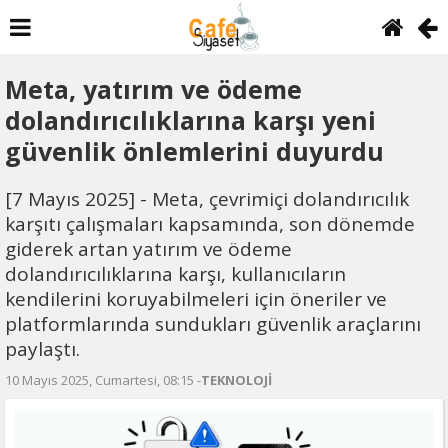
Meta, yatırım ve ödeme
dolandırıcılıklarına karşı yeni
güvenlik önlemlerini duyurdu
[7 Mayıs 2025] - Meta, çevrimiçi dolandırıcılık
karşıtı çalışmaları kapsamında, son dönemde
giderek artan yatırım ve ödeme
dolandırıcılıklarına karşı, kullanıcıların
kendilerini koruyabilmeleri için öneriler ve
platformlarında sundukları güvenlik araçlarını
paylaştı.
10 Mayıs 2025, Cumartesi, 08:15 -
TEKNOLOJİ