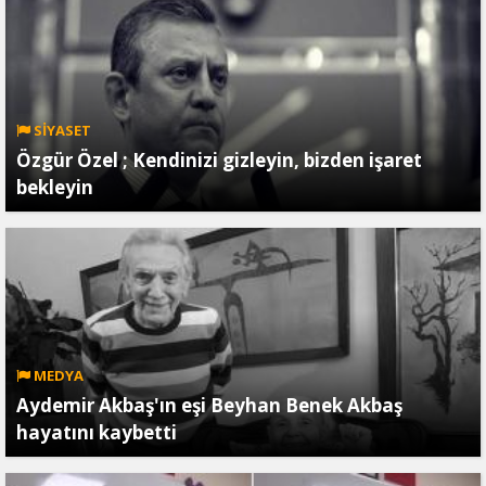
SİYASET
Özgür Özel ; Kendinizi gizleyin, bizden işaret
bekleyin
MEDYA
Aydemir Akbaş'ın eşi Beyhan Benek Akbaş
hayatını kaybetti