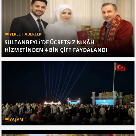
YEREL HABERLER
SULTANBEYLİ’DE ÜCRETSİZ NİKÂH
HİZMETİNDEN 4 BİN ÇİFT FAYDALANDI
YAŞAM