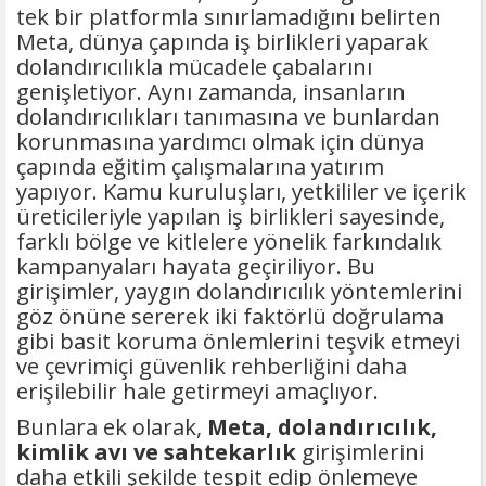
tek bir platformla sınırlamadığını belirten
Meta, dünya çapında iş birlikleri yaparak
dolandırıcılıkla mücadele çabalarını
genişletiyor. Aynı zamanda, insanların
dolandırıcılıkları tanımasına ve bunlardan
korunmasına yardımcı olmak için dünya
çapında eğitim çalışmalarına yatırım
yapıyor. Kamu kuruluşları, yetkililer ve içerik
üreticileriyle yapılan iş birlikleri sayesinde,
farklı bölge ve kitlelere yönelik farkındalık
kampanyaları hayata geçiriliyor. Bu
girişimler, yaygın dolandırıcılık yöntemlerini
göz önüne sererek iki faktörlü doğrulama
gibi basit koruma önlemlerini teşvik etmeyi
ve çevrimiçi güvenlik rehberliğini daha
erişilebilir hale getirmeyi amaçlıyor.
Bunlara ek olarak,
Meta, dolandırıcılık,
kimlik avı ve sahtekarlık
girişimlerini
daha etkili şekilde tespit edip önlemeye