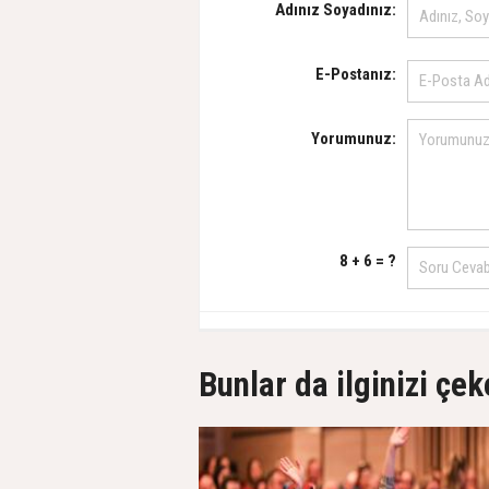
Adınız Soyadınız:
E-Postanız:
Yorumunuz:
8 + 6 = ?
Bunlar da ilginizi çek