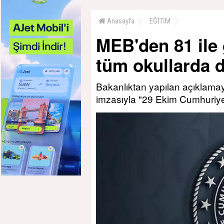
Anasayfa
EĞİTİM
MEB'den 81 ile
tüm okullarda 
Bakanlıktan yapılan açıklamaya
imzasıyla "29 Ekim Cumhuriyet