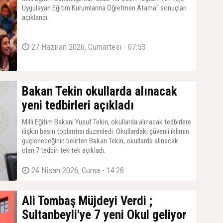
Uygulayan Eğitim Kurumlarına Öğretmen Atama" sonuçları
açıklandı.
27 Haziran 2026, Cumartesi - 07:53
Bakan Tekin okullarda alınacak
yeni tedbirleri açıkladı
Milli Eğitim Bakanı Yusuf Tekin, okullarda alınacak tedbirlere
ilişkin basın toplantısı düzenledi. Okullardaki güvenli iklimin
güçleneceğinin belirten Bakan Tekin, okullarda alınacak
olan 7 tedbiri tek tek açıkladı.
24 Nisan 2026, Cuma - 14:28
Ali Tombaş Müjdeyi Verdi ;
Sultanbeyli'ye 7 yeni Okul geliyor