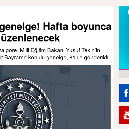
 genelge! Hafta boyunca
düzenlenecek
 göre, Milli Eğitim Bakanı Yusuf Tekin'in
 Bayramı" konulu genelge, 81 ile gönderildi.