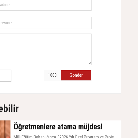
Gönder
ebilir
Öğretmenlere atama müjdesi
Milli Eğitim Bakanlığınca, "2026 Yılı Özel Program ve Proje