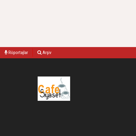
Röportajlar
Arşiv