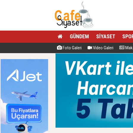
GÜNDEM
SİYASET
SPO
Foto Galeri
Video Galeri
Maka