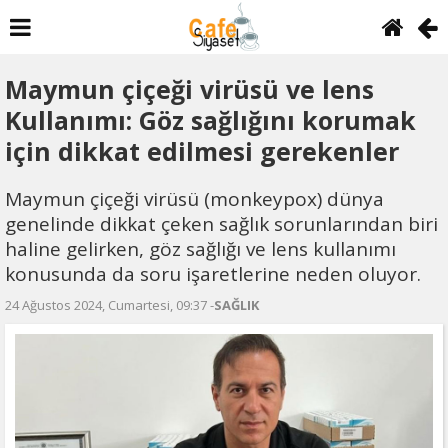
Maymun çiçeği virüsü ve lens
Kullanımı: Göz sağlığını korumak
için dikkat edilmesi gerekenler
Maymun çiçeği virüsü (monkeypox) dünya
genelinde dikkat çeken sağlık sorunlarından biri
haline gelirken, göz sağlığı ve lens kullanımı
konusunda da soru işaretlerine neden oluyor.
24 Ağustos 2024, Cumartesi, 09:37 -
SAĞLIK