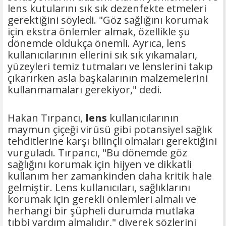
lens kutularını sık sık dezenfekte etmeleri
gerektiğini söyledi. "Göz sağlığını korumak
için ekstra önlemler almak, özellikle şu
dönemde oldukça önemli. Ayrıca, lens
kullanıcılarının ellerini sık sık yıkamaları,
yüzeyleri temiz tutmaları ve lenslerini takıp
çıkarırken asla başkalarının malzemelerini
kullanmamaları gerekiyor," dedi.
Hakan Tırpancı,
lens
kullanıcılarının
maymun çiçeği virüsü gibi potansiyel sağlık
tehditlerine karşı bilinçli olmaları gerektiğini
vurguladı. Tırpancı, "Bu dönemde göz
sağlığını korumak için hijyen ve dikkatli
kullanım her zamankinden daha kritik hale
gelmiştir. Lens kullanıcıları, sağlıklarını
korumak için gerekli önlemleri almalı ve
herhangi bir şüpheli durumda mutlaka
tıbbi yardım almalıdır," diyerek sözlerini