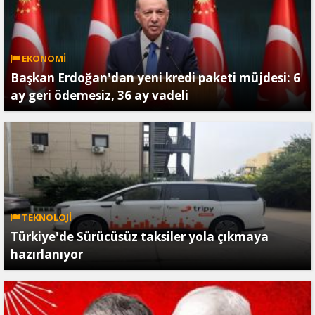
EKONOMİ
Başkan Erdoğan'dan yeni kredi paketi müjdesi: 6
ay geri ödemesiz, 36 ay vadeli
TEKNOLOJİ
Türkiye'de Sürücüsüz taksiler yola çıkmaya
hazırlanıyor