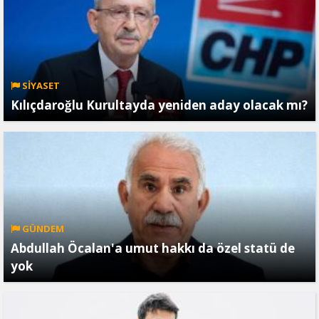
SİYASET
Kılıçdaroğlu Kurultayda yeniden aday olacak mı?
GÜNDEM
Abdullah Öcalan'a umut hakkı da özel statü de
yok