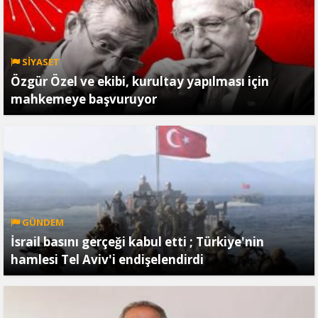
SİYASET
Özgür Özel ve ekibi, kurultay yapılması için
mahkemeye başvuruyor
GÜNDEM
İsrail basını gerçeği kabul etti ; Türkiye'nin
hamlesi Tel Aviv'i endişelendirdi