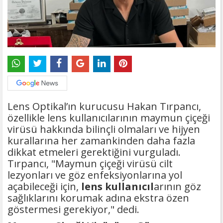
Lens Optikal’ın kurucusu Hakan Tırpancı,
özellikle lens kullanıcılarının maymun çiçeği
virüsü hakkında bilinçli olmaları ve hijyen
kurallarına her zamankinden daha fazla
dikkat etmeleri gerektiğini vurguladı.
Tırpancı, "Maymun çiçeği virüsü cilt
lezyonları ve göz enfeksiyonlarına yol
açabileceği için,
lens kullanıcıl
arının göz
sağlıklarını korumak adına ekstra özen
göstermesi gerekiyor," dedi.