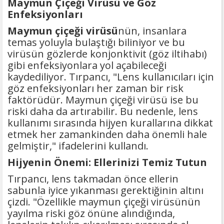
Maymun Çiçeği Virüsü ve Göz
Enfeksiyonları
Maymun çiçeği virüsü
nün, insanlara
temas yoluyla bulaştığı biliniyor ve bu
virüsün gözlerde konjonktivit (göz iltihabı)
gibi enfeksiyonlara yol açabileceği
kaydediliyor. Tırpancı, "Lens kullanıcıları için
göz enfeksiyonları her zaman bir risk
faktörüdür. Maymun çiçeği virüsü ise bu
riski daha da artırabilir. Bu nedenle, lens
kullanımı sırasında hijyen kurallarına dikkat
etmek her zamankinden daha önemli hale
gelmiştir," ifadelerini kullandı.
Hijyenin Önemi: Ellerinizi Temiz Tutun
Tırpancı, lens takmadan önce ellerin
sabunla iyice yıkanması gerektiğinin altını
çizdi. "Özellikle maymun çiçeği virüsünün
yayılma riski göz önüne alındığında,