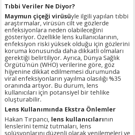
Tıbbi Veriler Ne Diyor?
Maymun çiçeği virüsü
yle ilgili yapılan tıbbi
araştırmalar, virüsün cilt ve gözlerde
enfeksiyonlara neden olabileceğini
gösteriyor. Özellikle lens kullanıcılarının,
enfeksiyon riski yüksek olduğu için gözlerini
koruma konusunda daha dikkatli olmaları
gerektiği belirtiliyor. Ayrıca, Dünya Sağlık
Örgütü'nün (WHO) verilerine göre, göz
hijyenine dikkat edilmemesi durumunda
viral enfeksiyonların yayılma olasılığı %35
oranında artıyor. Bu durum, lens
kullanıcıları için potansiyel bir tehlike
oluşturabilir.
Lens Kullanımında Ekstra Önlemler
Hakan Tırpancı,
lens kullanıcıları
nın
lenslerini temiz tutmaları, lens
solüsyonlarını düzenli olarak yenilemeleri ve