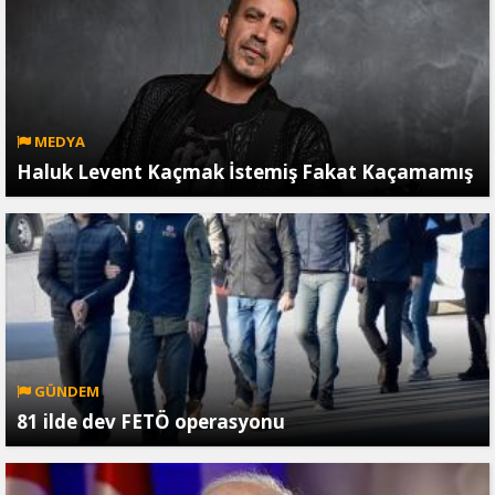
MEDYA
Haluk Levent Kaçmak İstemiş Fakat Kaçamamış
GÜNDEM
81 ilde dev FETÖ operasyonu