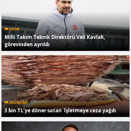
SPOR
Milli Takım Teknik Direktörü Veli Kavlak,
görevinden ayrıldı
EKONOMİ
3 bin TL’ye döner satan İşletmeye ceza yağdı