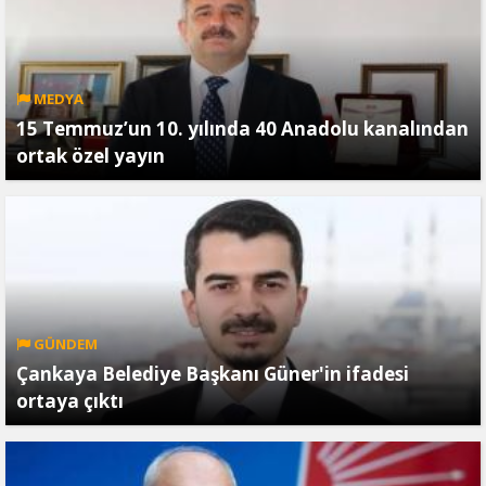
MEDYA
15 Temmuz’un 10. yılında 40 Anadolu kanalından
ortak özel yayın
GÜNDEM
Çankaya Belediye Başkanı Güner'in ifadesi
ortaya çıktı