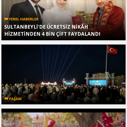
YEREL HABERLER
SULTANBEYLİ’DE ÜCRETSİZ NİKÂH
HİZMETİNDEN 4 BİN ÇİFT FAYDALANDI
YAŞAM