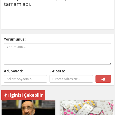
tamamladı.
Yorumunuz:
Ad, Soyad:
E-Posta:
İlginizi Çekebilir