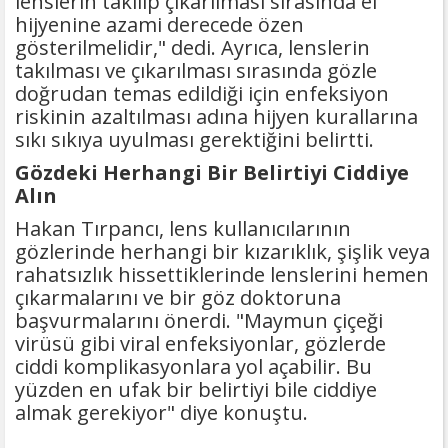
lenslerin takılıp çıkarılması sırasında el
hijyenine azami derecede özen
gösterilmelidir," dedi. Ayrıca, lenslerin
takılması ve çıkarılması sırasında gözle
doğrudan temas edildiği için enfeksiyon
riskinin azaltılması adına hijyen kurallarına
sıkı sıkıya uyulması gerektiğini belirtti.
Gözdeki Herhangi Bir Belirtiyi Ciddiye
Alın
Hakan Tırpancı, lens kullanıcılarının
gözlerinde herhangi bir kızarıklık, şişlik veya
rahatsızlık hissettiklerinde lenslerini hemen
çıkarmalarını ve bir göz doktoruna
başvurmalarını önerdi. "Maymun çiçeği
virüsü gibi viral enfeksiyonlar, gözlerde
ciddi komplikasyonlara yol açabilir. Bu
yüzden en ufak bir belirtiyi bile ciddiye
almak gerekiyor" diye konuştu.