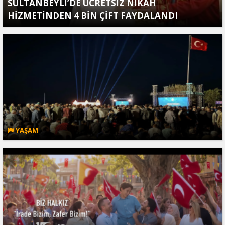
SULTANBEYLİ’DE ÜCRETSİZ NİKÂH
HİZMETİNDEN 4 BİN ÇİFT FAYDALANDI
YAŞAM