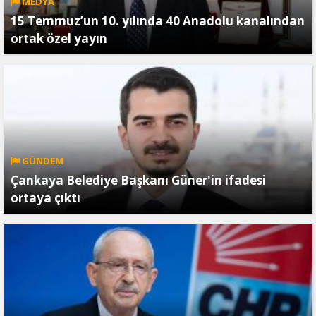
MEDYA
15 Temmuz’un 10. yılında 40 Anadolu kanalından
ortak özel yayın
GÜNDEM
Çankaya Belediye Başkanı Güner'in ifadesi
ortaya çıktı