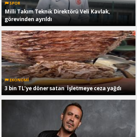
SPOR
Milli Takım Teknik Direktörü Veli Kavlak,
görevinden ayrıldı
EKONOMİ
3 bin TL’ye döner satan İşletmeye ceza yağdı