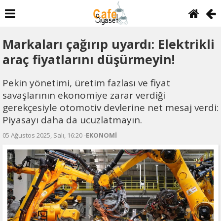
Markaları çağırıp uyardı: Elektrikli
araç fiyatlarını düşürmeyin!
Pekin yönetimi, üretim fazlası ve fiyat
savaşlarının ekonomiye zarar verdiği
gerekçesiyle otomotiv devlerine net mesaj verdi:
Piyasayı daha da ucuzlatmayın.
05 Ağustos 2025, Salı, 16:20 -
EKONOMİ