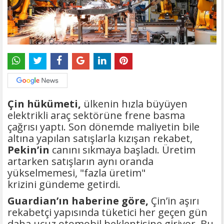
Çin hükümeti,
ülkenin hızla büyüyen
elektrikli araç sektörüne frene basma
çağrısı yaptı. Son dönemde maliyetin bile
altına yapılan satışlarla kızışan rekabet,
Pekin’in
canını sıkmaya başladı. Üretim
artarken satışların aynı oranda
yükselmemesi, "fazla üretim"
krizini gündeme getirdi.
Guardian’ın haberine göre,
Çin’in aşırı
rekabetçi yapısında tüketici her geçen gün
daha ucuz otomobil beklentisine giriyor. Bu