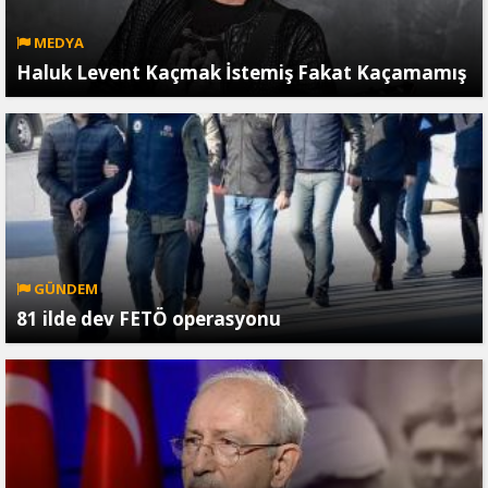
MEDYA
Haluk Levent Kaçmak İstemiş Fakat Kaçamamış
GÜNDEM
81 ilde dev FETÖ operasyonu