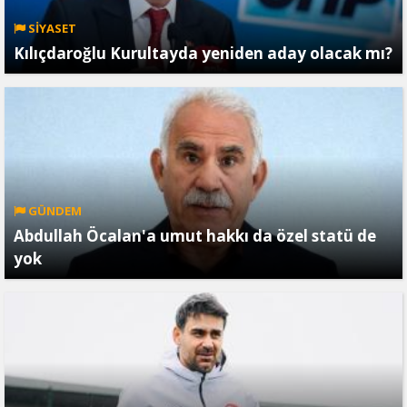
SİYASET
Kılıçdaroğlu Kurultayda yeniden aday olacak mı?
GÜNDEM
Abdullah Öcalan'a umut hakkı da özel statü de
yok