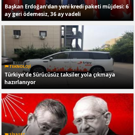
Başkan Erdoğan'dan yeni kredi paketi müjdesi: 6
ay geri ödemesiz, 36 ay vadeli
TEKNOLOJİ
Türkiye'de Sürücüsüz taksiler yola çıkmaya
hazırlanıyor
SİYASET