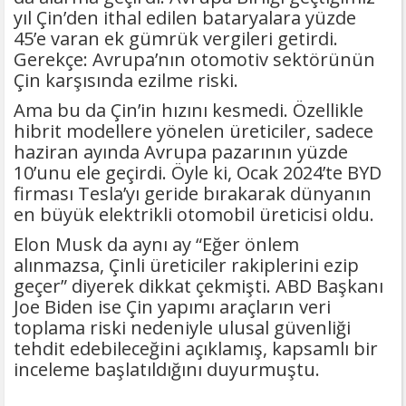
yıl Çin’den ithal edilen bataryalara yüzde
45’e varan ek gümrük vergileri getirdi.
Gerekçe: Avrupa’nın otomotiv sektörünün
Çin karşısında ezilme riski.
Ama bu da Çin’in hızını kesmedi. Özellikle
hibrit modellere yönelen üreticiler, sadece
haziran ayında Avrupa pazarının yüzde
10’unu ele geçirdi. Öyle ki, Ocak 2024’te BYD
firması Tesla’yı geride bırakarak dünyanın
en büyük elektrikli otomobil üreticisi oldu.
Elon Musk da aynı ay “Eğer önlem
alınmazsa, Çinli üreticiler rakiplerini ezip
geçer” diyerek dikkat çekmişti. ABD Başkanı
Joe Biden ise Çin yapımı araçların veri
toplama riski nedeniyle ulusal güvenliği
tehdit edebileceğini açıklamış, kapsamlı bir
inceleme başlatıldığını duyurmuştu.