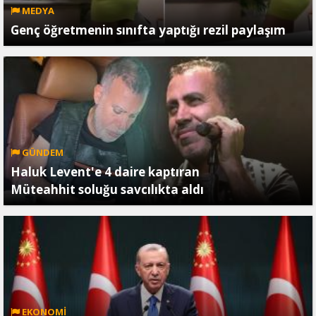
MEDYA
Genç öğretmenin sınıfta yaptığı rezil paylaşım
GÜNDEM
Haluk Levent'e 4 daire kaptıran
Müteahhit soluğu savcılıkta aldı
EKONOMİ