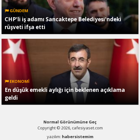
GÜNDEM
CHP'li iş adamı Sancaktepe Belediyesi'ndeki
rüşveti ifşa etti
EKONOMİ
En düşük emekli aylığı için beklenen açıklama
geldi
Normal Görünümüne Geç
Copyright © 2026, cafesiyaset.com
yazılım:
habersistemim