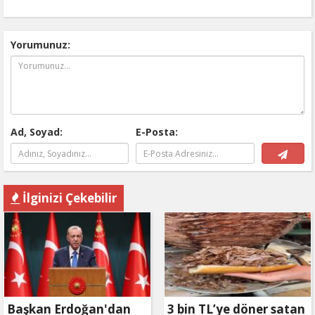
Yorumunuz:
Ad, Soyad:
E-Posta:
İlginizi Çekebilir
Başkan Erdoğan'dan
3 bin TL’ye döner satan