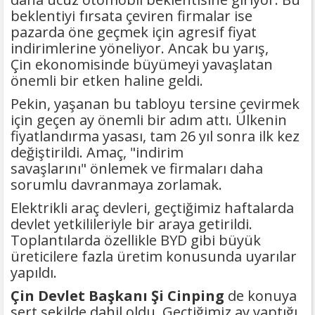
beklentiyi fırsata çeviren firmalar ise
pazarda öne geçmek için agresif fiyat
indirimlerine yöneliyor. Ancak bu yarış,
Çin ekonomisinde büyümeyi yavaşlatan
önemli bir etken haline geldi.
Pekin, yaşanan bu tabloyu tersine çevirmek
için geçen ay önemli bir adım attı. Ülkenin
fiyatlandırma yasası, tam 26 yıl sonra ilk kez
değiştirildi. Amaç, "indirim
savaşlarını" önlemek ve firmaları daha
sorumlu davranmaya zorlamak.
Elektrikli araç devleri, geçtiğimiz haftalarda
devlet yetkilileriyle bir araya getirildi.
Toplantılarda özellikle BYD gibi büyük
üreticilere fazla üretim konusunda uyarılar
yapıldı.
Çin Devlet Başkanı Şi Cinping
de konuya
sert şekilde dahil oldu. Geçtiğimiz ay yaptığı