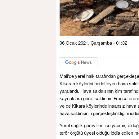
06 Ocak 2021, Çarşamba - 01:32
Mali'de yerel halk tarafından gerçekleşe
Kikaraa köylerini hedefleyen hava saldı
yaralandı. Hava saldırısının kim tarafın
kaynaklara göre, saldırının Fransa ordu
ve de Kikara köylerinde insansız hava a
hava saldırısının gerçekleştirildiğini iddia 
Yerel sağlık görevlileri ise yapmış oldu
terör örgütü üyesi olduğu iddia edilen mot