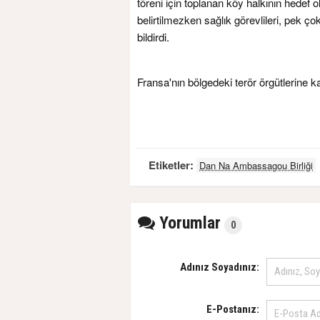
töreni için toplanan köy halkının hedef o
belirtilmezken sağlık görevlileri, pek çok
bildirdi.
Fransa'nın bölgedeki terör örgütlerine k
Etiketler:
Dan Na Ambassagou Birliği
Yorumlar
0
Adınız Soyadınız:
E-Postanız: