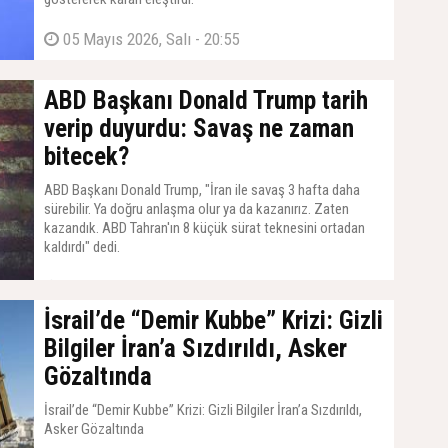
05 Mayıs 2026, Salı - 20:55
ABD Başkanı Donald Trump tarih
verip duyurdu: Savaş ne zaman
bitecek?
ABD Başkanı Donald Trump, "İran ile savaş 3 hafta daha
sürebilir. Ya doğru anlaşma olur ya da kazanırız. Zaten
kazandık. ABD Tahran'ın 8 küçük sürat teknesini ortadan
kaldırdı" dedi.
05 Mayıs 2026, Salı - 20:22
İsrail’de “Demir Kubbe” Krizi: Gizli
Bilgiler İran’a Sızdırıldı, Asker
Gözaltında
İsrail’de “Demir Kubbe” Krizi: Gizli Bilgiler İran’a Sızdırıldı,
Asker Gözaltında