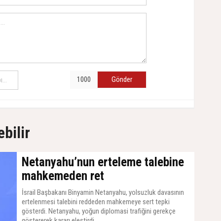
Gönder
ebilir
Netanyahu’nun erteleme talebine
mahkemeden ret
İsrail Başbakanı Binyamin Netanyahu, yolsuzluk davasının
ertelenmesi talebini reddeden mahkemeye sert tepki
gösterdi. Netanyahu, yoğun diplomasi trafiğini gerekçe
göstererek kararı eleştirdi.