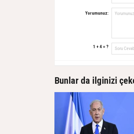
Yorumunuz:
1 + 4 = ?
Bunlar da ilginizi çek