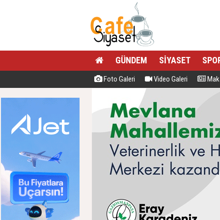
GÜNDEM
SİYASET
SPO
Foto Galeri
Video Galeri
Maka