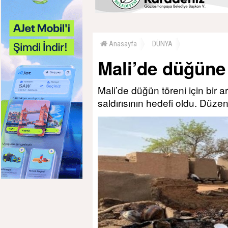
Anasayfa
DÜNYA
Mali’de düğüne 
Mali’de düğün töreni için bir 
saldırısının hedefi oldu. Düzen