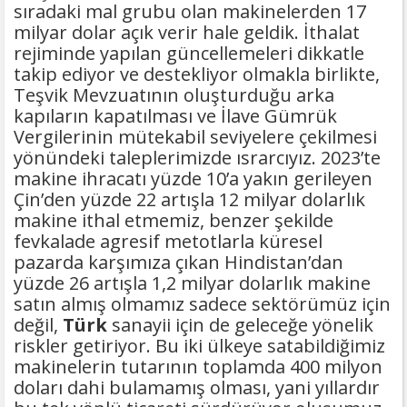
sıradaki mal grubu olan makinelerden 17
milyar dolar açık verir hale geldik. İthalat
rejiminde yapılan güncellemeleri dikkatle
takip ediyor ve destekliyor olmakla birlikte,
Teşvik Mevzuatının oluşturduğu arka
kapıların kapatılması ve İlave Gümrük
Vergilerinin mütekabil seviyelere çekilmesi
yönündeki taleplerimizde ısrarcıyız. 2023’te
makine ihracatı yüzde 10’a yakın gerileyen
Çin’den yüzde 22 artışla 12 milyar dolarlık
makine ithal etmemiz, benzer şekilde
fevkalade agresif metotlarla küresel
pazarda karşımıza çıkan Hindistan’dan
yüzde 26 artışla 1,2 milyar dolarlık makine
satın almış olmamız sadece sektörümüz için
değil,
Türk
sanayii için de geleceğe yönelik
riskler getiriyor. Bu iki ülkeye satabildiğimiz
makinelerin tutarının toplamda 400 milyon
doları dahi bulamamış olması, yani yıllardır