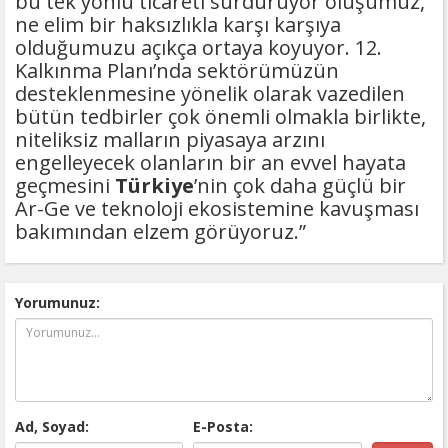
bu tek yönlü ticareti sürdürüyor oluşumuz,
ne elim bir haksızlıkla karşı karşıya
olduğumuzu açıkça ortaya koyuyor. 12.
Kalkınma Planı’nda sektörümüzün
desteklenmesine yönelik olarak vazedilen
bütün tedbirler çok önemli olmakla birlikte,
niteliksiz malların piyasaya arzını
engelleyecek olanların bir an evvel hayata
geçmesini
Türkiye
’nin çok daha güçlü bir
Ar-Ge ve teknoloji ekosistemine kavuşması
bakımından elzem görüyoruz.”
Yorumunuz:
Ad, Soyad:
E-Posta: