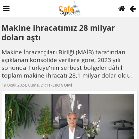
Makine ihracatımız 28 milyar
doları aştı
Makine İhracatçıları Birliği (MAİB) tarafından
açıklanan konsolide verilere göre, 2023 yılı
sonunda Türkiye'nin serbest bölgeler dâhil
toplam makine ihracatı 28,1 milyar dolar oldu.
19 Ocak 2024, Cuma, 21:11 -
EKONOMİ