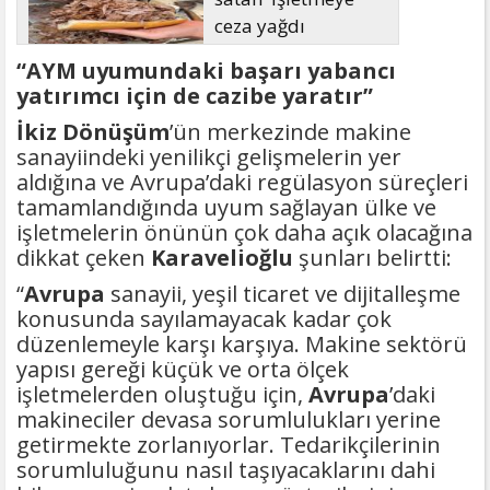
ceza yağdı
“AYM uyumundaki başarı yabancı
yatırımcı için de cazibe yaratır”
İkiz Dönüşüm
’ün merkezinde makine
sanayiindeki yenilikçi gelişmelerin yer
aldığına ve Avrupa’daki regülasyon süreçleri
tamamlandığında uyum sağlayan ülke ve
işletmelerin önünün çok daha açık olacağına
dikkat çeken
Karavelioğlu
şunları belirtti:
“
Avrupa
sanayii, yeşil ticaret ve dijitalleşme
konusunda sayılamayacak kadar çok
düzenlemeyle karşı karşıya. Makine sektörü
yapısı gereği küçük ve orta ölçek
işletmelerden oluştuğu için,
Avrupa
’daki
makineciler devasa sorumlulukları yerine
getirmekte zorlanıyorlar. Tedarikçilerinin
sorumluluğunu nasıl taşıyacaklarını dahi