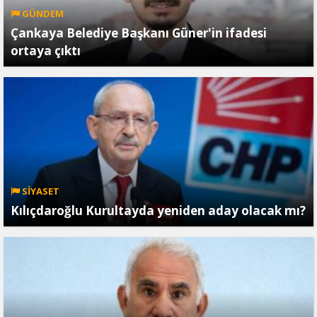
GÜNDEM
Çankaya Belediye Başkanı Güner'in ifadesi
ortaya çıktı
SİYASET
Kılıçdaroğlu Kurultayda yeniden aday olacak mı?