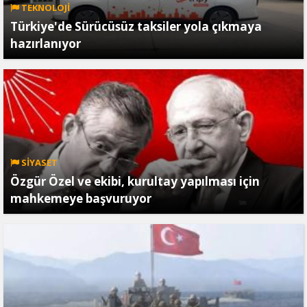
TEKNOLOJİ
Türkiye'de Sürücüsüz taksiler yola çıkmaya
hazırlanıyor
SİYASET
Özgür Özel ve ekibi, kurultay yapılması için
mahkemeye başvuruyor