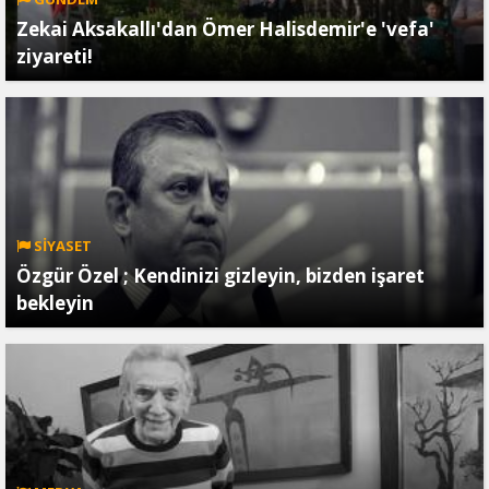
Zekai Aksakallı'dan Ömer Halisdemir'e 'vefa'
ziyareti!
SİYASET
Özgür Özel ; Kendinizi gizleyin, bizden işaret
bekleyin