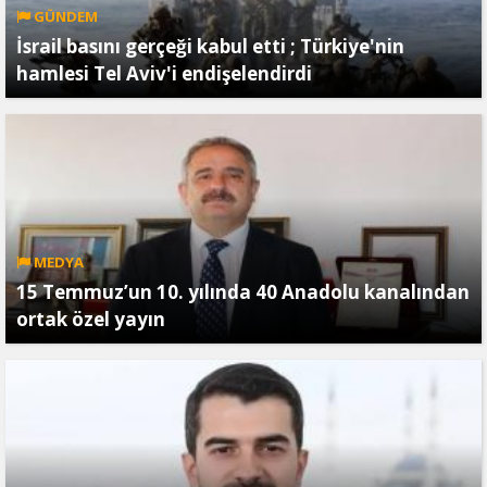
GÜNDEM
İsrail basını gerçeği kabul etti ; Türkiye'nin
hamlesi Tel Aviv'i endişelendirdi
MEDYA
15 Temmuz’un 10. yılında 40 Anadolu kanalından
ortak özel yayın