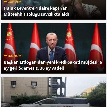
GÜNDEM
Haluk Levent'e 4 daire kaptıran
Müteahhit soluğu savcılıkta aldı
EKONOMİ
Başkan Erdoğan'dan yeni kredi paketi müjdesi: 6
ay geri ödemesiz, 36 ay vadeli