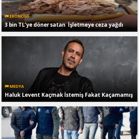
EKONOMİ
3 bin TL’ye döner satan İşletmeye ceza yağdı
MEDYA
Haluk Levent Kaçmak İstemiş Fakat Kaçamamış