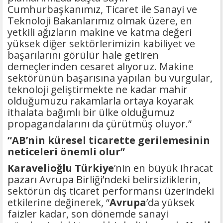
Cumhurbaşkanımız, Ticaret ile Sanayi ve
Teknoloji Bakanlarımız olmak üzere, en
yetkili ağızların makine ve katma değeri
yüksek diğer sektörlerimizin kabiliyet ve
başarılarını görülür hale getiren
demeçlerinden cesaret alıyoruz. Makine
sektörünün başarısına yapılan bu vurgular,
teknoloji geliştirmekte ne kadar mahir
olduğumuzu rakamlarla ortaya koyarak
ithalata bağımlı bir ülke olduğumuz
propagandalarını da çürütmüş oluyor.”
“AB’nin küresel ticarette gerilemesinin
neticeleri önemli olur”
Karavelioğlu
Türkiye
’nin en büyük ihracat
pazarı Avrupa Birliği’ndeki belirsizliklerin,
sektörün dış ticaret performansı üzerindeki
etkilerine değinerek, “
Avrupa
’da yüksek
faizler kadar, son dönemde sanayi