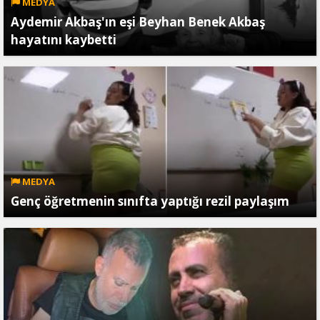
MEDYA
Aydemir Akbaş'ın eşi Beyhan Benek Akbaş
hayatını kaybetti
MEDYA
Genç öğretmenin sınıfta yaptığı rezil paylaşım