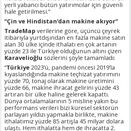
yerli yabancı bütün yatırımcılar için güvenli
hale getirilmesi.”
“Çin ve Hindistan’dan makine akıyor”
TradeMap
verilerine göre, üçüncü çeyrek
itibarıyla yurtdışından en fazla makine satın
alan 30 ülke içinde ithalatı en çok artanın
yüzde 23 ile Türkiye olduğunun altını çizen
Karavelioğlu
sözlerini şöyle tamamladı:
“
Türkiye
2023’ü, pandemi öncesi 2019’la
kıyaslandığında makine teçhizat yatırımını
yüzde 70, tonaj olarak makine üretimini
yüzde 66, makine ihracat gelirini yüzde 43
artıran bir ülke haline gelerek kapattı.
Dünya ortalamalarının 5 misline yakın bu
performans verileri bizi küresel sektörün
parlayan yıldızı yapmakla birlikte, makine
ithalatımız yüzde 85 artışla 45 milyar dolara
ulaştı. Hem ithalatta hem de ihracatta 2.