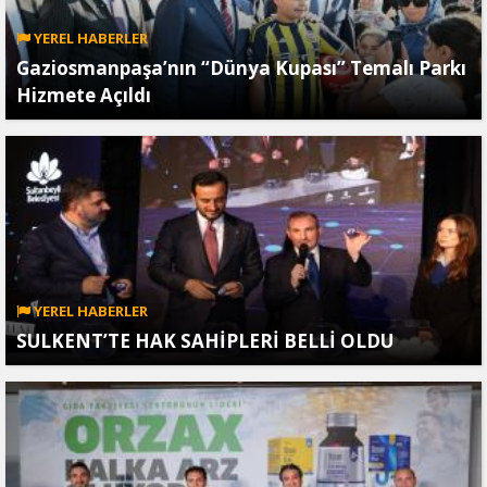
YEREL HABERLER
Gaziosmanpaşa’nın “Dünya Kupası” Temalı Parkı
Hizmete Açıldı
YEREL HABERLER
SULKENT’TE HAK SAHİPLERİ BELLİ OLDU