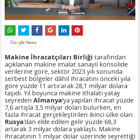
Makine İhracatçıları Birliği
tarafından
açıklanan makine imalat sanayii konsolide
verilerine göre, sektör 2023 yılı sonunda
serbest bölgeler dâhil ihracatını önceki yıla
göre yüzde 11 artırarak 28,1 milyar dolara
taşıdı. Yıl boyunca makine ithalatı yatay
seyreden
Almanya
’ya yapılan ihracat yüzde
7,6 artışla 3,5 milyar doları bulurken, en
fazla ihracat gerçekleştirilen ikinci ülke olan
Rusya
’dan elde edilen gelir yüzde 68,3
artarak 3 milyar dolara yaklaştı. Makine
ihracatının 1 milyar dolar üzerinde seyrettiği