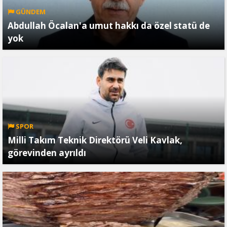
GÜNDEM
Abdullah Öcalan'a umut hakkı da özel statü de
yok
SPOR
Milli Takım Teknik Direktörü Veli Kavlak,
görevinden ayrıldı