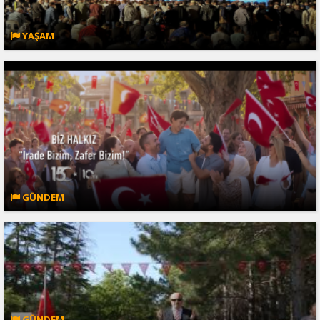
YAŞAM
GÜNDEM
GÜNDEM