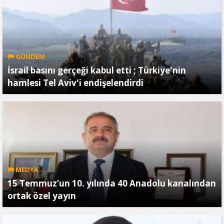
GÜNDEM
İsrail basını gerçeği kabul etti ; Türkiye'nin
hamlesi Tel Aviv'i endişelendirdi
MEDYA
15 Temmuz’un 10. yılında 40 Anadolu kanalından
ortak özel yayın