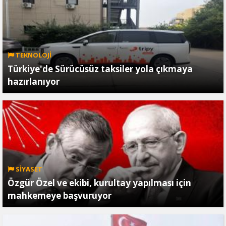
TEKNOLOJİ
Türkiye'de Sürücüsüz taksiler yola çıkmaya
hazırlanıyor
SİYASET
Özgür Özel ve ekibi, kurultay yapılması için
mahkemeye başvuruyor