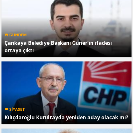
GÜNDEM
Çankaya Belediye Başkanı Güner'in ifadesi
ortaya çıktı
SİYASET
Kılıçdaroğlu Kurultayda yeniden aday olacak mı?