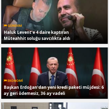
GÜNDEM
Haluk Levent'e 4 daire kaptıran
Müteahhit soluğu savcılıkta aldı
EKONOMİ
Başkan Erdoğan'dan yeni kredi paketi müjdesi: 6
ay geri ödemesiz, 36 ay vadeli