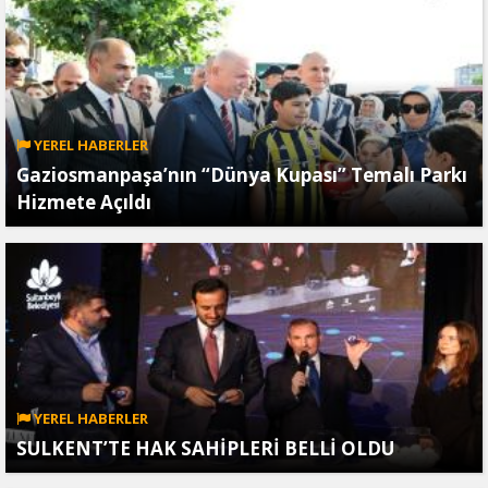
YEREL HABERLER
Gaziosmanpaşa’nın “Dünya Kupası” Temalı Parkı
Hizmete Açıldı
YEREL HABERLER
SULKENT’TE HAK SAHİPLERİ BELLİ OLDU