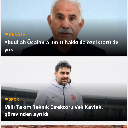
GÜNDEM
Abdullah Öcalan'a umut hakkı da özel statü de
yok
SPOR
Milli Takım Teknik Direktörü Veli Kavlak,
görevinden ayrıldı