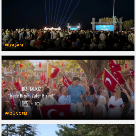
YAŞAM
GÜNDEM