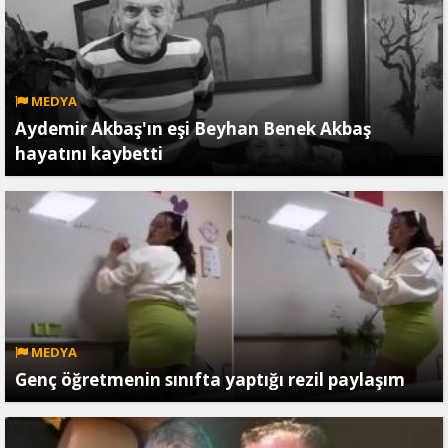
MEDYA
Aydemir Akbaş'ın eşi Beyhan Benek Akbaş
hayatını kaybetti
MEDYA
Genç öğretmenin sınıfta yaptığı rezil paylaşım