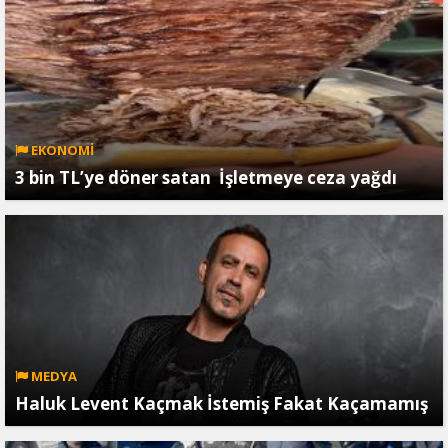
EKONOMİ
3 bin TL’ye döner satan İşletmeye ceza yağdı
MEDYA
Haluk Levent Kaçmak İstemiş Fakat Kaçamamış