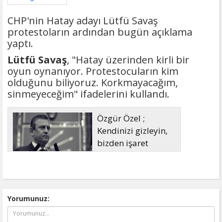
CHP'nin Hatay adayı Lütfü Savaş
protestoların ardından bugün açıklama
yaptı.
Lütfü Savaş
, "Hatay üzerinden kirli bir
oyun oynanıyor. Protestocuların kim
olduğunu biliyoruz. Korkmayacağım,
sinmeyeceğim" ifadelerini kullandı.
Özgür Özel ;
Kendinizi gizleyin,
bizden işaret
bekleyin
Yorumunuz: