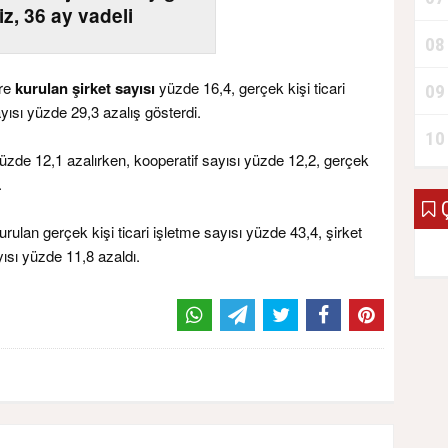
z, 36 ay vadeli
08
öre
kurulan şirket sayısı
yüzde 16,4, gerçek kişi ticari
09
yısı yüzde 29,3 azalış gösterdi.
10
üzde 12,1 azalırken, kooperatif sayısı yüzde 12,2, gerçek
.
Ç
rulan gerçek kişi ticari işletme sayısı yüzde 43,4, şirket
ısı yüzde 11,8 azaldı.