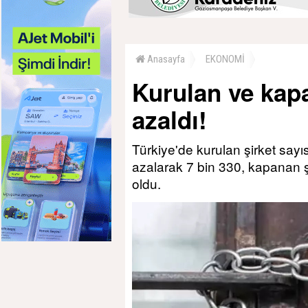
Anasayfa
EKONOMİ
Kurulan ve kapa
azaldı!
Türkiye'de kurulan şirket sayı
azalarak 7 bin 330, kapanan ş
oldu.