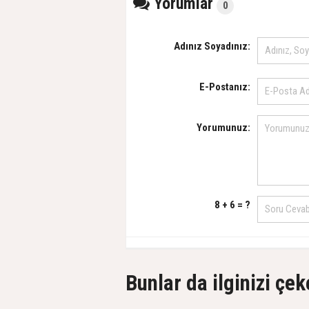
Yorumlar
0
Adınız Soyadınız:
E-Postanız:
Yorumunuz:
8 + 6 = ?
Bunlar da ilginizi çek