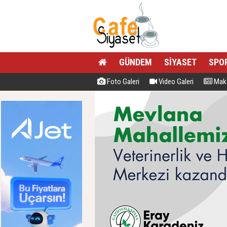
GÜNDEM
SİYASET
SPO
Foto Galeri
Video Galeri
Maka