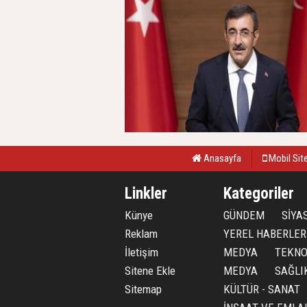
Anasayfa
Mobil Sit
Linkler
Kategoriler
Künye
GÜNDEM
SİYA
Reklam
YEREL HABERLER
İletişim
MEDYA
TEKNO
Sitene Ekle
MEDYA
SAĞLI
Sitemap
KÜLTÜR - SANAT