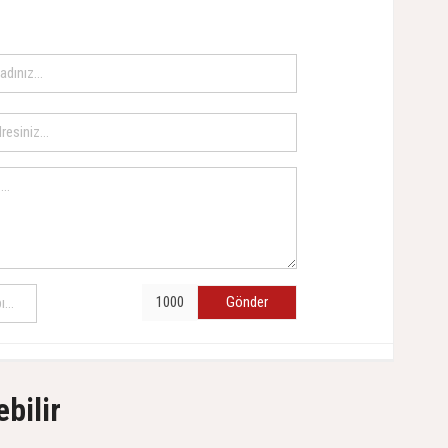
Gönder
ebilir