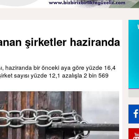
nan şirketler haziranda
sı, haziranda bir önceki aya göre yüzde 16,4
irket sayısı yüzde 12,1 azalışla 2 bin 569