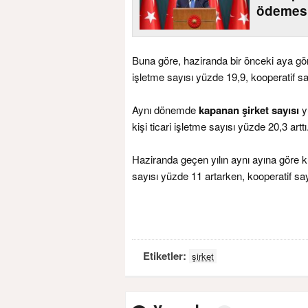
ödemesi
Buna göre, haziranda bir önceki aya g
işletme sayısı yüzde 19,9, kooperatif sa
Aynı dönemde
kapanan şirket sayısı
y
kişi ticari işletme sayısı yüzde 20,3 arttı
Haziranda geçen yılın aynı ayına göre ku
sayısı yüzde 11 artarken, kooperatif say
Etiketler:
şirket