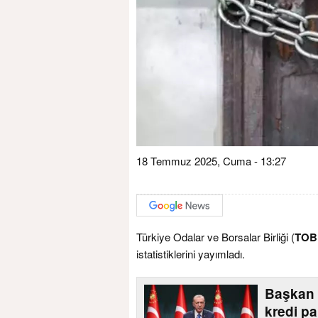
18 Temmuz 2025, Cuma - 13:27
Türkiye Odalar ve Borsalar Birliği (
TOB
istatistiklerini yayımladı.
Başkan 
kredi pa