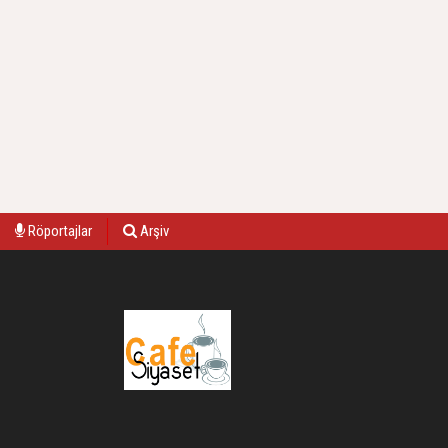
Röportajlar
Arşiv