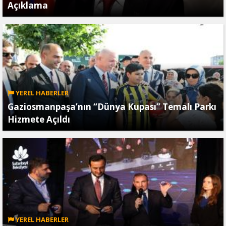
Açıklama
YEREL HABERLER
Gaziosmanpaşa’nın “Dünya Kupası” Temalı Parkı
Hizmete Açıldı
YEREL HABERLER