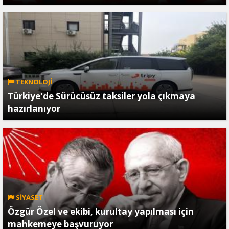
TEKNOLOJİ
Türkiye'de Sürücüsüz taksiler yola çıkmaya
hazırlanıyor
SİYASET
Özgür Özel ve ekibi, kurultay yapılması için
mahkemeye başvuruyor