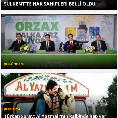
SULKENT’TE HAK SAHİPLERİ BELLİ OLDU
GÜNDEM
MEDYA
Türkan Şoray: Al Yazmalı'nın kalbinde hep var