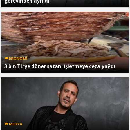
görevinden ayrıldı
EKONOMİ
3 bin TL’ye döner satan İşletmeye ceza yağdı
MEDYA