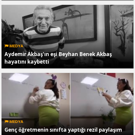
MEDYA
Aydemir Akbaş'ın eşi Beyhan Benek Akbaş
hayatını kaybetti
MEDYA
Genç öğretmenin sınıfta yaptığı rezil paylaşım