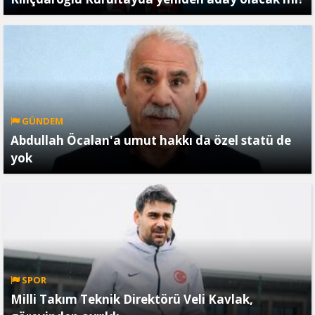
GÜNDEM
Abdullah Öcalan'a umut hakkı da özel statü de
yok
SPOR
Milli Takım Teknik Direktörü Veli Kavlak,