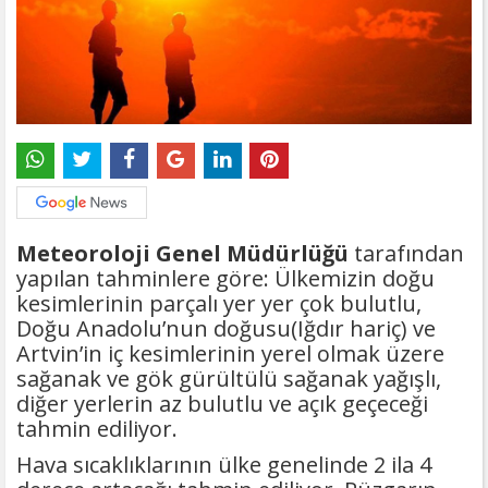
Meteoroloji Genel Müdürlüğü
tarafından
yapılan tahminlere göre: Ülkemizin doğu
kesimlerinin parçalı yer yer çok bulutlu,
Doğu Anadolu’nun doğusu(Iğdır hariç) ve
Artvin’in iç kesimlerinin yerel olmak üzere
sağanak ve gök gürültülü sağanak yağışlı,
diğer yerlerin az bulutlu ve açık geçeceği
tahmin ediliyor.
Hava sıcaklıklarının ülke genelinde 2 ila 4