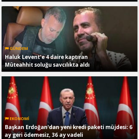
GÜNDEM
Haluk Levent'e 4 daire kaptıran
Müteahhit soluğu savcılıkta aldı
EKONOMİ
Başkan Erdoğan'dan yeni kredi paketi müjdesi: 6
ay geri ödemesiz, 36 ay vadeli