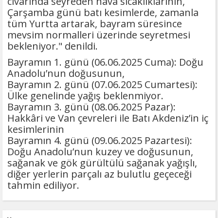
civarında seyreden hava sıcaklıklarının,
Çarşamba günü batı kesimlerde, zamanla
tüm Yurtta artarak, bayram süresince
mevsim normalleri üzerinde seyretmesi
bekleniyor." denildi.
Bayramın 1. günü (06.06.2025 Cuma): Doğu
Anadolu’nun doğusunun,
Bayramın 2. günü (07.06.2025 Cumartesi):
Ülke genelinde yağış beklenmiyor.
Bayramın 3. günü (08.06.2025 Pazar):
Hakkâri ve Van çevreleri ile Batı Akdeniz’in iç
kesimlerinin
Bayramın 4. günü (09.06.2025 Pazartesi):
Doğu Anadolu’nun kuzey ve doğusunun,
sağanak ve gök gürültülü sağanak yağışlı,
diğer yerlerin parçalı az bulutlu geçeceği
tahmin ediliyor.