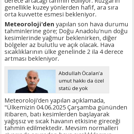
derece artacağı tahmin ediliyor. Rüzgarın
genellikle kuzey yönlerden hafif, ara sıra
orta kuvvette esmesi bekleniyor.
Meteoroloji'den
yapılan son hava durumu
tahminlerine göre; Doğu Anadolu'nun doğu
kesimlerinde yağmur beklenirken, diğer
bölgeler az bulutlu ve açık olacak. Hava
sıcaklıklarının ülke genelinde 2 ila 4 derece
artması bekleniyor.
Abdullah Öcalan'a
umut hakkı da özel
statü de yok
Meteoroloji'den yapılan açıklamada,
"Ülkemizin 04.06.2025 Çarşamba gününden
itibaren, batı kesimlerden başlayarak
yağışsız ve sıcak havanın etkisine gireceği
tahmin edilmektedir. Mevsim normalleri